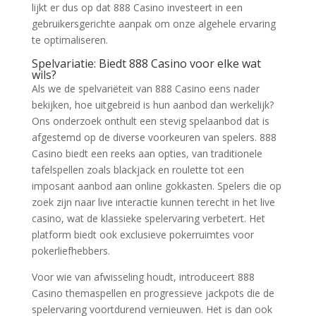
lijkt er dus op dat 888 Casino investeert in een
gebruikersgerichte aanpak om onze algehele ervaring
te optimaliseren.
Spelvariatie: Biedt 888 Casino voor elke wat
wils?
Als we de spelvariëteit van 888 Casino eens nader
bekijken, hoe uitgebreid is hun aanbod dan werkelijk?
Ons onderzoek onthult een stevig spelaanbod dat is
afgestemd op de diverse voorkeuren van spelers. 888
Casino biedt een reeks aan opties, van traditionele
tafelspellen zoals blackjack en roulette tot een
imposant aanbod aan online gokkasten. Spelers die op
zoek zijn naar live interactie kunnen terecht in het live
casino, wat de klassieke spelervaring verbetert. Het
platform biedt ook exclusieve pokerruimtes voor
pokerliefhebbers.
Voor wie van afwisseling houdt, introduceert 888
Casino themaspellen en progressieve jackpots die de
spelervaring voortdurend vernieuwen. Het is dan ook