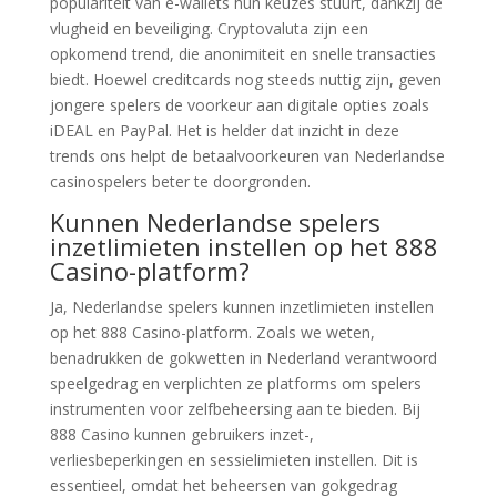
populariteit van e-wallets hun keuzes stuurt, dankzij de
vlugheid en beveiliging. Cryptovaluta zijn een
opkomend trend, die anonimiteit en snelle transacties
biedt. Hoewel creditcards nog steeds nuttig zijn, geven
jongere spelers de voorkeur aan digitale opties zoals
iDEAL en PayPal. Het is helder dat inzicht in deze
trends ons helpt de betaalvoorkeuren van Nederlandse
casinospelers beter te doorgronden.
Kunnen Nederlandse spelers
inzetlimieten instellen op het 888
Casino-platform?
Ja, Nederlandse spelers kunnen inzetlimieten instellen
op het 888 Casino-platform. Zoals we weten,
benadrukken de gokwetten in Nederland verantwoord
speelgedrag en verplichten ze platforms om spelers
instrumenten voor zelfbeheersing aan te bieden. Bij
888 Casino kunnen gebruikers inzet-,
verliesbeperkingen en sessielimieten instellen. Dit is
essentieel, omdat het beheersen van gokgedrag