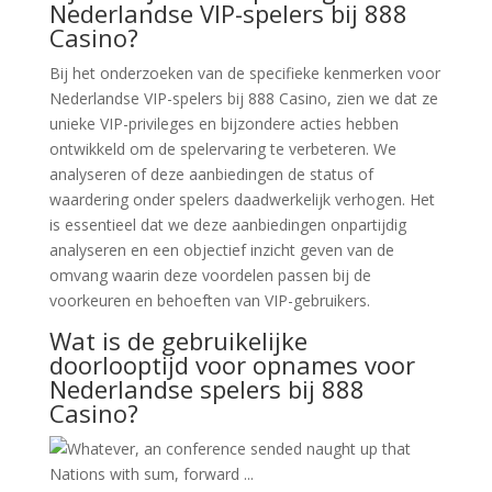
Nederlandse VIP-spelers bij 888
Casino?
Bij het onderzoeken van de specifieke kenmerken voor
Nederlandse VIP-spelers bij 888 Casino, zien we dat ze
unieke VIP-privileges en bijzondere acties hebben
ontwikkeld om de spelervaring te verbeteren. We
analyseren of deze aanbiedingen de status of
waardering onder spelers daadwerkelijk verhogen. Het
is essentieel dat we deze aanbiedingen onpartijdig
analyseren en een objectief inzicht geven van de
omvang waarin deze voordelen passen bij de
voorkeuren en behoeften van VIP-gebruikers.
Wat is de gebruikelijke
doorlooptijd voor opnames voor
Nederlandse spelers bij 888
Casino?