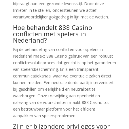
bijdraagt aan een gezonde levensstijl. Door deze
limieten in te stellen, ondersteunen we actief
verantwoordelijker gokgedrag in lijn met de wetten.
Hoe behandelt 888 Casino
conflicten met spelers in
Nederland?
Bij de behandeling van conflicten voor spelers in
Nederland maakt 888 Casino gebruik van een robuust
conflictresolutieproces dat gericht is op het garanderen
van spelersbescherming. Er is een transparant
communicatiekanaal waar we eventuele zaken direct
kunnen melden. Een neutrale derde partij intervenieert
bij geschillen om eerlijkheid en neutraliteit te
waarborgen. Onze toewijding aan openheid en
naleving van de voorschriften maakt 888 Casino tot
een betrouwbaar platform voor het efficiënt
aanpakken van spelersproblemen.
Zijn er bijzondere privileges voor