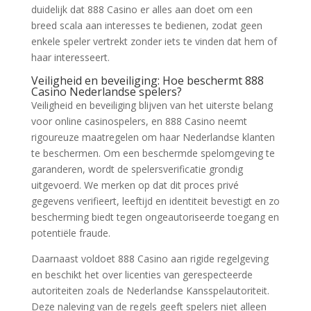
duidelijk dat 888 Casino er alles aan doet om een
breed scala aan interesses te bedienen, zodat geen
enkele speler vertrekt zonder iets te vinden dat hem of
haar interesseert.
Veiligheid en beveiliging: Hoe beschermt 888
Casino Nederlandse spelers?
Veiligheid en beveiliging blijven van het uiterste belang
voor online casinospelers, en 888 Casino neemt
rigoureuze maatregelen om haar Nederlandse klanten
te beschermen. Om een beschermde spelomgeving te
garanderen, wordt de spelersverificatie grondig
uitgevoerd. We merken op dat dit proces privé
gegevens verifieert, leeftijd en identiteit bevestigt en zo
bescherming biedt tegen ongeautoriseerde toegang en
potentiële fraude.
Daarnaast voldoet 888 Casino aan rigide regelgeving
en beschikt het over licenties van gerespecteerde
autoriteiten zoals de Nederlandse Kansspelautoriteit.
Deze naleving van de regels geeft spelers niet alleen