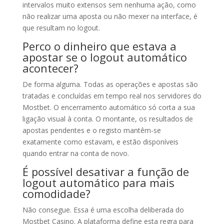
intervalos muito extensos sem nenhuma ação, como
não realizar uma aposta ou não mexer na interface, é
que resultam no logout.
Perco o dinheiro que estava a
apostar se o logout automático
acontecer?
De forma alguma. Todas as operações e apostas são
tratadas e concluídas em tempo real nos servidores do
Mostbet. O encerramento automático só corta a sua
ligação visual à conta. O montante, os resultados de
apostas pendentes e o registo mantêm-se
exatamente como estavam, e estão disponíveis
quando entrar na conta de novo.
É possível desativar a função de
logout automático para mais
comodidade?
Não consegue. Essa é uma escolha deliberada do
Mostbet Casino. A plataforma define esta regra para