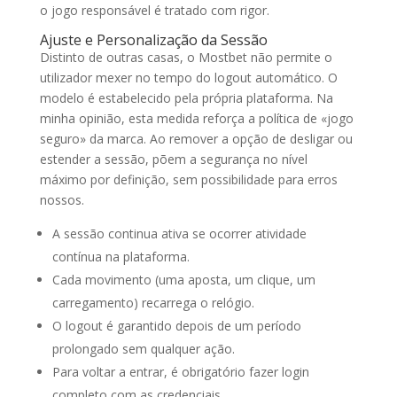
o jogo responsável é tratado com rigor.
Ajuste e Personalização da Sessão
Distinto de outras casas, o Mostbet não permite o
utilizador mexer no tempo do logout automático. O
modelo é estabelecido pela própria plataforma. Na
minha opinião, esta medida reforça a política de «jogo
seguro» da marca. Ao remover a opção de desligar ou
estender a sessão, põem a segurança no nível
máximo por definição, sem possibilidade para erros
nossos.
A sessão continua ativa se ocorrer atividade
contínua na plataforma.
Cada movimento (uma aposta, um clique, um
carregamento) recarrega o relógio.
O logout é garantido depois de um período
prolongado sem qualquer ação.
Para voltar a entrar, é obrigatório fazer login
completo com as credenciais.