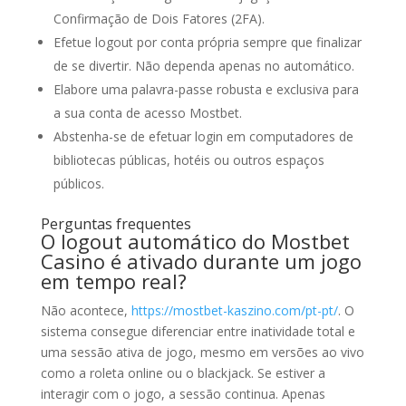
Confirmação de Dois Fatores (2FA).
Efetue logout por conta própria sempre que finalizar
de se divertir. Não dependa apenas no automático.
Elabore uma palavra-passe robusta e exclusiva para
a sua conta de acesso Mostbet.
Abstenha-se de efetuar login em computadores de
bibliotecas públicas, hotéis ou outros espaços
públicos.
Perguntas frequentes
O logout automático do Mostbet
Casino é ativado durante um jogo
em tempo real?
Não acontece,
https://mostbet-kaszino.com/pt-pt/
. O
sistema consegue diferenciar entre inatividade total e
uma sessão ativa de jogo, mesmo em versões ao vivo
como a roleta online ou o blackjack. Se estiver a
interagir com o jogo, a sessão continua. Apenas