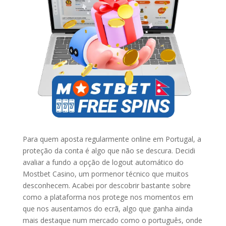
Para quem aposta regularmente online em Portugal, a
proteção da conta é algo que não se descura. Decidi
avaliar a fundo a opção de logout automático do
Mostbet Casino, um pormenor técnico que muitos
desconhecem. Acabei por descobrir bastante sobre
como a plataforma nos protege nos momentos em
que nos ausentamos do ecrã, algo que ganha ainda
mais destaque num mercado como o português, onde