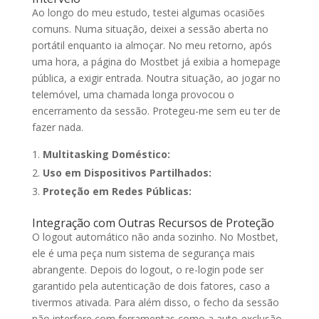
Ao longo do meu estudo, testei algumas ocasiões
comuns. Numa situação, deixei a sessão aberta no
portátil enquanto ia almoçar. No meu retorno, após
uma hora, a página do Mostbet já exibia a homepage
pública, a exigir entrada. Noutra situação, ao jogar no
telemóvel, uma chamada longa provocou o
encerramento da sessão. Protegeu-me sem eu ter de
fazer nada.
Multitasking Doméstico:
Uso em Dispositivos Partilhados:
Proteção em Redes Públicas:
Integração com Outras Recursos de Proteção
O logout automático não anda sozinho. No Mostbet,
ele é uma peça num sistema de segurança mais
abrangente. Depois do logout, o re-login pode ser
garantido pela autenticação de dois fatores, caso a
tivermos ativada. Para além disso, o fecho da sessão
não interfere com ferramentas como a auto-exclusão