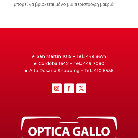
μπορεί να βρίσκεται μόνο μια περιστροφή μακριά!
★ San Martín 1015 – Tel.: 449 8674
★ Córdoba 1642 – Tel.: 449 7080
★ Alto Rosario Shopping – Tel.: 410 6538