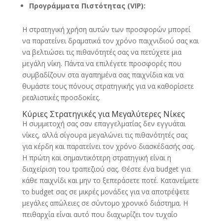
Προγράμματα Πιστότητας (VIP):
Η στρατηγική χρήση αυτών των προσφορών μπορεί
να παρατείνει δραματικά τον χρόνο παιχνιδιού σας και
να βελτιώσει τις πιθανότητές σας να πετύχετε μια
μεγάλη νίκη. Πάντα να επιλέγετε προσφορές που
συμβαδίζουν στα αγαπημένα σας παιχνίδια και να
θυμάστε τους πόνους στρατηγικής για να καθορίσετε
ρεαλιστικές προσδοκίες.
Κύριες Στρατηγικές για Μεγαλύτερες Νίκες
Η συμμετοχή σας σαν επαγγελματίας δεν εγγυάται
νίκες, αλλά σίγουρα μεγαλώνει τις πιθανότητές σας
για κέρδη και παρατείνει τον χρόνο διασκέδασής σας.
Η πρώτη και σημαντικότερη στρατηγική είναι η
διαχείριση του τραπεζιού σας. Θέστε ένα budget για
κάθε παιχνίδι και μην το ξεπεράσετε ποτέ. Κατανείμετε
το budget σας σε μικρές μονάδες για να αποτρέψετε
μεγάλες απώλειες σε σύντομο χρονικό διάστημα. Η
πειθαρχία είναι αυτό που διαχωρίζει τον τυχαίο