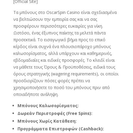
Τα μπόνους στο OscarSpin Casino είναι σχεδιασμένα
να βελτιώσουν την εμπειρία σας και να σας
προσφέρουν περισσότερες ευκαιρίες για νίκη.
Ωστόσο, ένας έξυπνος παίκτης τα μελετά πάντα
προσεκτικά. Το εισαγωγικό βήμα προς το επικό
κέρδος είναι συχνά ένα πλουσιοπάροχο μπόνους
καλωσορίσματος, αλλά υπάρχουν και καθημερινές,
εβδομαδιαίες και ειδικές προσφορές. Το κλειδί είναι
να μάθετε τους Όρους & Προϋποθέσεις, ειδικά τους
όρους στρατηγικής (wagering requirements), οι οποίοι
προσδιορίζουν πόσες φορές πρέπει να
χρησιμοποιήσετε το ποσό του μπόνους πριν από
οποιαδήποτε ανάληψη.
Μπόνους Καλωσορίσματος:
Δωρεάν Περιστροφές (Free Spins):
Μπόνους Χωρίς Κατάθεση:
Προγράμματα Επιστροφών (Cashback):