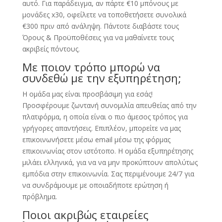
αυτό. Για παράδειγμα, αν πάρτε €10 μπόνους με
μονάδες x30, οφείλετε να τοποθετήσετε συνολικά
€300 πριν από ανάληψη. Πάντοτε διαβάστε τους
Όρους & Προϋποθέσεις για να μαθαίνετε τους
ακριβείς πόντους.
Με ποιον τρόπο μπορώ να
συνδεθώ με την εξυπηρέτηση;
Η ομάδα μας είναι προσβάσιμη για εσάς!
Προσφέρουμε ζωντανή συνομιλία απευθείας από την
πλατφόρμα, η οποία είναι ο πιο άμεσος τρόπος για
γρήγορες απαντήσεις. Επιπλέον, μπορείτε να μας
επικοινωνήσετε μέσω email μέσω της φόρμας
επικοινωνίας στον ιστότοπο. Η ομάδα εξυπηρέτησης
μιλάει ελληνικά, για να να μην προκύπτουν απολύτως
εμπόδια στην επικοινωνία. Σας περιμένουμε 24/7 για
να συνδράμουμε με οποιαδήποτε ερώτηση ή
πρόβλημα.
Ποιοι ακριβώς εταιρείες