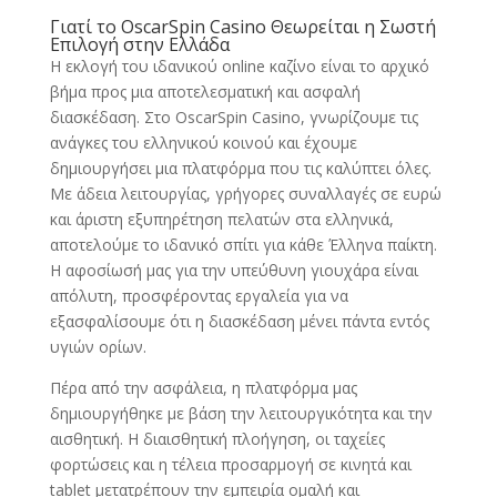
Γιατί το OscarSpin Casino Θεωρείται η Σωστή
Επιλογή στην Ελλάδα
Η εκλογή του ιδανικού online καζίνο είναι το αρχικό
βήμα προς μια αποτελεσματική και ασφαλή
διασκέδαση. Στο OscarSpin Casino, γνωρίζουμε τις
ανάγκες του ελληνικού κοινού και έχουμε
δημιουργήσει μια πλατφόρμα που τις καλύπτει όλες.
Με άδεια λειτουργίας, γρήγορες συναλλαγές σε ευρώ
και άριστη εξυπηρέτηση πελατών στα ελληνικά,
αποτελούμε το ιδανικό σπίτι για κάθε Έλληνα παίκτη.
Η αφοσίωσή μας για την υπεύθυνη γιουχάρα είναι
απόλυτη, προσφέροντας εργαλεία για να
εξασφαλίσουμε ότι η διασκέδαση μένει πάντα εντός
υγιών ορίων.
Πέρα από την ασφάλεια, η πλατφόρμα μας
δημιουργήθηκε με βάση την λειτουργικότητα και την
αισθητική. Η διαισθητική πλοήγηση, οι ταχείες
φορτώσεις και η τέλεια προσαρμογή σε κινητά και
tablet μετατρέπουν την εμπειρία ομαλή και