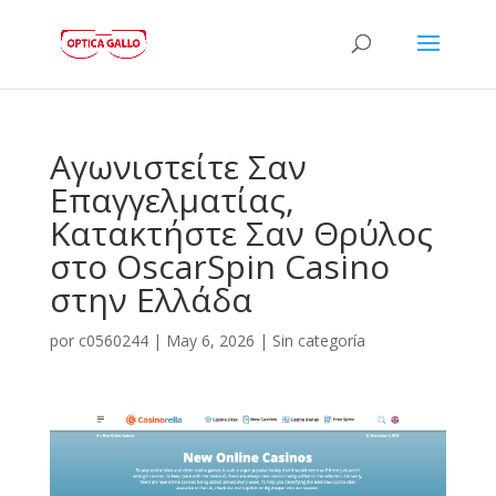
Αγωνιστείτε Σαν
Επαγγελματίας,
Κατακτήστε Σαν Θρύλος
στο OscarSpin Casino
στην Ελλάδα
por
c0560244
|
May 6, 2026
|
Sin categoría