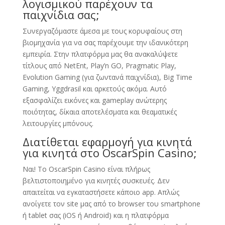
λογισμικού παρέχουν τα
παιχνίδια σας;
Συνεργαζόμαστε άμεσα με τους κορυφαίους στη
βιομηχανία για να σας παρέχουμε την ιδανικότερη
εμπειρία. Στην πλατφόρμα μας θα ανακαλύψετε
τίτλους από NetEnt, Play’n GO, Pragmatic Play,
Evolution Gaming (για ζωντανά παιχνίδια), Big Time
Gaming, Yggdrasil και αρκετούς ακόμα. Αυτό
εξασφαλίζει εικόνες και gameplay ανώτερης
ποιότητας, δίκαια αποτελέσματα και θεαματικές
λειτουργίες μπόνους.
Διατίθεται εφαρμογή για κινητά
για κινητά στο OscarSpin Casino;
Ναι! Το OscarSpin Casino είναι πλήρως
βελτιστοποιημένο για κινητές συσκευές. Δεν
απαιτείται να εγκαταστήσετε κάποιο app. Απλώς
ανοίγετε τον site μας από το browser του smartphone
ή tablet σας (iOS ή Android) και η πλατφόρμα