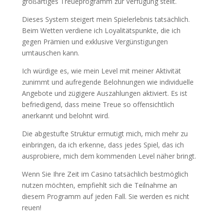
großartiges Treueprogramm zur Verfügung stellt.
Dieses System steigert mein Spielerlebnis tatsächlich.
Beim Wetten verdiene ich Loyalitätspunkte, die ich
gegen Prämien und exklusive Vergünstigungen
umtauschen kann.
Ich würdige es, wie mein Level mit meiner Aktivität
zunimmt und aufregende Belohnungen wie individuelle
Angebote und zügigere Auszahlungen aktiviert. Es ist
befriedigend, dass meine Treue so offensichtlich
anerkannt und belohnt wird.
Die abgestufte Struktur ermutigt mich, mich mehr zu
einbringen, da ich erkenne, dass jedes Spiel, das ich
ausprobiere, mich dem kommenden Level näher bringt.
Wenn Sie Ihre Zeit im Casino tatsächlich bestmöglich
nutzen möchten, empfiehlt sich die Teilnahme an
diesem Programm auf jeden Fall. Sie werden es nicht
reuen!