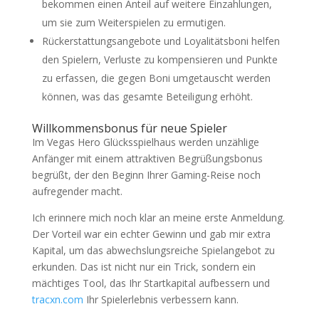
bekommen einen Anteil auf weitere Einzahlungen,
um sie zum Weiterspielen zu ermutigen.
Rückerstattungsangebote und Loyalitätsboni helfen
den Spielern, Verluste zu kompensieren und Punkte
zu erfassen, die gegen Boni umgetauscht werden
können, was das gesamte Beteiligung erhöht.
Willkommensbonus für neue Spieler
Im Vegas Hero Glücksspielhaus werden unzählige
Anfänger mit einem attraktiven Begrüßungsbonus
begrüßt, der den Beginn Ihrer Gaming-Reise noch
aufregender macht.
Ich erinnere mich noch klar an meine erste Anmeldung.
Der Vorteil war ein echter Gewinn und gab mir extra
Kapital, um das abwechslungsreiche Spielangebot zu
erkunden. Das ist nicht nur ein Trick, sondern ein
mächtiges Tool, das Ihr Startkapital aufbessern und
tracxn.com
Ihr Spielerlebnis verbessern kann.