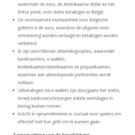
waaronder de euro, de Amerikaanse dollar en het
Britse pond, voor vlotte betalingen in België.
De voornaamste munteenheid voor Belgische
gokkers is de euro, waardoor de uitgaven voor
omrekening worden verlaagd en betalingen worden
verbeterd.
Er zijn verschillende uitbetalingsopties, waaronder
banktransfers, e-wallets,
kredietkaarten/debetkaarten en prepaidkaarten,
waarmee aan uiteenlopende preferenties wordt
voldaan.
Uitbetalingen via e-wallets zijn doorgaans het snelst,
terwijl bankoverschrijvingen enkele werkdagen in
beslag kunnen nemen.
Inzicht in opnamelimieten is cruciaal voor spelers om
effectief met hun geld om te kunnen gaan.
Samenvatting van de beschikbare