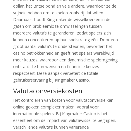
dollar, het Britse pond en vele andere, waardoor ze de
vrijheid hebben om te spelen zoals zij dat willen.
Daarnaast houdt Kingmaker de wisselkoersen in de
gaten om probleemloze omwisselingen tussen
meerdere valuta’s te garanderen, zodat spelers zich
kunnen concentreren op hun spelstrategieën. Door een
groot aantal valuta’s te ondersteunen, bevordert het
casino betrokkenheid en geeft het spelers wereldwijd
meer keuzes, waardoor een dynamische spelomgeving
ontstaat die hun wensen en financiële keuzes
respecteert. Deze aanpak verbetert de totale
gebruikerservaring bij Kingmaker Casino.
Valutaconversiekosten
Het controleren van kosten voor valutaconversie kan
online gokken complexer maken, vooral voor
internationale spelers. Bij Kingmaker Casino is het
essentieel om de impact van valutawissel te begrijpen.
Verschillende valuta’s kunnen variërende