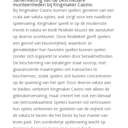
munteenheden bij Kingmaker Casino
Bij Kingmaker Casino kunnen spelers genieten van een
scala aan valuta-opties, wat zorgt voor een naadloze
spelervaring. Kingmaker speelt in op de modernste
trends in valuta en biedt flexibele keuzes die aansluiten
op diverse voorkeuren. Deze flexibiliteit geeft spelers
een gevoel van keuzevrijheid, waardoor ze
gemakkelijker hun favoriete spellen kunnen spelen
zonder zich ingeperkt te voelen door betaalmethoden.
De bescherming van betalingen staat voorop, met
geavanceerde maatregelen om transacties te
beschermen, zodat spelers zich kunnen concentreren
op de spanning van het spel. Door diverse valuta aan
te bieden, verbetert Kingmaker Casino niet alleen de
gebruikerservaring, maar creëert het ook een klimaat
van betrouwbaarheid. Spelers kunnen vol vertrouwen
hun opties verkennen en genieten van de vrijheid om
de valuta te kiezen die het beste bij hun manier van
leven past. Een oordeelvrije spelervaring wacht op