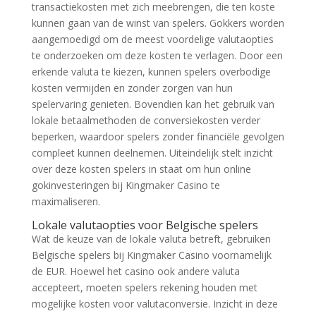
transactiekosten met zich meebrengen, die ten koste
kunnen gaan van de winst van spelers. Gokkers worden
aangemoedigd om de meest voordelige valutaopties
te onderzoeken om deze kosten te verlagen. Door een
erkende valuta te kiezen, kunnen spelers overbodige
kosten vermijden en zonder zorgen van hun
spelervaring genieten. Bovendien kan het gebruik van
lokale betaalmethoden de conversiekosten verder
beperken, waardoor spelers zonder financiële gevolgen
compleet kunnen deelnemen. Uiteindelijk stelt inzicht
over deze kosten spelers in staat om hun online
gokinvesteringen bij Kingmaker Casino te
maximaliseren.
Lokale valutaopties voor Belgische spelers
Wat de keuze van de lokale valuta betreft, gebruiken
Belgische spelers bij Kingmaker Casino voornamelijk
de EUR. Hoewel het casino ook andere valuta
accepteert, moeten spelers rekening houden met
mogelijke kosten voor valutaconversie. Inzicht in deze