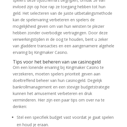
spelers deze tijdschema’s begrijpen, omdat ze van
invloed zijn op hoe rap ze toegang hebben tot hun
geld. Het selecteren van de juiste uitbetalingsmethode
kan de spelervaring verbeteren en spelers de
mogelijkheid geven om van hun winsten te plezier
hebben zonder overbodige vertragingen. Door deze
verwerkingstijden in de oog te houden, bent u zeker
van gladdere transacties en een aangenamere algehele
ervaring bij Kingmaker Casino.
Tips voor het beheren van uw casinogeld
Om een lonende ervaring bij Kingmaker Casino te
verzekeren, moeten spelers prioriteit geven aan
doeltreffend beheer van hun casinogeld. Degelijk
bankrollmanagement en een stevige budgetstrategie
kunnen het amusement verbeteren en druk
verminderen. Hier zijn een paar tips om over na te
denken:
Stel een specifiek budget vast voordat je gaat spelen
en houd je eraan.