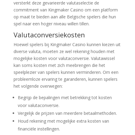
versterkt deze gevarieerde valutaselectie de
commitment van Kingmaker Casino om een platform
op maat te bieden aan alle Belgische spelers die hun
spel naar een hoger niveau willen tillen.
Valutaconversiekosten
Hoewel spelers bij Kingmaker Casino kunnen kiezen uit
diverse valuta, moeten ze wel rekening houden met
mogelijke kosten voor valutaconversie. Valutawissel
kan soms kosten met zich meebrengen die het
speelplezier van spelers kunnen verminderen. Om een
probleemloze ervaring te garanderen, kunnen spelers
het volgende overwegen:
Begrijp de bepalingen met betrekking tot kosten
voor valutaconversie.
Vergelijk de prijzen van meerdere betaalmethoden.
Houd rekening met mogelijke extra kosten van
financiële instellingen.