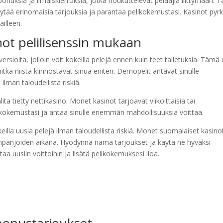
bonuksia ja ilmaiskierroksia, jotka houkuttelevat pelaajia liittymään.
 löytää erinomaisia tarjouksia ja parantaa pelikokemustasi. Kasinot pyrk
illeen.
ot pelilisenssin mukaan
rsioita, jolloin voit kokeilla pelejä ennen kuin teet talletuksia. Tämä
itkä niistä kiinnostavat sinua eniten. Demopelit antavat sinulle
lman taloudellista riskiä.
a tietty nettikasino. Monet kasinot tarjoavat viikoittaisia tai
elikokemustasi ja antaa sinulle enemmän mahdollisuuksia voittaa.
eilla uusia pelejä ilman taloudellista riskiä. Monet suomalaiset kasino
i kampanjoiden aikana. Hyödynnä nämä tarjoukset ja käytä ne hyväksi
aa uusiin voittoihin ja lisätä pelikokemuksesi iloa.