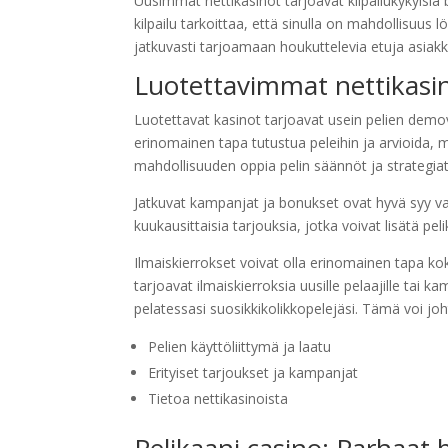
Uusimmat nettikasinot tarjoavat kilpailukykyisiä 
kilpailu tarkoittaa, että sinulla on mahdollisuus
jatkuvasti tarjoamaan houkuttelevia etuja asiakka
Luotettavimmat nettikasin
Luotettavat kasinot tarjoavat usein pelien demove
erinomainen tapa tutustua peleihin ja arvioida, m
mahdollisuuden oppia pelin säännöt ja strategiat i
Jatkuvat kampanjat ja bonukset ovat hyvä syy valit
kuukausittaisia tarjouksia, jotka voivat lisätä p
Ilmaiskierrokset voivat olla erinomainen tapa kok
tarjoavat ilmaiskierroksia uusille pelaajille ta
pelatessasi suosikkikolikkopelejäsi. Tämä voi joht
Pelien käyttöliittymä ja laatu
Erityiset tarjoukset ja kampanjat
Tietoa nettikasinoista