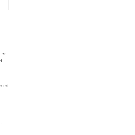
a on
et
a
a tai
t,