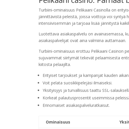
Pelikaani casino: Parhaat
Turbiini-ominaisuus Pelikaani Casinolla on erityi
jännittävistä peleistä, joissa voittoja voi synt
intensiivisemmän ja tarjoaa lisää jännitystä kaikill
Luotettava asiakaspalvelu on avainasemassa, kun
asiakaspalvelijat ovat aina valmiina auttamaan.
Turbiini-ominaisuus erottuu Pelikaani Casinon p
sujuvammat siirtymät tekevät pelaamisesta enti
kiitosta pelaajilta.
Erityiset tarjoukset ja kampanjat kauden aikan
Voit pelata suosikkipelejäsi ilmaiseksi.
Yksityisyys ja turvallisuus taattu SSL-salauksell
Korkeat palautusprosentit useimmissa peleiss
Erinomaiset asiakaspalveluratkaisut.
Ominaisuus
Yksi