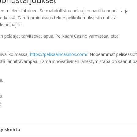
 bonustarjoukset
sen mielenkiintoinen. Se mahdollistaa pelaajien nauttia nopeista ja
yä hetkessä. Tämä ominaisuus tekee pelikokemuksesta entistä
e pelaajille.
 pelaajat tarvitsevat apua. Pelikaani Casino varmistaa, että
elivalikoimassa,
https://pelikaanicasinos.com/
. Nopeammat pelisessiot
stä jännittävämpää. Tämä innovatiivinen lähestymistapa on saanut pa
a.
a.
ä.
tyiskohta