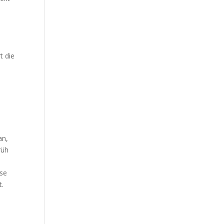
t die
an,
rüh
ese
t.