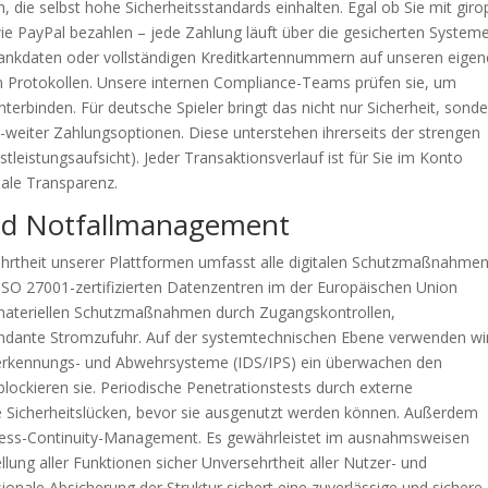
 die selbst hohe Sicherheitsstandards einhalten. Egal ob Sie mit giro
ie PayPal bezahlen – jede Zahlung läuft über die gesicherten System
 Bankdaten oder vollständigen Kreditkartennummern auf unseren eige
en Protokollen. Unsere internen Compliance-Teams prüfen sie, um
terbinden. Für deutsche Spieler bringt das nicht nur Sicherheit, sond
-weiter Zahlungsoptionen. Diese unterstehen ihrerseits der strengen
tleistungsaufsicht). Jeder Transaktionsverlauf ist für Sie im Konto
ale Transparenz.
und Notfallmanagement
hrtheit unserer Plattformen umfasst alle digitalen Schutzmaßnahmen
 ISO 27001-zertifizierten Datenzentren im der Europäischen Union
n materiellen Schutzmaßnahmen durch Zugangskontrollen,
dante Stromzufuhr. Auf der systemtechnischen Ebene verwenden wi
erkennungs- und Abwehrsysteme (IDS/IPS) ein überwachen den
lockieren sie. Periodische Penetrationstests durch externe
le Sicherheitslücken, bevor sie ausgenutzt werden können. Außerdem
siness-Continuity-Management. Es gewährleistet im ausnahmsweisen
llung aller Funktionen sicher Unversehrtheit aller Nutzer- und
nale Absicherung der Struktur sichert eine zuverlässige und sichere