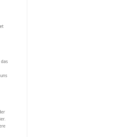
et
n das
 uns
der
er.
ere