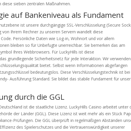
en diese sieben zentralen Maßnahmen.
gie auf Bankeniveau als Fundament
Schutzebene ist unsere durchgängige SSL-Verschlüsselung (Secure Sock
g von Ihrem Rechner zu unseren Servern wandelt diese
n Code. Persönliche Daten wie Log-in, Wohnort und vor allem
ionen bleiben so für Unbefugte unerreichbar. Sie bemerken das am
Symbol Ihres Webbrowsers. Für LuckyHills ist diese
st das grundlegende Sicherheitsnetz für jede Interaktion. Wir verwende
rschlüsselungsqualität bietet. Selbst wenn Informationen abgefangen
Sitzungsschlüssel bedeutungslos. Diese Verschlüsselungstechnik ist bei
ndy- Ausführung Standard. Sie bildet das stabile Fundament für unser
rung durch die GGL
utschland ist die staatliche Lizenz. LuckyHills Casino arbeitet unter 
hörde der Länder (GGL). Diese Lizenz ist weit mehr als ein Stück Papi
pliance-Prüfungen. Die GGL überprüft in regelmäßigen Abständen uns
e Effizienz des Spielerschutzes und die Vertrauenswürdigkeit unserer