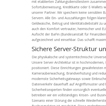
mit etablierten Zahlungsdienstleistern zusammen,
Sofortüberweisung, Kreditkarte oder E-Wallets w
unserer Partner. Wir speichern keine sensiblen
Servern. Alle Ein- und Auszahlungen folgen klar
Geldwäsche, Betrug und Identitätsdiebstahl zu un
auch den Komfort vertrauter, heimischer und EU
Aufsicht der BaFin (Bundesanstalt für Finanzdiens
aufgezeichnet und einsehbar. Das schafft maxim
Sichere Server-Struktur 
Die physikalische und systemtechnische Unverse
Unsere Server-Architektur ist in hochmodernen,
positioniert. Diese Einrichtungen gewährleiste
Kameraüberwachung, Brandverhütung und redun
modernste Sicherheitsgateways sowie Einbruch
Datenverkehr dauerhaft auf Angriffsmuster und b
Sicherheitsexperten finden vorsorglich eventuel
betreiben wir ein vollständiges Krisen- und Bu
Szenario einer Störung die schnelle Wiederherste
Buchungsdaten ist geschützt. Diese mehrdimensio