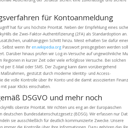
ngsverfahren für Kontoanmeldung
riff hat für uns höchste Priorität. Neben der Empfehlung eines siche
yHills die Zwei-Faktor-Authentifizierung (2FA) als Standardoption an.
sätzlichen, unabhängigen Schritt hinzu. Meist erhalten Sie dafür eine
. Selbst wenn Ihr
en.wikipedia.org
Passwort preisgegeben werden soll
iert. Darüber hinaus prüfen wir Log-in-Versuche auf ungewöhnliche Mu
gionen in kurzer Zeit oder viele erfolglose Versuche. Bei solchen
end per E-Mail oder SMS. Der Zugang kann dann vorübergehend
 Maßnahmen, gestützt durch moderne Identity- und Access-
die volle Kontrolle über Ihr Konto und die damit assoziierten Finan
mit paar Klicks einschalten.
 gemäß DSGVO und mehr noch
ckyHills oberste Priorität. Wir richten uns eng an der Europäischen
 deutschen Bundesdatenschutzgesetz (BDSG). Wir erfassen nur Dat
handeln sie ausschließlich für deutlich kommunizierte Zwecke. Unsere
aben immer die Kontrolle über Ihre Informationen. Dazu gehören das R