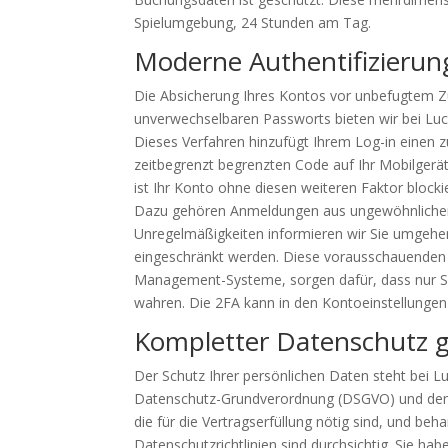
Spielumgebung, 24 Stunden am Tag.
Moderne Authentifizieru
Die Absicherung Ihres Kontos vor unbefugtem Zug
unverwechselbaren Passworts bieten wir bei Luck
Dieses Verfahren hinzufügt Ihrem Log-in einen zu
zeitbegrenzt begrenzten Code auf Ihr Mobilgerät
ist Ihr Konto ohne diesen weiteren Faktor block
Dazu gehören Anmeldungen aus ungewöhnlichen Re
Unregelmäßigkeiten informieren wir Sie umgeh
eingeschränkt werden. Diese vorausschauenden
Management-Systeme, sorgen dafür, dass nur Sie 
wahren. Die 2FA kann in den Kontoeinstellungen 
Kompletter Datenschutz
Der Schutz Ihrer persönlichen Daten steht bei Lu
Datenschutz-Grundverordnung (DSGVO) und dem
die für die Vertragserfüllung nötig sind, und be
Datenschutzrichtlinien sind durchsichtig. Sie h