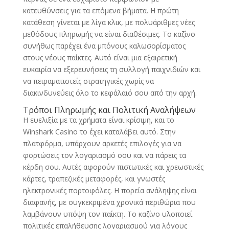
κατευθύνσεις για τα επόμενα βήματα. Η πρώτη
κατάθεση γίνεται με λίγα κλικ, με πολυάριθμες νέες
μεθόδους πληρωμής να είναι διαθέσιμες. Το καζίνο
συνήθως παρέχει ένα μπόνους καλωσορίσματος
στους νέους παίκτες. Αυτό είναι μια εξαιρετική
ευκαιρία να εξερευνήσεις τη συλλογή παιχνιδιών και
να πειραματιστείς στρατηγικές χωρίς να
διακινδυνεύεις όλο το κεφάλαιό σου από την αρχή.
Τρόποι Πληρωμής και Πολιτική Αναλήψεων
Η ευελιξία με τα χρήματα είναι κρίσιμη, και το
Winshark Casino το έχει καταλάβει αυτό. Στην
πλατφόρμα, υπάρχουν αρκετές επιλογές για να
φορτώσεις τον λογαριασμό σου και να πάρεις τα
κέρδη σου. Αυτές αφορούν πιστωτικές και χρεωστικές
κάρτες, τραπεζικές μεταφορές, και γνωστές
ηλεκτρονικές πορτοφόλες. Η πορεία ανάληψης είναι
διαφανής, με συγκεκριμένα χρονικά περιθώρια που
λαμβάνουν υπόψη τον παίκτη. Το καζίνο υλοποιεί
πολιτικές επαλήθευσης λογαριασμού για λόγους