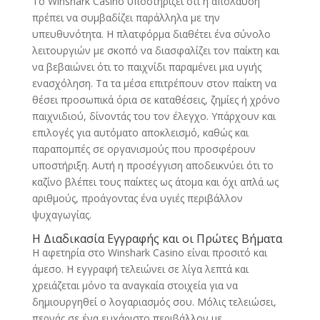
Το Winshark Casino υποστηρίζει ότι η απόλαυση
πρέπει να συμβαδίζει παράλληλα με την
υπευθυνότητα. Η πλατφόρμα διαθέτει ένα σύνολο
λειτουργιών με σκοπό να διασφαλίζει τον παίκτη και
να βεβαιώνει ότι το παιχνίδι παραμένει μια υγιής
ενασχόληση. Τα τα μέσα επιτρέπουν στον παίκτη να
θέσει προσωπικά όρια σε καταθέσεις, ζημίες ή χρόνο
παιχνιδιού, δίνοντάς του τον έλεγχο. Υπάρχουν και
επιλογές για αυτόματο αποκλεισμό, καθώς και
παραπομπές σε οργανισμούς που προσφέρουν
υποστήριξη. Αυτή η προσέγγιση αποδεικνύει ότι το
καζίνο βλέπει τους παίκτες ως άτομα και όχι απλά ως
αριθμούς, προάγοντας ένα υγιές περιβάλλον
ψυχαγωγίας.
Η Διαδικασία Εγγραφής και οι Πρώτες Βήματα
Η αφετηρία στο Winshark Casino είναι προσιτό και
άμεσο. Η εγγραφή τελειώνει σε λίγα λεπτά και
χρειάζεται μόνο τα αναγκαία στοιχεία για να
δημιουργηθεί ο λογαριασμός σου. Μόλις τελειώσει,
περνάς σε ένα ευχάριστο περιβάλλον με