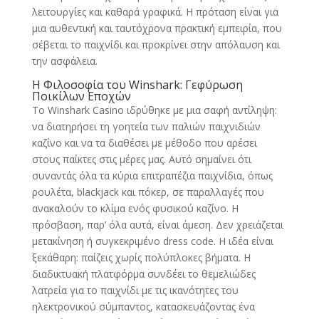
λειτουργίες και καθαρά γραφικά. Η πρόταση είναι για
μια αυθεντική και ταυτόχρονα πρακτική εμπειρία, που
σέβεται το παιχνίδι και προκρίνει στην απόλαυση και
την ασφάλεια.
Η Φιλοσοφία του Winshark: Γεφύρωση
Ποικίλων Εποχών
Το Winshark Casino ιδρύθηκε με μια σαφή αντίληψη:
να διατηρήσει τη γοητεία των παλιών παιχνιδιών
καζίνο και να τα διαθέσει με μέθοδο που αρέσει
στους παίκτες στις μέρες μας. Αυτό σημαίνει ότι
συναντάς όλα τα κύρια επιτραπέζια παιχνίδια, όπως
ρουλέτα, blackjack και πόκερ, σε παραλλαγές που
ανακαλούν το κλίμα ενός φυσικού καζίνο. Η
πρόσβαση, παρ’ όλα αυτά, είναι άμεση. Δεν χρειάζεται
μετακίνηση ή συγκεκριμένο dress code. Η ιδέα είναι
ξεκάθαρη: παίζεις χωρίς πολύπλοκες βήματα. Η
διαδικτυακή πλατφόρμα συνδέει το θεμελιώδες
λατρεία για το παιχνίδι με τις ικανότητες του
ηλεκτρονικού σύμπαντος, κατασκευάζοντας ένα