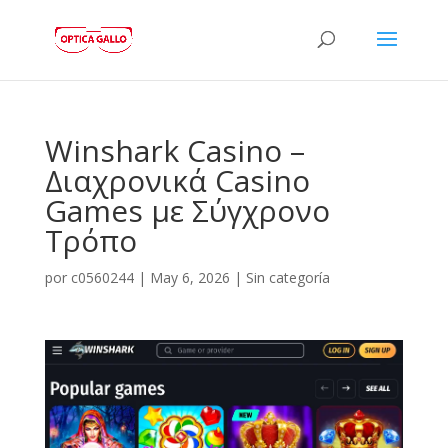
Winshark Casino –
Διαχρονικά Casino
Games με Σύγχρονο
Τρόπο
por
c0560244
|
May 6, 2026
|
Sin categoría