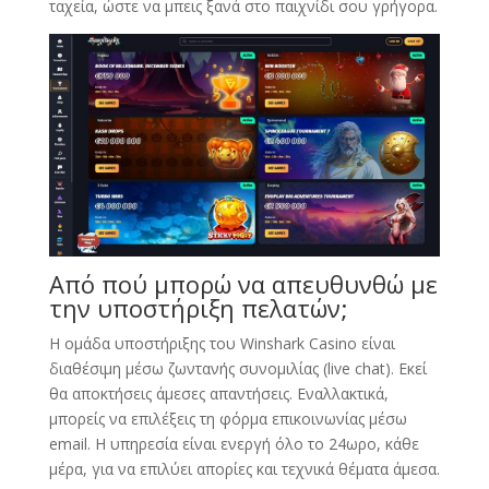
ταχεία, ώστε να μπεις ξανά στο παιχνίδι σου γρήγορα.
Από πού μπορώ να απευθυνθώ με
την υποστήριξη πελατών;
Η ομάδα υποστήριξης του Winshark Casino είναι
διαθέσιμη μέσω ζωντανής συνομιλίας (live chat). Εκεί
θα αποκτήσεις άμεσες απαντήσεις. Εναλλακτικά,
μπορείς να επιλέξεις τη φόρμα επικοινωνίας μέσω
email. Η υπηρεσία είναι ενεργή όλο το 24ωρο, κάθε
μέρα, για να επιλύει απορίες και τεχνικά θέματα άμεσα.