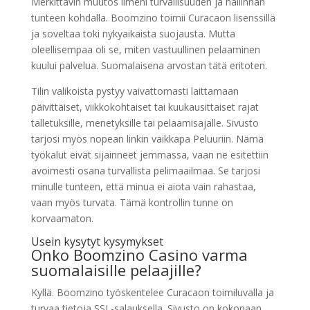
Merkittävin muutos ilmeni turvallisuuden ja hallinnan
tunteen kohdalla. Boomzino toimii Curacaon lisenssillä
ja soveltaa toki nykyaikaista suojausta. Mutta
oleellisempaa oli se, miten vastuullinen pelaaminen
kuului palvelua. Suomalaisena arvostan tätä eritoten.
Tilin valikoista pystyy vaivattomasti laittamaan
päivittäiset, viikkokohtaiset tai kuukausittaiset rajat
talletuksille, menetyksille tai pelaamisajalle. Sivusto
tarjosi myös nopean linkin vaikkapa Peluuriin. Nämä
työkalut eivät sijainneet jemmassa, vaan ne esitettiin
avoimesti osana turvallista pelimaailmaa. Se tarjosi
minulle tunteen, että minua ei aiota vain rahastaa,
vaan myös turvata. Tämä kontrollin tunne on
korvaamaton.
Usein kysytyt kysymykset
Onko Boomzino Casino varma
suomalaisille pelaajille?
Kyllä. Boomzino työskentelee Curacaon toimiluvalla ja
turvaa tietoja SSL-salauksella. Sivusto on kokonaan