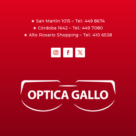
★ San Martín 1015 – Tel.: 449 8674
★ Córdoba 1642 – Tel.: 449 7080
★ Alto Rosario Shopping – Tel.: 410 6538