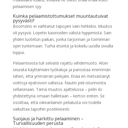
pelaamisen syy.
Kuinka pelaamistottumukset muuntautuivat
pysyvästi?
Boomzino ei vaihtanut tapojani vain hetkeksi. Muutos
oli pysyvä. Lopetin kasinoiden välistä hyppimistä. Sain
yhden luotetun paikan, jonka tarjonnan ja toiminnan
opin tuntemaan. Turha etsintä ja kokeilu uusilla sivuilla
loppui.
Pelaamisesta tuli selvästi rajattu viihdemuoto. Aloin
seurata käyttämiäni työkaluja ja panostaa enemmän
siihen, että ymmärrän pelejäni. Enää en metsästänyt
voittoja epätoivon vallassa. Nautin peli-istunnoista
sellaisinaan. Tämä muutos ajattelussa – pelin ilo
yhdistettynä omaan hallintaan – kertoo eniten. Se
osoittaa, että oikeanlainen pelialusta voi todella
vaikuttaa tapoihin positiivisesti.
Suojaus ja harkittu pelaaminen –
Turvallisuuden perusta