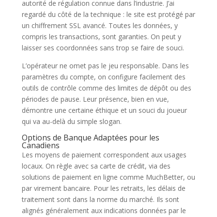
autorité de régulation connue dans l’industrie. J’ai
regardé du côté de la technique : le site est protégé par
un chiffrement SSL avancé. Toutes les données, y
compris les transactions, sont garanties. On peut y
laisser ses coordonnées sans trop se faire de souci.
L’opérateur ne omet pas le jeu responsable. Dans les
paramètres du compte, on configure facilement des
outils de contrôle comme des limites de dépôt ou des
périodes de pause. Leur présence, bien en vue,
démontre une certaine éthique et un souci du joueur
qui va au-delà du simple slogan.
Options de Banque Adaptées pour les
Canadiens
Les moyens de paiement correspondent aux usages
locaux. On règle avec sa carte de crédit, via des
solutions de paiement en ligne comme MuchBetter, ou
par virement bancaire. Pour les retraits, les délais de
traitement sont dans la norme du marché. Ils sont
alignés généralement aux indications données par le