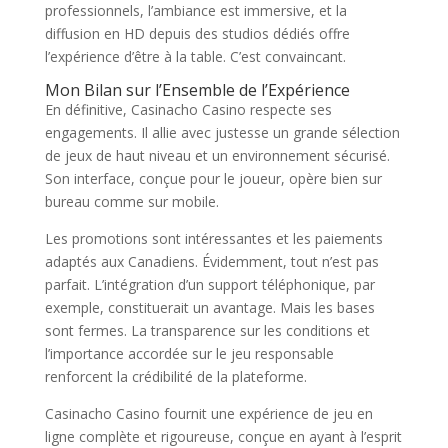
professionnels, l’ambiance est immersive, et la
diffusion en HD depuis des studios dédiés offre
l’expérience d’être à la table. C’est convaincant.
Mon Bilan sur l’Ensemble de l’Expérience
En définitive, Casinacho Casino respecte ses
engagements. Il allie avec justesse un grande sélection
de jeux de haut niveau et un environnement sécurisé.
Son interface, conçue pour le joueur, opère bien sur
bureau comme sur mobile.
Les promotions sont intéressantes et les paiements
adaptés aux Canadiens. Évidemment, tout n’est pas
parfait. L’intégration d’un support téléphonique, par
exemple, constituerait un avantage. Mais les bases
sont fermes. La transparence sur les conditions et
l’importance accordée sur le jeu responsable
renforcent la crédibilité de la plateforme.
Casinacho Casino fournit une expérience de jeu en
ligne complète et rigoureuse, conçue en ayant à l’esprit