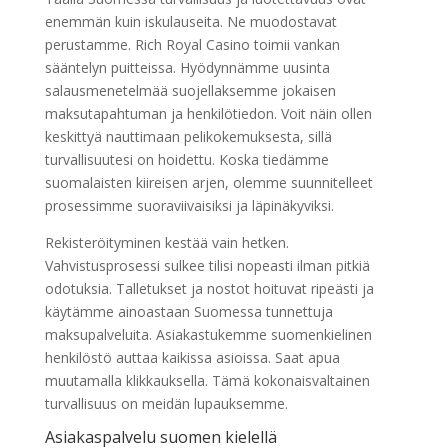
enemmän kuin iskulauseita. Ne muodostavat
perustamme. Rich Royal Casino toimii vankan
sääntelyn puitteissa. Hyödynnämme uusinta
salausmenetelmää suojellaksemme jokaisen
maksutapahtuman ja henkilötiedon. Voit näin ollen
keskittyä nauttimaan pelikokemuksesta, sillä
turvallisuutesi on hoidettu. Koska tiedämme
suomalaisten kiireisen arjen, olemme suunnitelleet
prosessimme suoraviivaisiksi ja läpinäkyviksi.
Rekisteröityminen kestää vain hetken.
Vahvistusprosessi sulkee tilisi nopeasti ilman pitkiä
odotuksia. Talletukset ja nostot hoituvat ripeästi ja
käytämme ainoastaan Suomessa tunnettuja
maksupalveluita. Asiakastukemme suomenkielinen
henkilöstö auttaa kaikissa asioissa. Saat apua
muutamalla klikkauksella. Tämä kokonaisvaltainen
turvallisuus on meidän lupauksemme.
Asiakaspalvelu suomen kielellä