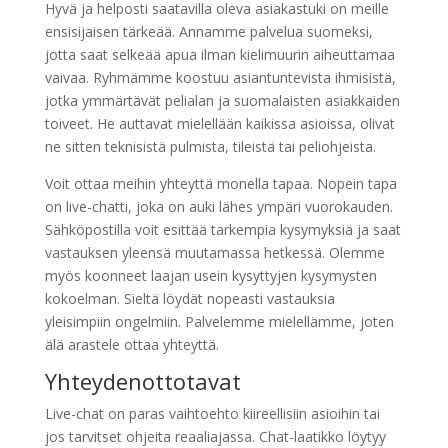
Hyvä ja helposti saatavilla oleva asiakastuki on meille
ensisijaisen tärkeää. Annamme palvelua suomeksi,
jotta saat selkeää apua ilman kielimuurin aiheuttamaa
vaivaa. Ryhmämme koostuu asiantuntevista ihmisistä,
jotka ymmärtävät pelialan ja suomalaisten asiakkaiden
toiveet. He auttavat mielellään kaikissa asioissa, olivat
ne sitten teknisistä pulmista, tileistä tai peliohjeista.
Voit ottaa meihin yhteyttä monella tapaa. Nopein tapa
on live-chatti, joka on auki lähes ympäri vuorokauden.
Sähköpostilla voit esittää tarkempia kysymyksiä ja saat
vastauksen yleensä muutamassa hetkessä. Olemme
myös koonneet laajan usein kysyttyjen kysymysten
kokoelman. Sieltä löydät nopeasti vastauksia
yleisimpiin ongelmiin. Palvelemme mielellämme, joten
älä arastele ottaa yhteyttä.
Yhteydenottotavat
Live-chat on paras vaihtoehto kiireellisiin asioihin tai
jos tarvitset ohjeita reaaliajassa. Chat-laatikko löytyy