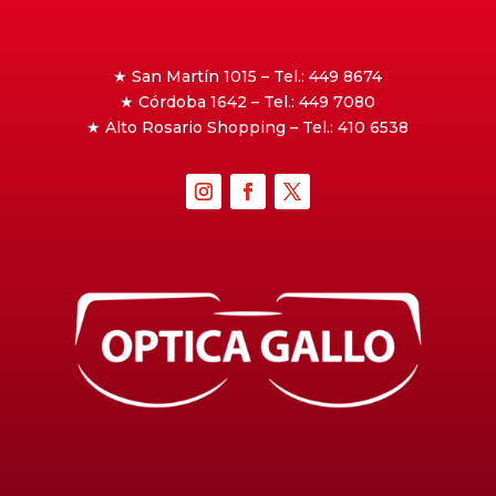
★ San Martín 1015 – Tel.: 449 8674
★ Córdoba 1642 – Tel.: 449 7080
★ Alto Rosario Shopping – Tel.: 410 6538