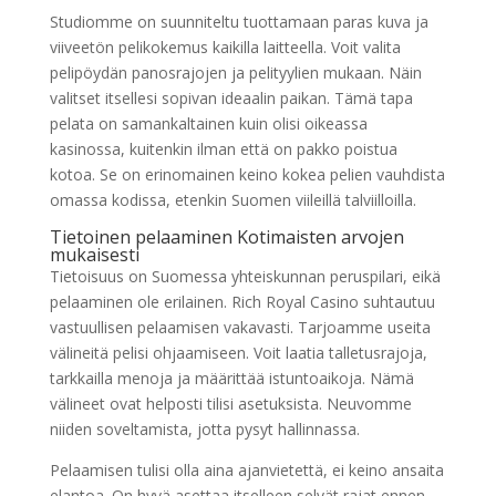
Studiomme on suunniteltu tuottamaan paras kuva ja
viiveetön pelikokemus kaikilla laitteella. Voit valita
pelipöydän panosrajojen ja pelityylien mukaan. Näin
valitset itsellesi sopivan ideaalin paikan. Tämä tapa
pelata on samankaltainen kuin olisi oikeassa
kasinossa, kuitenkin ilman että on pakko poistua
kotoa. Se on erinomainen keino kokea pelien vauhdista
omassa kodissa, etenkin Suomen viileillä talviilloilla.
Tietoinen pelaaminen Kotimaisten arvojen
mukaisesti
Tietoisuus on Suomessa yhteiskunnan peruspilari, eikä
pelaaminen ole erilainen. Rich Royal Casino suhtautuu
vastuullisen pelaamisen vakavasti. Tarjoamme useita
välineitä pelisi ohjaamiseen. Voit laatia talletusrajoja,
tarkkailla menoja ja määrittää istuntoaikoja. Nämä
välineet ovat helposti tilisi asetuksista. Neuvomme
niiden soveltamista, jotta pysyt hallinnassa.
Pelaamisen tulisi olla aina ajanvietettä, ei keino ansaita
elantoa. On hyvä asettaa itselleen selvät rajat ennen