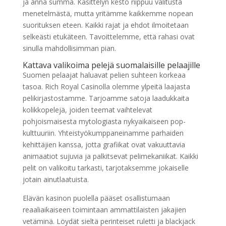
ja anna summa. Käsittelyn kesto riippuu valitusta
menetelmästä, mutta yritämme kaikkemme nopean
suorituksen eteen. Kaikki rajat ja ehdot ilmoitetaan
selkeästi etukäteen. Tavoittelemme, että rahasi ovat
sinulla mahdollisimman pian.
Kattava valikoima pelejä suomalaisille pelaajille
Suomen pelaajat haluavat pelien suhteen korkeaa
tasoa. Rich Royal Casinolla olemme ylpeitä laajasta
pelikirjastostamme. Tarjoamme satoja laadukkaita
kolikkopelejä, joiden teemat vaihtelevat
pohjoismaisesta mytologiasta nykyaikaiseen pop-
kulttuuriin. Yhteistyökumppaneinamme parhaiden
kehittäjien kanssa, jotta grafiikat ovat vakuuttavia
animaatiot sujuvia ja palkitsevat pelimekaniikat. Kaikki
pelit on valikoitu tarkasti, tarjotaksemme jokaiselle
jotain ainutlaatuista.
Elävän kasinon puolella pääset osallistumaan
reaaliaikaiseen toimintaan ammattilaisten jakajien
vetäminä. Löydät sieltä perinteiset ruletti ja blackjack