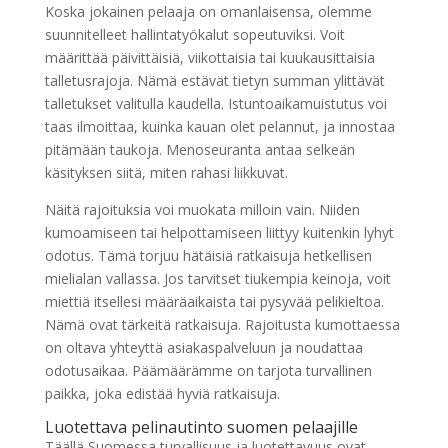
Koska jokainen pelaaja on omanlaisensa, olemme
suunnitelleet hallintatyökalut sopeutuviksi. Voit
määrittää päivittäisiä, viikottaisia tai kuukausittaisia
talletusrajoja. Nämä estävät tietyn summan ylittävät
talletukset valitulla kaudella. Istuntoaikamuistutus voi
taas ilmoittaa, kuinka kauan olet pelannut, ja innostaa
pitämään taukoja. Menoseuranta antaa selkeän
käsityksen siitä, miten rahasi liikkuvat.
Näitä rajoituksia voi muokata milloin vain. Niiden
kumoamiseen tai helpottamiseen liittyy kuitenkin lyhyt
odotus. Tämä torjuu hätäisiä ratkaisuja hetkellisen
mielialan vallassa. Jos tarvitset tiukempia keinoja, voit
miettiä itsellesi määräaikaista tai pysyvää pelikieltoa.
Nämä ovat tärkeitä ratkaisuja. Rajoitusta kumottaessa
on oltava yhteyttä asiakaspalveluun ja noudattaa
odotusaikaa. Päämäärämme on tarjota turvallinen
paikka, joka edistää hyviä ratkaisuja.
Luotettava pelinautinto suomen pelaajille
Täällä Suomessa turvallisuus ja luotettavuus ovat