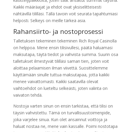
käsittelypalkkioita, joten saat ansaitut summat täysinä.
Kaikki määräajat ja ehdot ovat yksiselitteisesti
nähtävillä tililläsi. Tällä tavoin voit seurata tapahtumiasi
helposti. Selkeys on meille tärkeä asia.
Rahansiirto- ja nostoprosessi
Talletuksen tekeminen tekeminen Rich Royal Casinolla
on helppoa. Mene ensin tilisivullesi, päätä haluamasi
maksutapa, täytä tiedot ja vahvista summa. Suurin osa
talletukset ilmestyvät tililläsi saman tien, joten voit
aloittaa pelaamisen ilman viivettä. Suosittelemme
käyttämään sinulle tuttua maksutapaa, jotta kaikki
menee vaivattomasti. Kaikki saatavilla olevat
vaihtoehdot on lueteltu selkeästi, joten valinta on
vaivaton tehdä.
Nostoja varten sinun on ensin tarkistaa, että tilisi on
täysin vahvistettu. Tämä on turvallisuustoimenpide,
joka varjelee sinua. Kun olet ansainnut voittoja ja
haluat nostaa ne, mene vain kassalle. Poimi nostotapa