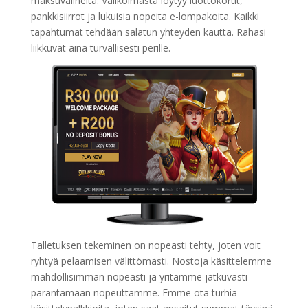
maksuvälineitä. Valikoimasta löytyy luottokortit,
pankkisiirrot ja lukuisia nopeita e-lompakoita. Kaikki
tapahtumat tehdään salatun yhteyden kautta. Rahasi
liikkuvat aina turvallisesti perille.
Talletuksen tekeminen on nopeasti tehty, joten voit
ryhtyä pelaamisen välittömästi. Nostoja käsittelemme
mahdollisimman nopeasti ja yritämme jatkuvasti
parantamaan nopeuttamme. Emme ota turhia