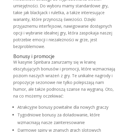
umiejętności. Do wyboru mamy standardowe gry,
takie jak blackjack i ruletka, a także interesujące
warianty, które przynoszą świeżości. Dzięki
przyjaznemu interfejsowi, nawigowanie dostępnych
opcji i wybranie idealnej gry, która zaspokaja naszej
potrzebie emocji i niezależności w grze, jest
bezproblemowe.
Bonusy i promocje
W kasynie Spinbara zanurzamy się w krainę
ekscytujących bonusów i promocji, które wzmacniają
poziom naszych wrażeń z gry. Te unikalne nagrody i
propozycje sezonowe nie tylko polepszają nam
humor, ale także podnoszą szanse na wygraną. Oto,
na co możemy oczekiwać:
Atrakcyjne bonusy powitalne dla nowych graczy
Tygodniowe bonusy za doładowanie, które
wzmacniają nasze zainteresowanie
Darmowe spiny w znanych grach slotowych