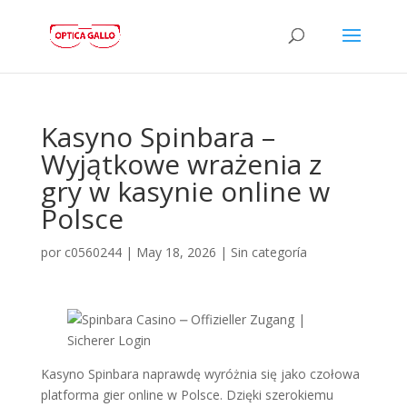
Kasyno Spinbara –
Wyjątkowe wrażenia z
gry w kasynie online w
Polsce
por
c0560244
|
May 18, 2026
|
Sin categoría
Kasyno Spinbara naprawdę wyróżnia się jako czołowa
platforma gier online w Polsce. Dzięki szerokiemu