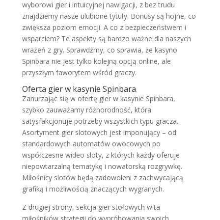
wyborowi gier i intuicyjnej nawigacji, z bez trudu
znajdziemy nasze ulubione tytuły. Bonusy są hojne, co
zwiększa poziom emocji. A co z bezpieczeństwem i
wsparciem? Te aspekty są bardzo ważne dla naszych
wrażeń z gry. Sprawdźmy, co sprawia, że kasyno
Spinbara nie jest tylko kolejną opcją online, ale
przyszłym faworytem wśród graczy.
Oferta gier w kasynie Spinbara
Zanurzając się w ofertę gier w kasynie Spinbara,
szybko zauważamy różnorodność, która
satysfakcjonuje potrzeby wszystkich typu gracza.
Asortyment gier slotowych jest imponujący – od
standardowych automatów owocowych po
współczesne wideo sloty, z których każdy oferuje
niepowtarzalną tematykę i nowatorską rozgrywkę.
Miłośnicy slotów będą zadowoleni z zachwycającą
grafiką i możliwością znaczących wygranych.
Z drugiej strony, sekcja gier stołowych wita
miłośników strategii do wypróbowania swoich