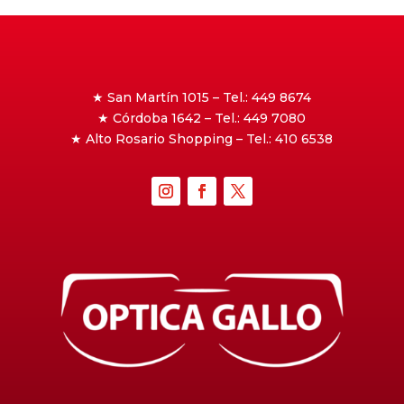
★ San Martín 1015 – Tel.: 449 8674
★ Córdoba 1642 – Tel.: 449 7080
★ Alto Rosario Shopping – Tel.: 410 6538