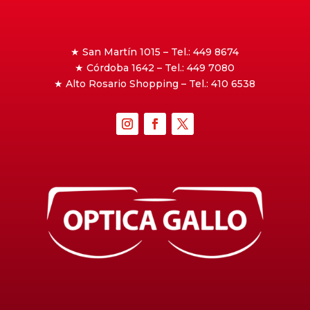
★ San Martín 1015 – Tel.: 449 8674
★ Córdoba 1642 – Tel.: 449 7080
★ Alto Rosario Shopping – Tel.: 410 6538