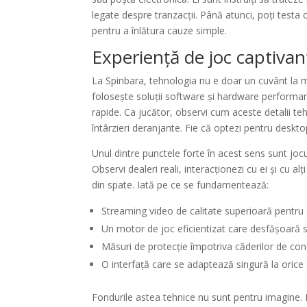
legate despre tranzacții. Până atunci, poți testa 
pentru a înlătura cauze simple.
Experiență de joc captivan
La Spinbara, tehnologia nu e doar un cuvânt la 
folosește soluții software și hardware performant
rapide. Ca jucător, observi cum aceste detalii te
întârzieri deranjante. Fie că optezi pentru desktop
Unul dintre punctele forte în acest sens sunt jocu
Observi dealeri reali, interacționezi cu ei și cu al
din spate. Iată pe ce se fundamentează:
Streaming video de calitate superioară pentru 
Un motor de joc eficientizat care desfășoară sl
Măsuri de protecție împotriva căderilor de cone
O interfață care se adaptează singură la orice d
Fondurile astea tehnice nu sunt pentru imagine. El