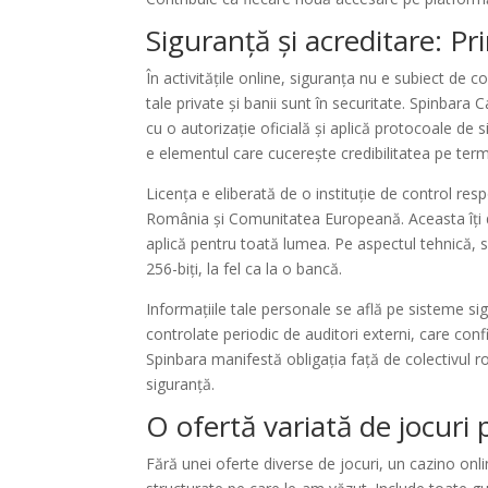
Siguranță și acreditare: Pr
În activitățile online, siguranța nu e subiect de c
tale private și banii sunt în securitate. Spinbar
cu o autorizație oficială și aplică protocoale de
e elementul care cucerește credibilitatea pe ter
Licența e eliberată de o instituție de control re
România și Comunitatea Europeană. Aceasta îți do
aplică pentru toată lumea. Pe aspectul tehnică, s
256-biți, la fel ca la o bancă.
Informațiile tale personale se află pe sisteme sigu
controlate periodic de auditori externi, care confi
Spinbara manifestă obligația față de colectivul r
siguranță.
O ofertă variată de jocuri p
Fără unei oferte diverse de jocuri, un cazino onl