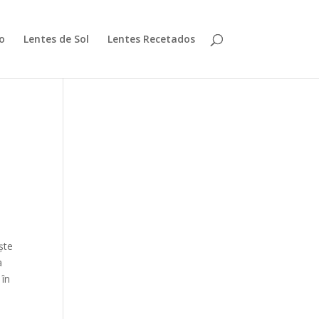
io
Lentes de Sol
Lentes Recetados
ște
a
 în