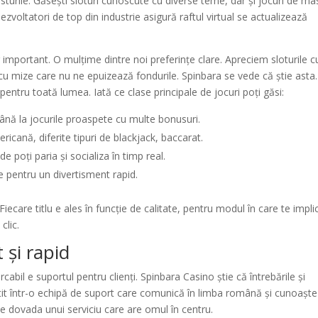
sturile. Găsești sloturi cunoscute cu diverse teme, dar și jocuri de ma
dezvoltatori de top din industrie asigură raftul virtual se actualizează
 important. O mulțime dintre noi preferințe clare. Apreciem sloturile c
cu mize care nu ne epuizează fondurile. Spinbara se vede că știe asta.
entru toată lumea. Iată ce clase principale de jocuri poți găsi:
e până la jocurile proaspete cu multe bonusuri.
icană, diferite tipuri de blackjack, baccarat.
e poți paria și socializa în timp real.
ve pentru un divertisment rapid.
iecare titlu e ales în funcție de calitate, pentru modul în care te impli
clic.
t și rapid
bil e suportul pentru clienți. Spinbara Casino știe că întrebările și
stit într-o echipă de suport care comunică în limba română și cunoaște
a e dovada unui serviciu care are omul în centru.