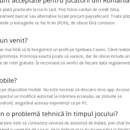
unt acceptate pentru jucătorii din România
lată practicate la noi în țară. Poți folosi carduri de credit (Visa,
, virament bancar sau alternative locale precum paysafecard. Toate plăț
erile și extragerile se fac în lei (RON), de obicei fără comision
un venit?
 mai întâi să îți înregistrezi un profil pe Spinbara Casino. Când realiz
i promoția. Promoția exactă poate să varieze, dar de obicei include un
e de rotiri gratuite. Îți recomand să verifici de fiecare dată regulament
obile?
 pe dispozitive mobile. Nu este necesar să descarci nicio app. Accese
spectul se modifică automat la mărimea ecranului, iar sloturile se
e Android, asigurând aceeași experiență ca pe PC.
n o problemă tehnică în timpul jocului?
i bine este să contactezi serviciul de asistență de îndată, prin chat li
 rapid o varietate de cazuri, de la defecțiuni la încărcare până la întrebă