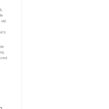
ă,
de
uiți
l ți
ile
nă,
 cred