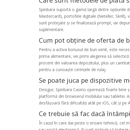
Care sunt metodele de plată s
Spinbara suportă o gamă largă dintre opțiunile de p
Mastercard), portofele digitale (Neteller, Skrill)
sunt protejate și se finalizează prompt, iar depun
suplimentare.
Cum pot obține de oferta de b
Pentru a activa bonusul de bun venit, este necesar
prima alimentare, vei primi alegerea să selectez
procent din valoarea depozitului, plus un cantitat
pentru a cunoaște cerințele de rulaj.
Se poate juca pe dispozitive m
Desigur, Spinbara Casino operează foarte bine și
platformă din browserul mobilului sau tabletei. A
desfășoară fără dificultăți atât pe iOS, cât și p
Ce trebuie să fac dacă întâmpi
În cazul în care dai peste o eroare tehnică, cel ma
sau poștă electronică. Ei sunt instruiți să trateze