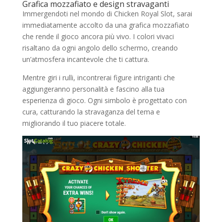
Grafica mozzafiato e design stravaganti
Immergendoti nel mondo di Chicken Royal Slot, sarai
immediatamente accolto da una grafica mozzafiato
che rende il gioco ancora più vivo. I colori vivaci
risaltano da ogni angolo dello schermo, creando
un’atmosfera incantevole che ti cattura.
Mentre giri i rulli, incontrerai figure intriganti che
aggiungeranno personalità e fascino alla tua
esperienza di gioco. Ogni simbolo è progettato con
cura, catturando la stravaganza del tema e
migliorando il tuo piacere totale.