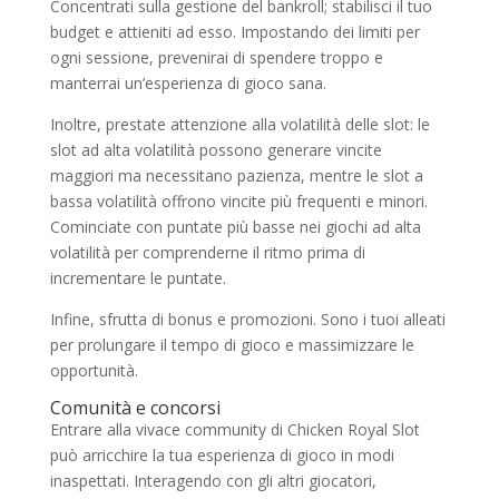
Concentrati sulla gestione del bankroll; stabilisci il tuo
budget e attieniti ad esso. Impostando dei limiti per
ogni sessione, prevenirai di spendere troppo e
manterrai un’esperienza di gioco sana.
Inoltre, prestate attenzione alla volatilità delle slot: le
slot ad alta volatilità possono generare vincite
maggiori ma necessitano pazienza, mentre le slot a
bassa volatilità offrono vincite più frequenti e minori.
Cominciate con puntate più basse nei giochi ad alta
volatilità per comprenderne il ritmo prima di
incrementare le puntate.
Infine, sfrutta di bonus e promozioni. Sono i tuoi alleati
per prolungare il tempo di gioco e massimizzare le
opportunità.
Comunità e concorsi
Entrare alla vivace community di Chicken Royal Slot
può arricchire la tua esperienza di gioco in modi
inaspettati. Interagendo con gli altri giocatori,