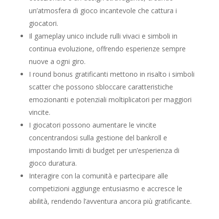
un’atmosfera di gioco incantevole che cattura i
giocatori.
Il gameplay unico include rulli vivaci e simboli in
continua evoluzione, offrendo esperienze sempre
nuove a ogni giro.
I round bonus gratificanti mettono in risalto i simboli
scatter che possono sbloccare caratteristiche
emozionanti e potenziali moltiplicatori per maggiori
vincite.
I giocatori possono aumentare le vincite
concentrandosi sulla gestione del bankroll e
impostando limiti di budget per un’esperienza di
gioco duratura.
Interagire con la comunità e partecipare alle
competizioni aggiunge entusiasmo e accresce le
abilità, rendendo l’avventura ancora più gratificante.