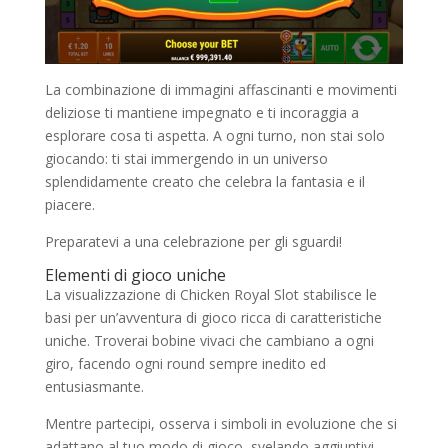
La combinazione di immagini affascinanti e movimenti
deliziose ti mantiene impegnato e ti incoraggia a
esplorare cosa ti aspetta. A ogni turno, non stai solo
giocando: ti stai immergendo in un universo
splendidamente creato che celebra la fantasia e il
piacere.
Preparatevi a una celebrazione per gli sguardi!
Elementi di gioco uniche
La visualizzazione di Chicken Royal Slot stabilisce le
basi per un’avventura di gioco ricca di caratteristiche
uniche. Troverai bobine vivaci che cambiano a ogni
giro, facendo ogni round sempre inedito ed
entusiasmante.
Mentre partecipi, osserva i simboli in evoluzione che si
adattano al tuo modo di gioco, svelando aggiuntivi