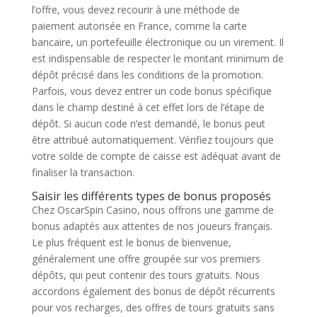
l’offre, vous devez recourir à une méthode de
paiement autorisée en France, comme la carte
bancaire, un portefeuille électronique ou un virement. Il
est indispensable de respecter le montant minimum de
dépôt précisé dans les conditions de la promotion.
Parfois, vous devez entrer un code bonus spécifique
dans le champ destiné à cet effet lors de l’étape de
dépôt. Si aucun code n’est demandé, le bonus peut
être attribué automatiquement. Vérifiez toujours que
votre solde de compte de caisse est adéquat avant de
finaliser la transaction.
Saisir les différents types de bonus proposés
Chez OscarSpin Casino, nous offrons une gamme de
bonus adaptés aux attentes de nos joueurs français.
Le plus fréquent est le bonus de bienvenue,
généralement une offre groupée sur vos premiers
dépôts, qui peut contenir des tours gratuits. Nous
accordons également des bonus de dépôt récurrents
pour vos recharges, des offres de tours gratuits sans