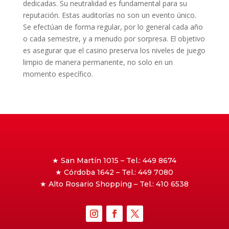
dedicadas. Su neutralidad es fundamental para su
reputación. Estas auditorías no son un evento único.
Se efectúan de forma regular, por lo general cada año
o cada semestre, y a menudo por sorpresa. El objetivo
es asegurar que el casino preserva los niveles de juego
limpio de manera permanente, no solo en un
momento específico.
★ San Martín 1015 – Tel.: 449 8674
★ Córdoba 1642 – Tel.: 449 7080
★ Alto Rosario Shopping – Tel.: 410 6538