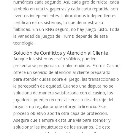
numéricas cada segundo. Así, cada giro de ruleta, cada
símbolo en una tragaperras y cada carta repartida son
eventos independientes. Laboratorios independientes
certifican estos sistemas, lo que demuestra su
fiabilidad. Sin un RNG seguro, no hay juego justo. Toda
la variedad de juegos de Frumzi depende de esta
tecnología.
Solución de Conflictos y Atención al Cliente
Aunque los sistemas estén sólidos, pueden
presentarse preguntas o malentendidos. Frumzi Casino
ofrece un servicio de atención al cliente preparado
para atender dudas sobre el juego, las transacciones o
la percepción de equidad. Cuando una disputa no se
soluciona de manera satisfactoria con el casino, los
jugadores pueden recurrir al servicio de arbitraje del
organismo regulador que otorgó la licencia. Este
proceso objetivo aporta otra capa de protección.
Asegura que siempre exista una vía para atender y
solucionar las inquietudes de los usuarios. De este