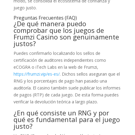
modo, se consolida el ecosistema de confianza y
juego justo.
Preguntas Frecuentes (FAQ)
¿De qué manera puedo
comprobar que los juegos de
Frumzi Casino son genuinamente
justos?
Puedes confirmarlo localizando los sellos de
certificación de auditores independientes como
eCOGRA o iTech Labs en la web de Frumzi,
https://frumzi.vip/es-es/
. Dichos sellos aseguran que el
RNG y los porcentajes de pago han pasado una
auditoría. El casino también suele publicar los informes
de pagos (RTP) de cada juego. De esta forma puedes
verificar la devolución teórica a largo plazo.
¿En qué consiste un RNG y por
qué es fundamental para el juego
justo?