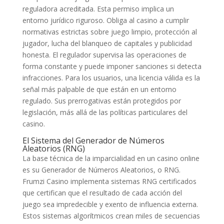
reguladora acreditada. Esta permiso implica un
entorno jurídico riguroso. Obliga al casino a cumplir
normativas estrictas sobre juego limpio, protección al
jugador, lucha del blanqueo de capitales y publicidad
honesta. El regulador supervisa las operaciones de
forma constante y puede imponer sanciones si detecta
infracciones. Para los usuarios, una licencia válida es la
señal más palpable de que están en un entorno
regulado. Sus prerrogativas están protegidos por
legislación, más allá de las políticas particulares del
casino.
El Sistema del Generador de Números
Aleatorios (RNG)
La base técnica de la imparcialidad en un casino online
es su Generador de Números Aleatorios, o RNG.
Frumzi Casino implementa sistemas RNG certificados
que certifican que el resultado de cada acción del
juego sea impredecible y exento de influencia externa.
Estos sistemas algorítmicos crean miles de secuencias