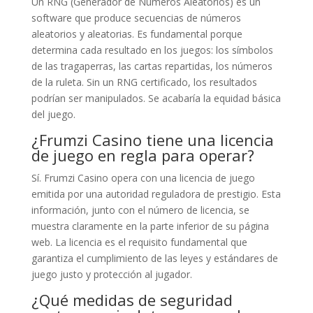
Un RNG (Generador de Números Aleatorios) es un
software que produce secuencias de números
aleatorios y aleatorias. Es fundamental porque
determina cada resultado en los juegos: los símbolos
de las tragaperras, las cartas repartidas, los números
de la ruleta. Sin un RNG certificado, los resultados
podrían ser manipulados. Se acabaría la equidad básica
del juego.
¿Frumzi Casino tiene una licencia
de juego en regla para operar?
Sí. Frumzi Casino opera con una licencia de juego
emitida por una autoridad reguladora de prestigio. Esta
información, junto con el número de licencia, se
muestra claramente en la parte inferior de su página
web. La licencia es el requisito fundamental que
garantiza el cumplimiento de las leyes y estándares de
juego justo y protección al jugador.
¿Qué medidas de seguridad