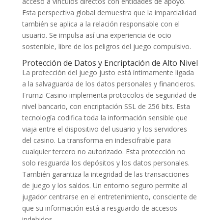
acceso a vínculos directos con entidades de apoyo.
Esta perspectiva global demuestra que la imparcialidad
también se aplica a la relación responsable con el
usuario. Se impulsa así una experiencia de ocio
sostenible, libre de los peligros del juego compulsivo.
Protección de Datos y Encriptación de Alto Nivel
La protección del juego justo está íntimamente ligada
a la salvaguarda de los datos personales y financieros.
Frumzi Casino implementa protocolos de seguridad de
nivel bancario, con encriptación SSL de 256 bits. Esta
tecnología codifica toda la información sensible que
viaja entre el dispositivo del usuario y los servidores
del casino. La transforma en indescifrable para
cualquier tercero no autorizado. Esta protección no
solo resguarda los depósitos y los datos personales.
También garantiza la integridad de las transacciones
de juego y los saldos. Un entorno seguro permite al
jugador centrarse en el entretenimiento, consciente de
que su información está a resguardo de accesos
indebidos.