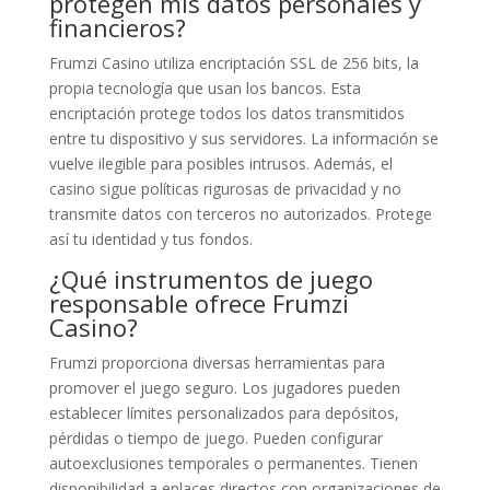
protegen mis datos personales y
financieros?
Frumzi Casino utiliza encriptación SSL de 256 bits, la
propia tecnología que usan los bancos. Esta
encriptación protege todos los datos transmitidos
entre tu dispositivo y sus servidores. La información se
vuelve ilegible para posibles intrusos. Además, el
casino sigue políticas rigurosas de privacidad y no
transmite datos con terceros no autorizados. Protege
así tu identidad y tus fondos.
¿Qué instrumentos de juego
responsable ofrece Frumzi
Casino?
Frumzi proporciona diversas herramientas para
promover el juego seguro. Los jugadores pueden
establecer límites personalizados para depósitos,
pérdidas o tiempo de juego. Pueden configurar
autoexclusiones temporales o permanentes. Tienen
disponibilidad a enlaces directos con organizaciones de