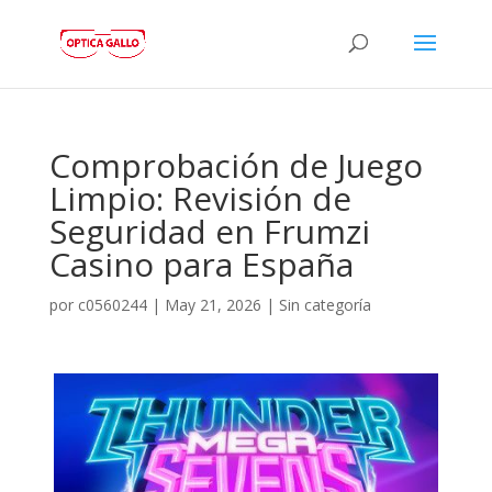
Comprobación de Juego
Limpio: Revisión de
Seguridad en Frumzi
Casino para España
por
c0560244
|
May 21, 2026
|
Sin categoría