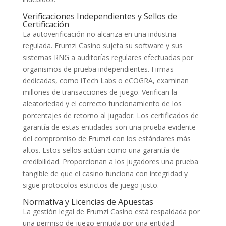
Verificaciones Independientes y Sellos de
Certificación
La autoverificación no alcanza en una industria
regulada. Frumzi Casino sujeta su software y sus
sistemas RNG a auditorías regulares efectuadas por
organismos de prueba independientes. Firmas
dedicadas, como iTech Labs o eCOGRA, examinan
millones de transacciones de juego. Verifican la
aleatoriedad y el correcto funcionamiento de los
porcentajes de retorno al jugador. Los certificados de
garantía de estas entidades son una prueba evidente
del compromiso de Frumzi con los estándares más
altos. Estos sellos actúan como una garantía de
credibilidad. Proporcionan a los jugadores una prueba
tangible de que el casino funciona con integridad y
sigue protocolos estrictos de juego justo.
Normativa y Licencias de Apuestas
La gestión legal de Frumzi Casino está respaldada por
una permiso de juego emitida por una entidad