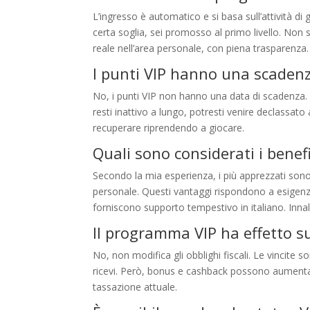
L’ingresso è automatico e si basa sull’attività di
certa soglia, sei promosso al primo livello. Non s
reale nell’area personale, con piena trasparenza.
I punti VIP hanno una scaden
No, i punti VIP non hanno una data di scadenza. Pe
resti inattivo a lungo, potresti venire declassato
recuperare riprendendo a giocare.
Quali sono considerati i benefi
Secondo la mia esperienza, i più apprezzati sono 
personale. Questi vantaggi rispondono a esigenze
forniscono supporto tempestivo in italiano. Innal
Il programma VIP ha effetto sul
No, non modifica gli obblighi fiscali. Le vincite 
ricevi. Però, bonus e cashback possono aumentare 
tassazione attuale.