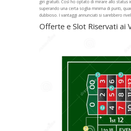
giri gratuiti. Così ho optato di mirare allo statu
superando una certa soglia minima di punti, qua
dubbioso. I vantaggi annunciati si sarebbero rive
Offerte e Slot Riservati ai 