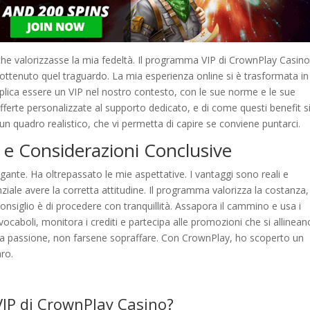
che valorizzasse la mia fedeltà. Il programma VIP di CrownPlay Casin
 ottenuto quel traguardo. La mia esperienza online si è trasformata in
plica essere un VIP nel nostro contesto, con le sue norme e le sue
 offerte personalizzate al supporto dedicato, e di come questi benefit s
 un quadro realistico, che vi permetta di capire se conviene puntarci.
e Considerazioni Conclusive
gante. Ha oltrepassato le mie aspettative. I vantaggi sono reali e
ziale avere la corretta attitudine. Il programma valorizza la costanza
 consiglio è di procedere con tranquillità. Assapora il cammino e usa i
vocaboli, monitora i crediti e partecipa alle promozioni che si allinean
a tua passione, non farsene sopraffare. Con CrownPlay, ho scoperto un
ro.
IP di CrownPlay Casino?