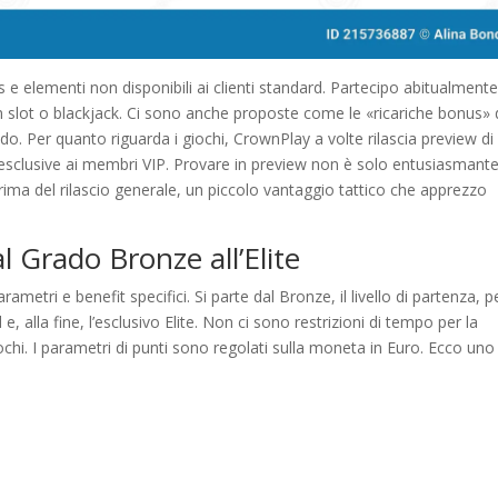
 elementi non disponibili ai clienti standard. Partecipo abitualmente
n slot o blackjack. Ci sono anche proposte come le «ricariche bonus»
do. Per quanto riguarda i giochi, CrownPlay a volte rilascia preview di
o esclusive ai membri VIP. Provare in preview non è solo entusiasmante
ima del rilascio generale, un piccolo vantaggio tattico che apprezzo
l Grado Bronze all’Elite
ametri e benefit specifici. Si parte dal Bronze, il livello di partenza, p
 alla fine, l’esclusivo Elite. Non ci sono restrizioni di tempo per la
ochi. I parametri di punti sono regolati sulla moneta in Euro. Ecco uno