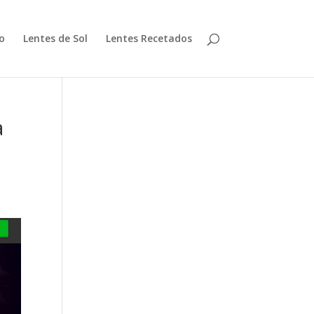
io
Lentes de Sol
Lentes Recetados
a