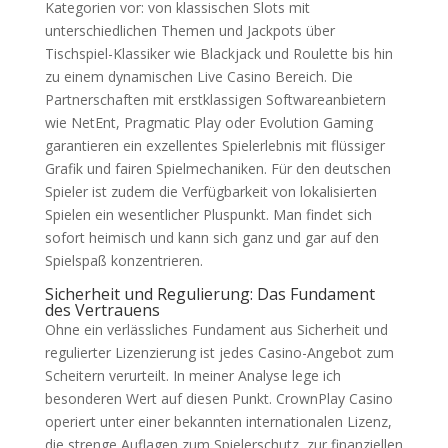
Kategorien vor: von klassischen Slots mit
unterschiedlichen Themen und Jackpots über
Tischspiel-Klassiker wie Blackjack und Roulette bis hin
zu einem dynamischen Live Casino Bereich. Die
Partnerschaften mit erstklassigen Softwareanbietern
wie NetEnt, Pragmatic Play oder Evolution Gaming
garantieren ein exzellentes Spielerlebnis mit flüssiger
Grafik und fairen Spielmechaniken. Für den deutschen
Spieler ist zudem die Verfügbarkeit von lokalisierten
Spielen ein wesentlicher Pluspunkt. Man findet sich
sofort heimisch und kann sich ganz und gar auf den
Spielspaß konzentrieren.
Sicherheit und Regulierung: Das Fundament
des Vertrauens
Ohne ein verlässliches Fundament aus Sicherheit und
regulierter Lizenzierung ist jedes Casino-Angebot zum
Scheitern verurteilt. In meiner Analyse lege ich
besonderen Wert auf diesen Punkt. CrownPlay Casino
operiert unter einer bekannten internationalen Lizenz,
die strenge Auflagen zum Spielerschutz, zur finanziellen