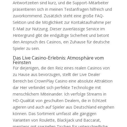
Antwortzeiten sind kurz, und die Support-Mitarbeiter
präsentieren sich in meinen Testanfragen hilfreich und
zuvorkommend. Zusätzlich steht eine große FAQ-
Sektion und die Möglichkeit zur Kontaktaufnahme per
E-Mail zur Nutzung. Dieser zuverlässige Service im
Hintergrund gibt die endgültige Sicherheit und betont
den Anspruch des Casinos, ein Zuhause für deutsche
Spieler zu sein.
Das Live Casino-Erlebnis: Atmosphäre vom
Feinsten
Für diejenigen, die den Reiz eines realen Casinos von
zu Hause aus bevorzugen, stellt der Live Dealer
Bereich bei CrownPlay Casino eine absolute Attraktion
dar Hier verbindet sich perfekte Technologie mit
menschlichem Miteinander. Ich verfolge Streams in
HD-Qualität von geschulten Dealern, die in Echtzeit
agieren und auch auf Spieler aus Deutschland eingehen
können. Das Sortiment umfasst alle gängigen
Varianten von Roulette, Blackjack und Baccarat,
meistens mit speziellen Tischen für unterschiedliche