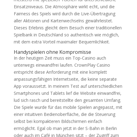
Einsatzniveaus. Die Atmosphäre wirkt echt, und die
Fairness des Spiels wird durch die Live-Übertragung
aller Aktionen und Kartenwechselns gewährleistet.
Dieses Erlebnis gleicht dem Besuch einer traditionellen
Spielbank in Deutschland so authentisch wie möglich,
mit dem extra Vorteil maximaler Bequemlichkeit.
Handyspielen ohne Kompromisse
In der heutigen Zeit muss ein Top-Casino auch
unterwegs einwandfrei laufen. CrownPlay Casino
entspricht diese Anforderung mit eine komplett
anpassungsfähigen Internetseite, die keine separate
App voraussetzt. In meinem Test auf unterschiedlichen
Smartphones und Tablets lief die Website einwandfrei,
lud sich rasch und bereitstellte den gesamten Umfang.
Die Spiele wurde für das mobile Spielen angepasst, mit
einer intuitiven Bedienoberfläche, die die Steuerung
selbst bei kompakteren Bildschirmen einfach
ermöglicht. Egal ob man jetzt in der S-Bahn in Berlin
oder auch im Café in München sitzt – der Zugriff zum