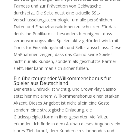
Fairness und zur Prävention von Geldwäsche
durchsetzt. Die Seite nutzt eine aktuelle SSL-
Verschlüsselungstechnologie, um alle persönlichen
Daten und Finanztransaktionen zu schützen. Für das
deutsche Publikum ist besonders beruhigend, dass
verantwortungsvolles Spielen aktiv gefördert wird, mit
Tools für Einzahlungslimits und Selbstausschluss. Diese
Maßnahmen zeigen, dass das Casino seine Spieler
nicht nur als Kunden, sondern als geschützte Partner
sieht. Hier kann man sich sicher fühlen.
Ein überzeugender Willkommensbonus für
Spieler aus Deutschland
Der erste Eindruck ist wichtig, und CrownPlay Casino
setzt hier mit einem Willkommensbonus einen starken
Akzent. Dieses Angebot ist nicht allein eine Geste,
sondern eine strategische Einladung, die
Glücksspielplattform in ihrer gesamten Vielfalt zu
erkunden. Ich finde in dem Aufbau dieses Angebots ein
klares Ziel darauf, dem Kunden ein schonendes und