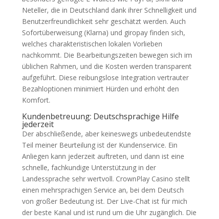
Neteller, die in Deutschland dank ihrer Schnelligkeit und
Benutzerfreundlichkeit sehr geschätzt werden. Auch
Sofortüberweisung (Klarna) und giropay finden sich,
welches charakteristischen lokalen Vorlieben
nachkommt. Die Bearbeitungszeiten bewegen sich im
üblichen Rahmen, und die Kosten werden transparent
aufgeführt. Diese reibungslose Integration vertrauter
Bezahloptionen minimiert Hürden und erhöht den
Komfort.
Kundenbetreuung: Deutschsprachige Hilfe
jederzeit
Der abschließende, aber keineswegs unbedeutendste
Teil meiner Beurteilung ist der Kundenservice. Ein
Anliegen kann jederzeit auftreten, und dann ist eine
schnelle, fachkundige Unterstützung in der
Landessprache sehr wertvoll. CrownPlay Casino stellt
einen mehrsprachigen Service an, bei dem Deutsch
von großer Bedeutung ist. Der Live-Chat ist für mich
der beste Kanal und ist rund um die Uhr zugänglich. Die