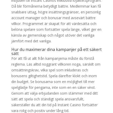
inbjuden till Instant Casinos exklusiva lojalitetsprogram.
Då blir förmånerna betydligt bättre. Medlemmar kan få
snabbare uttag, högre insättningsgränser, en personlig
account manager och bonusar med avsevärt bättre
villkor. Programmet är skapat för att värdesätta och
belöna spelare som fortsätter spela länge, vilket ger en
känsla av gemenskap och något utöver det vanliga
jämfört med det vanliga.
Hur du maximerar dina kampanjer på ett säkert
sätt
För att få ut allt från kampanjerna måste du förstå
reglerna. Läs alltid noggrant villkoren noga, särskilt om
omsättningskrav, vilka spel som inkluderas och
bonusens giltighetstid. Spela därefter klokt och inom
din budget. Se bonusarna som en möjlighet till mer
spelglädje för pengarna, inte som en en säker vinst.
Genom att välja erbjudanden som stämmer med ditt
sätt att spela och ständigt spela ansvarsfullt,
säkerställer du att din tid på Instant Casino fortsätter
vara rolig och positiv under lång tid.