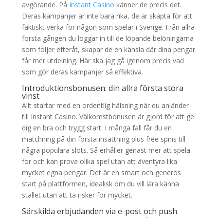
avgörande. På
Instant Casino
känner de precis det.
Deras kampanjer är inte bara rika, de är skapta för att
faktiskt verka för någon som spelar i Sverige. Från allra
första gången du loggar in till de löpande belöningarna
som följer efteråt, skapar de en känsla där dina pengar
får mer utdelning. Här ska jag gå igenom precis vad
som gör deras kampanjer så effektiva.
Introduktionsbonusen: din allra första stora
vinst
Allt startar med en ordentlig hälsning när du anländer
till Instant Casino. Välkomstbonusen är gjord för att ge
dig en bra och trygg start. I många fall får du en
matchning på din första insättning plus free spins till
några populära slots. Så erhåller genast mer att spela
för och kan prova olika spel utan att äventyra lika
mycket egna pengar. Det är en smart och generös
start på plattformen, idealisk om du vill lära känna
stället utan att ta risker för mycket.
Särskilda erbjudanden via e-post och push