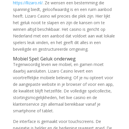
https://llizaro.nl/
. Ze wensen een bestemming die
spanning biedt, geloofwaardig is en een ruim aanbod
heeft. Lizaro Casino wil precies die plek zijn. Hier lijkt
het geluk nooit te slapen en zijn de kansen om te
winnen altijd beschikbaar. Het casino is gericht op
Nederland met een aanbod dat voldoet aan wat lokale
spelers leuk vinden, en het geeft dit alles in een
beveiligde en gestructureerde omgeving.
Mobiel Spel: Geluk onderweg
Tegenwoordig leven we mobiel, en gamen moet
daarbij aansluiten. Lizaro Casino levert een
voortreffelijke mobiele beleving. Of je nu opteert voor
de aangepaste website in je browser of voor een app,
de kwaliteit blijft hetzelfde. De volledige spelcollectie,
stortingsmogelijkheden, het live casino en de
klantenservice zijn allemaal bereikbaar vanaf je
smartphone of tablet.
De interface is gemaakt voor touchscreens. De
navigatie is helder en de bediening reageert goed. De