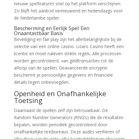
nieuwe spelfeatures snel op het platform verschijnen.
Zo blijft het aanbod vernieuwend en hedendaags voor
de Nederlandse speler.
Bescherming en Eerlijk Spel: Een
Onaantastbaar Basis
Beveiliging en fair play zijn het allerbelangrijkste bij de
selectie van een online casino. Lizaro Casino heeft een
licentie en moet naleven strikte regels. Alle processen
worden gecontroleerd, van geldtransacties tot de
afloop van de spellen. Geavanceerde encryptie
beschermt je persoonlijke gegevens en financiële
details tegen onbevoegden.
Openheid en Onafhankelijke
Toetsing
Daarnaast de spellen zelf zijn betrouwbaar. De
Random Number Generators (RNG’s) die de resultaten
bepalen, worden periodiek gecontroleerd door
onafhankelijke testbureaus. Deze audits verifiëren of
elke draai aan de slots, elke kaartuitdeling en elke worp