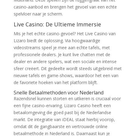
casino-aanbod en brengen het gevoel van een echte
spelvloer naar je scherm.
Live Casino: De Ultieme Immersie
Mis je het echte casino-gevoel? Het Live Casino van
Lizaro biedt de oplossing. Via hoogwaardige
videostreams speel je mee aan echte tafels, met
professionele dealers. Je kunt live chatten met de
dealer en andere spelers, wat een sociale en intense
sfeer creëert. Dit gedeelte wordt steeds uitgebreid met
nieuwe tafels en game-shows, waardoor het een van
de favoriete hoeken van het platform blijft.
Snelle Betaalmethoden voor Nederland
Razendsnel kunnen storten en uitkeren is cruciaal voor
een fijne casino-ervaring. Lizaro Casino heeft een
betaalomgeving die goed past bij de Nederlandse
markt. De integratie van iDEAL staat hierbij voorop,
omdat dit de gangbaarste en vertrouwde online
betaalmethode in Nederland is. Daarnaast kun je