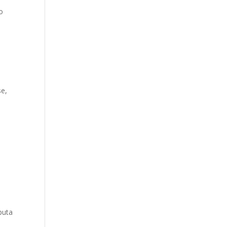
o
se,
puta