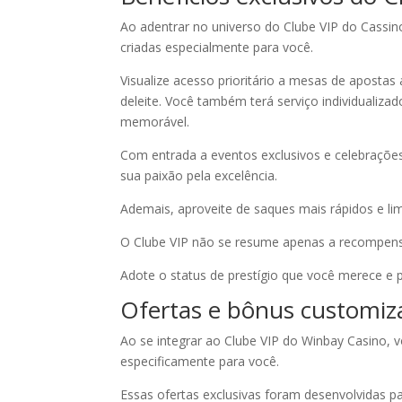
Ao adentrar no universo do Clube VIP do Cassin
criadas especialmente para você.
Visualize acesso prioritário a mesas de apostas
deleite. Você também terá serviço individualiza
memorável.
Com entrada a eventos exclusivos e celebraçõ
sua paixão pela excelência.
Ademais, aproveite de saques mais rápidos e li
O Clube VIP não se resume apenas a recompensas
Adote o status de prestígio que você merece e 
Ofertas e bônus customiz
Ao se integrar ao Clube VIP do Winbay Casino,
especificamente para você.
Essas ofertas exclusivas foram desenvolvidas p