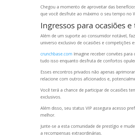
Chegou a momento de aproveitar das benefícios
que você desfrute ao máximo o seu tempo no W
Ingressos para ocasiões e 
Além de um suporte ao consumidor notável, faz
universo exclusivo de ocasiões e competições e
crunchbase.com
Imagine receber convites para 
tudo isso enquanto desfruta de confortos opule
Esses encontros privados não apenas aprimoram
relacione com outros aficionados e, potencial
Você terá a chance de participar de ocasiões t
exclusivos.
Além disso, seu status VIP assegura acesso pr
melhor.
Junte-se a esta comunidade de prestígio e mude
a recompensas extraordinárias.