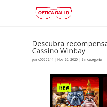
Descubra recompensas
Cassino Winbay
por
c0560244
|
Nov 20, 2025
|
Sin categoría