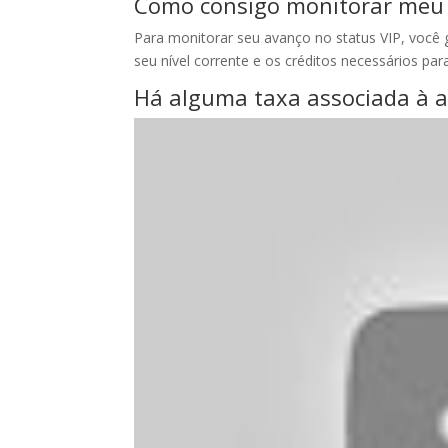
Como consigo monitorar meu 
Para monitorar seu avanço no status VIP, você g
seu nível corrente e os créditos necessários par
Há alguma taxa associada à a