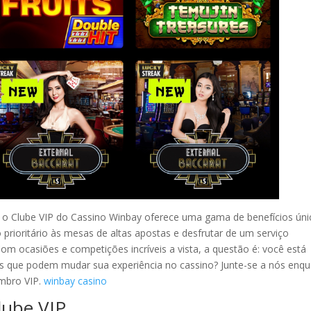
, o Clube VIP do Cassino Winbay oferece uma gama de benefícios úni
 prioritário às mesas de altas apostas e desfrutar de um serviço
Com ocasiões e competições incríveis a vista, a questão é: você está
s que podem mudar sua experiência no cassino? Junte-se a nós enq
embro VIP.
winbay casino
lube VIP