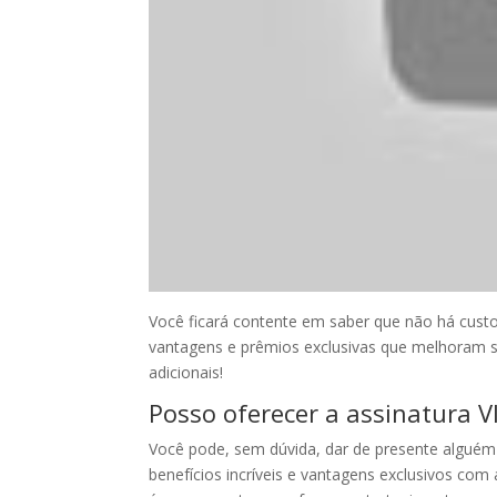
Você ficará contente em saber que não há cust
vantagens e prêmios exclusivas que melhoram s
adicionais!
Posso oferecer a assinatura V
Você pode, sem dúvida, dar de presente alguém
benefícios incríveis e vantagens exclusivos co