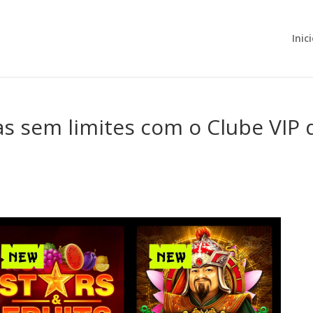
Inic
 sem limites com o Clube VIP 