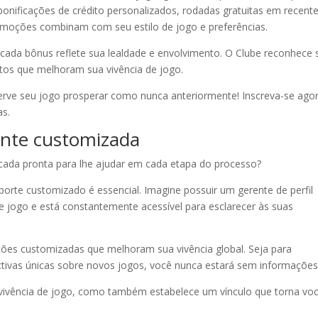
bonificações de crédito personalizados, rodadas gratuitas em recent
omoções combinam com seu estilo de jogo e preferências.
cada bônus reflete sua lealdade e envolvimento. O Clube reconhece 
tos que melhoram sua vivência de jogo.
serve seu jogo prosperar como nunca anteriormente! Inscreva-se ago
as.
iente customizada
cada pronta para lhe ajudar em cada etapa do processo?
porte customizado é essencial. Imagine possuir um gerente de perfil
 jogo e está constantemente acessível para esclarecer às suas
uções customizadas que melhoram sua vivência global. Seja para
ctivas únicas sobre novos jogos, você nunca estará sem informações
 vivência de jogo, como também estabelece um vínculo que torna vo