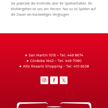
Sie jederzeit die Kontrolle über Ihr Spielverhalten. Ihr
Wohlergehen ist uns am Herzen. Nur so ist Spielen auf
die Dauer ein kurzweiliges Vergnügen.
★ San Martín 1015 – Tel.: 449 8674
★ Córdoba 1642 – Tel.: 449 7080
★ Alto Rosario Shopping – Tel.: 410 6538