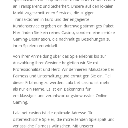
an Transparenz und Sicherheit. Unsere auf den lokalen
Markt zugeschnittenen Services, die zügigen
Transaktionen in Euro und der engagierte
Kundenservice ergeben ein durchweg stimmiges Paket.
Hier finden Sie kein reines Casino, sondern eine seriöse
Gaming-Destination, die nachhaltige Beziehungen zu
ihren Spielern entwickelt.
Von Ihrer Anmeldung über das Spielerlebnis bis zur
Auszahlung Ihrer Gewinne begleiten wir Sie mit
Professionalität und Herz. Wir definieren Maßstäbe bei
Fairness und Unterhaltung und ermutigen Sie ein, Teil
dieser Erfahrung zu werden. Lala bet casino ist mehr
als nur ein Name. Es ist ein Bekenntnis für
erstklassiges und verantwortungsbewusstes Online-
Gaming.
Lala bet casino ist die optimale Adresse für
österreichische Spieler, die mitreißenden Spielspaß und
verlässliche Fairness wünschen. Mit unserer