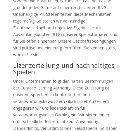
sondern die Basis unseres Tuns. Bei Lala bet casino
gründet jedes Game auf einem zertifizierten RNG.
Unabhängige Prüfstellen testen diese Mechanismen
regelmäßig. So stellen wir vollständige
Zufallsbasiertheit und objektive Ergebnisse. Alle
Auszahlungsquoten (RTP) unserer Spielautomaten sind
für Sie offen einsehbar. Unsere Geschäftsbedingungen
sind präzise und eindeutig formuliert. Sie kennen stets,
womit Sie sind.
Lizenzerteilung und nachhaltiges
Spielen
Unser Unternehmen folgt den harten Bestimmungen
der Curacao Gaming Authority. Diese Zulassung ist
unser Versprechen zu kontrolliertem und
verantwortungsbewusstem Glücksspiel. Außerdem
engagieren wir uns leidenschaftlich für
verantwortungsvolles Gaming ein. Wir bieten Ihnen
unterschiedliche Instrumente zur Anwendung:
Depositlimits, Verlustlimits oder Selbstsperre. So haben