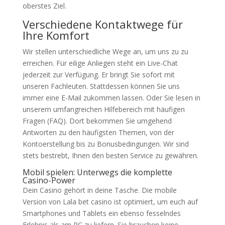
oberstes Ziel.
Verschiedene Kontaktwege für
Ihre Komfort
Wir stellen unterschiedliche Wege an, um uns zu zu
erreichen. Für eilige Anliegen steht ein Live-Chat
jederzeit zur Verfügung. Er bringt Sie sofort mit
unseren Fachleuten. Stattdessen können Sie uns
immer eine E-Mail zukommen lassen. Oder Sie lesen in
unserem umfangreichen Hilfebereich mit häufigen
Fragen (FAQ). Dort bekommen Sie umgehend
Antworten zu den häufigsten Themen, von der
Kontoerstellung bis zu Bonusbedingungen. Wir sind
stets bestrebt, Ihnen den besten Service zu gewähren.
Mobil spielen: Unterwegs die komplette
Casino-Power
Dein Casino gehört in deine Tasche. Die mobile
Version von Lala bet casino ist optimiert, um euch auf
Smartphones und Tablets ein ebenso fesselndes
Erlebnis als am PC zu liefern. Sie brauchen keine