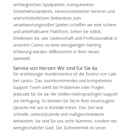
umfangreichen Spielpalette, transparenten
Sicherheitsstandards, serviceorientierten Services und
unerschütterlichem Bekenntnis zum
verantwortungsvollen Spielen schaffen wir eine sichere
und unterhaltsame Plattform. Sehen Sie selbst.
Entdecken Sie, wie Leidenschaft und Professionalität in
unserem Casino zu einer einzigartigen Gaming-
Erfahrung werden. Willkommen in Ihrer neuen
Spielwelt.
Service von Herzen: Wir sind für Sie da
Ein erstklassiger Kundenservice ist die Essenz von Lala
bet casino. Das zuvorkommendes und kompetentes
Support-Team steht bei Problemen oder Fragen
jederzeit für Sie da. Wir stellen mehrsprachigen Support
zur Verfügung. So können Sie Sie in Ihrer bevorzugten
Sprache mit uns in Kontakt treten. Das Ziel sind
schnelle, unterstützende und maßgeschneiderte
Antworten. Sie sind für uns nicht Nummer, sondern ein
wertgeschätzter Gast. Die Zufriedenheit ist unser