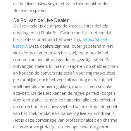
die het live casino segment zo in trek maakt onder
Hollandse spelers.
De Rol van de Live Dealer
De live dealer is de drijvende kracht achter de hele
ervaring en bij ShakeBet Casino merk je meteen dat
hier professionals aan het werk zijn,
https://shake-
bets.nl/
. Deze dealers zijn niet louter geoefend in het
vlekkeloos uitvoeren van het spel, maar ook in het
creëren van een uitnodigende en gezellige sfeer. Ze
ontvangen spelers bij naam, reageren op chatberichten
en houden de conversatie actief. Voor mij maakt deze
persoonlijke touch het verschil van dag en nacht; het
voelt niet als anoniem gokken, maar als een sociale
activiteit. De dealers kennen de regels perfect, zorgen
voor een stabiel tempo en handelen alle bets effectief
en correct af. Hun aanwezigheid verzekert de integriteit
van het spel, omdat elke handeling live en zichtbaar is.
Het is deze combinatie van professionaliteit en charme
die ervoor zorgt dat je telkens opnieuw terugkomt