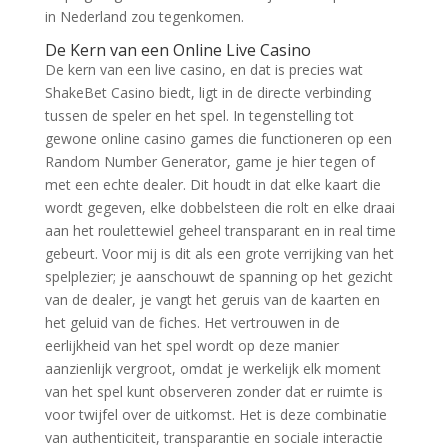
in Nederland zou tegenkomen.
De Kern van een Online Live Casino
De kern van een live casino, en dat is precies wat
ShakeBet Casino biedt, ligt in de directe verbinding
tussen de speler en het spel. In tegenstelling tot
gewone online casino games die functioneren op een
Random Number Generator, game je hier tegen of
met een echte dealer. Dit houdt in dat elke kaart die
wordt gegeven, elke dobbelsteen die rolt en elke draai
aan het roulettewiel geheel transparant en in real time
gebeurt. Voor mij is dit als een grote verrijking van het
spelplezier; je aanschouwt de spanning op het gezicht
van de dealer, je vangt het geruis van de kaarten en
het geluid van de fiches. Het vertrouwen in de
eerlijkheid van het spel wordt op deze manier
aanzienlijk vergroot, omdat je werkelijk elk moment
van het spel kunt observeren zonder dat er ruimte is
voor twijfel over de uitkomst. Het is deze combinatie
van authenticiteit, transparantie en sociale interactie