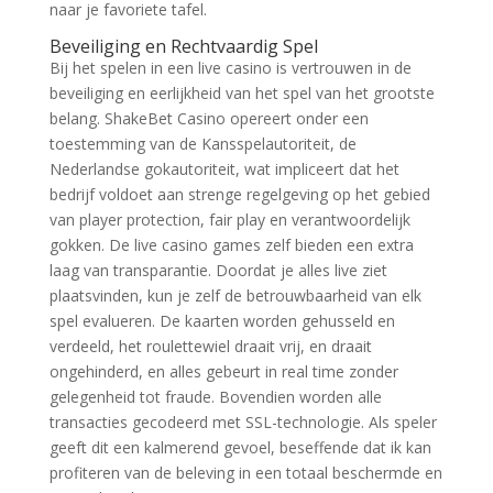
naar je favoriete tafel.
Beveiliging en Rechtvaardig Spel
Bij het spelen in een live casino is vertrouwen in de
beveiliging en eerlijkheid van het spel van het grootste
belang. ShakeBet Casino opereert onder een
toestemming van de Kansspelautoriteit, de
Nederlandse gokautoriteit, wat impliceert dat het
bedrijf voldoet aan strenge regelgeving op het gebied
van player protection, fair play en verantwoordelijk
gokken. De live casino games zelf bieden een extra
laag van transparantie. Doordat je alles live ziet
plaatsvinden, kun je zelf de betrouwbaarheid van elk
spel evalueren. De kaarten worden gehusseld en
verdeeld, het roulettewiel draait vrij, en draait
ongehinderd, en alles gebeurt in real time zonder
gelegenheid tot fraude. Bovendien worden alle
transacties gecodeerd met SSL-technologie. Als speler
geeft dit een kalmerend gevoel, beseffende dat ik kan
profiteren van de beleving in een totaal beschermde en