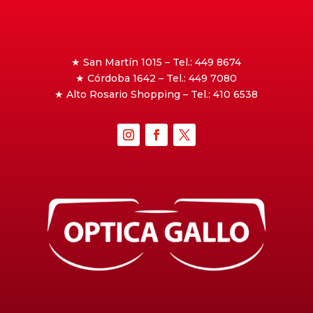
★ San Martín 1015 – Tel.: 449 8674
★ Córdoba 1642 – Tel.: 449 7080
★ Alto Rosario Shopping – Tel.: 410 6538