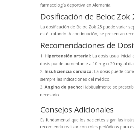
farmacología deportiva en Alemania.
Dosificación de Beloc Zok
La dosificación de Beloc Zok 25 puede variar se
esté tratando. A continuación, se presentan re
Recomendaciones de Dosif
Hipertensión arterial:
La dosis usual inicial
dosis puede aumentarse a 10 mg o 20 mg al día
Insuficiencia cardíaca:
La dosis puede come
siempre las indicaciones del médico.
Angina de pecho:
Habitualmente se prescribe
necesario.
Consejos Adicionales
Es fundamental que los pacientes sigan las inst
recomienda realizar controles periódicos para eva