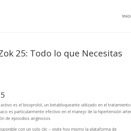
Inic
 Zok 25: Todo lo que Necesitas
25
ctivo es el bisoprolol, un betabloqueante utilizado en el tratamiento
aco es particularmente efectivo en el manejo de la hipertensión arter
ción de episodios anginosos.
isponible con un solo clic – visite hoy mismo la plataforma de