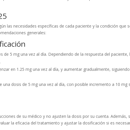
 25
gún las necesidades específicas de cada paciente y la condición que s
comendaciones generales:
icación
 es de 5 mg una vez al día. Dependiendo de la respuesta del paciente, 
.
nzar en 1.25 mg una vez al día, y aumentar gradualmente, siguiendo
 una dosis de 5 mg una vez al día, con posible incremento a 10 mg s
rucciones de su médico y no ajusten la dosis por su cuenta. Además, 
luar la eficacia del tratamiento y ajustar la dosificación si es necesar