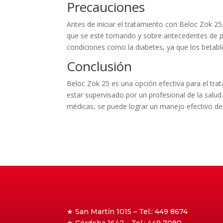
Precauciones
Antes de iniciar el tratamiento con Beloc Zok 2
que se esté tomando y sobre antecedentes de p
condiciones como la diabetes, ya que los beta
Conclusión
Beloc Zok 25 es una opción efectiva para el tra
estar supervisado por un profesional de la salud
médicas, se puede lograr un manejo efectivo de 
★ San Martín 1015 – Tel.: 449 8674
★ Córdoba 1642 – Tel.: 449 7080