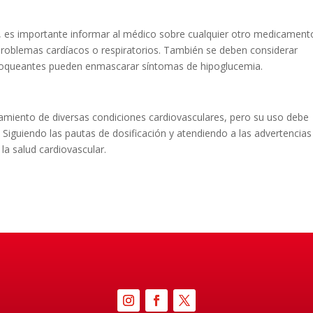
5, es importante informar al médico sobre cualquier otro medicament
roblemas cardíacos o respiratorios. También se deben considerar
bloqueantes pueden enmascarar síntomas de hipoglucemia.
tamiento de diversas condiciones cardiovasculares, pero su uso debe
. Siguiendo las pautas de dosificación y atendiendo a las advertencias
la salud cardiovascular.