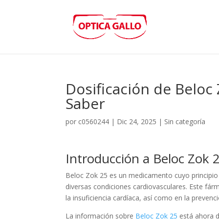
Dosificación de Beloc
Saber
por
c0560244
|
Dic 24, 2025
|
Sin categoría
Introducción a Beloc Zok 
Beloc Zok 25 es un medicamento cuyo principio a
diversas condiciones cardiovasculares. Este fárm
la insuficiencia cardíaca, así como en la preven
La información sobre
Beloc Zok 25
está ahora d