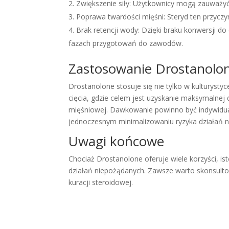
Zwiększenie siły: Użytkownicy mogą zauważyć 
Poprawa twardości mięśni: Steryd ten przyczyn
Brak retencji wody: Dzięki braku konwersji d
fazach przygotowań do zawodów.
Zastosowanie Drostanolo
Drostanolone stosuje się nie tylko w kulturysty
cięcia, gdzie celem jest uzyskanie maksymalnej 
mięśniowej. Dawkowanie powinno być indywidua
jednoczesnym minimalizowaniu ryzyka działań 
Uwagi końcowe
Chociaż Drostanolone oferuje wiele korzyści, is
działań niepożądanych. Zawsze warto skonsultow
kuracji steroidowej.