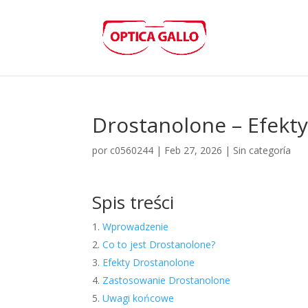
Drostanolone – Efekty
por
c0560244
|
Feb 27, 2026
|
Sin categoría
Spis treści
Wprowadzenie
Co to jest Drostanolone?
Efekty Drostanolone
Zastosowanie Drostanolone
Uwagi końcowe