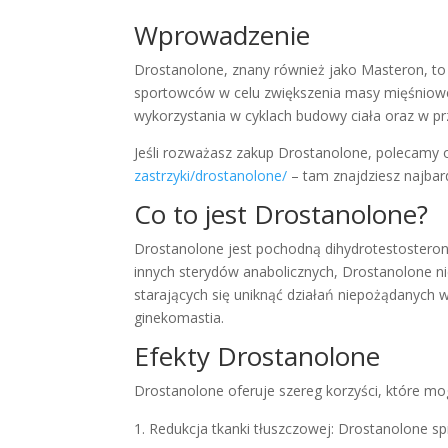
Wprowadzenie
Drostanolone, znany również jako Masteron, to 
sportowców w celu zwiększenia masy mięśniowej
wykorzystania w cyklach budowy ciała oraz w p
Jeśli rozważasz zakup Drostanolone, polecamy
zastrzyki/drostanolone/
– tam znajdziesz najbar
Co to jest Drostanolone?
Drostanolone jest pochodną dihydrotestosteronu
innych sterydów anabolicznych, Drostanolone n
starających się uniknąć działań niepożądanych 
ginekomastia.
Efekty Drostanolone
Drostanolone oferuje szereg korzyści, które mo
Redukcja tkanki tłuszczowej: Drostanolone spr