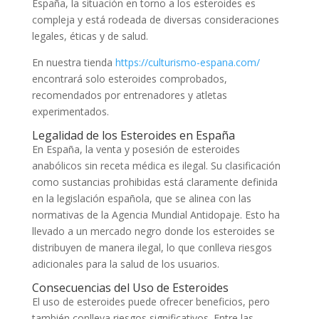
España, la situación en torno a los esteroides es
compleja y está rodeada de diversas consideraciones
legales, éticas y de salud.
En nuestra tienda
https://culturismo-espana.com/
encontrará solo esteroides comprobados,
recomendados por entrenadores y atletas
experimentados.
Legalidad de los Esteroides en España
En España, la venta y posesión de esteroides
anabólicos sin receta médica es ilegal. Su clasificación
como sustancias prohibidas está claramente definida
en la legislación española, que se alinea con las
normativas de la Agencia Mundial Antidopaje. Esto ha
llevado a un mercado negro donde los esteroides se
distribuyen de manera ilegal, lo que conlleva riesgos
adicionales para la salud de los usuarios.
Consecuencias del Uso de Esteroides
El uso de esteroides puede ofrecer beneficios, pero
también conlleva riesgos significativos. Entre las