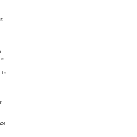
it
i
non
tto.
ri
nze.