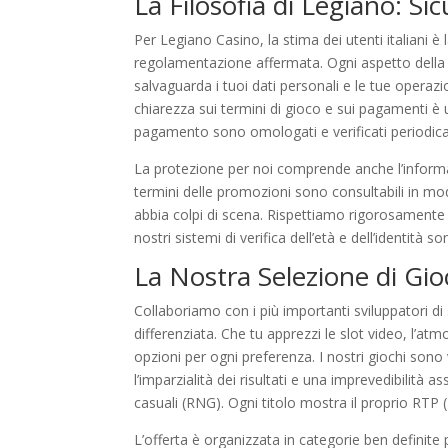
La Filosofia di Legiano: S
Per Legiano Casino, la stima dei utenti italiani 
regolamentazione affermata. Ogni aspetto della pi
salvaguarda i tuoi dati personali e le tue operazio
chiarezza sui termini di gioco e sui pagamenti è
pagamento sono omologati e verificati periodicame
La protezione per noi comprende anche l’informazione
termini delle promozioni sono consultabili in mo
abbia colpi di scena. Rispettiamo rigorosamente l
nostri sistemi di verifica dell’età e dell’identit
La Nostra Selezione di Gioc
Collaboriamo con i più importanti sviluppatori di s
differenziata. Che tu apprezzi le slot video, l’atm
opzioni per ogni preferenza. I nostri giochi sono
l’imparzialità dei risultati e una imprevedibilità 
casuali (RNG). Ogni titolo mostra il proprio RTP (
L’offerta è organizzata in categorie ben definite