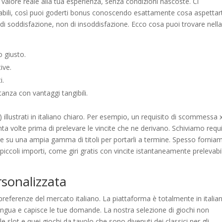
valore reale alla tua esperienza, senza condizioni nascoste. Ci
zabili, così puoi goderti bonus conoscendo esattamente cosa aspettart
i soddisfazione, non di insoddisfazione. Ecco cosa puoi trovare nell
o giusto.
ive.
i.
anza con vantaggi tangibili.
illustrati in italiano chiaro. Per esempio, un requisito di scommessa 
ta volte prima di prelevare le vincite che ne derivano. Schiviamo requi
are su una ampia gamma di titoli per portarli a termine. Spesso fornia
ccoli importi, come giri gratis con vincite istantaneamente prelevabil
rsonalizzata
eferenze del mercato italiano. La piattaforma è totalmente in italia
a lingua e capisce le tue domande. La nostra selezione di giochi non
e slot e quei giochi da tavolo che sono divenuti dei classici per gli