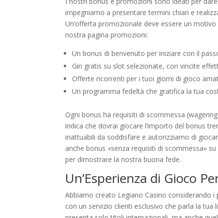
I nostri bonus e promozioni sono ideati per dare 
impegniamo a presentare termini chiari e realiz
Un’offerta promozionale deve essere un motivo d
nostra pagina promozioni:
Un bonus di benvenuto per iniziare con il pass
Giri gratis su slot selezionate, con vincite effett
Offerte ricorrenti per i tuoi giorni di gioco amat
Un programma fedeltà che gratifica la tua cost
Ogni bonus ha requisiti di scommessa (wagering) 
indica che dovrai giocare l’importo del bonus tren
inattuabili da soddisfare e autorizziamo di gioc
anche bonus «senza requisiti di scommessa» su pi
per dimostrare la nostra buona fede.
Un’Esperienza di Gioco Pe
Abbiamo creato Legiano Casino considerando i pr
con un servizio clienti esclusivo che parla la tu
presenta solo titoli internazionali, ma anche quell