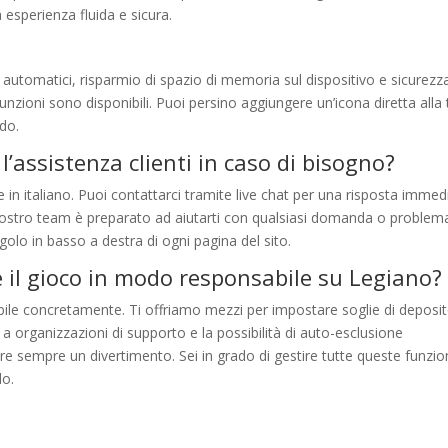
 esperienza fluida e sicura.
utomatici, risparmio di spazio di memoria sul dispositivo e sicurezz
 funzioni sono disponibili. Puoi persino aggiungere un’icona diretta alla
do.
’assistenza clienti in caso di bisogno?
ile in italiano. Puoi contattarci tramite live chat per una risposta immed
 nostro team è preparato ad aiutarti con qualsiasi domanda o problem
ngolo in basso a destra di ogni pagina del sito.
e il gioco in modo responsabile su Legiano?
ile concretamente. Ti offriamo mezzi per impostare soglie di deposit
k a organizzazioni di supporto e la possibilità di auto-esclusione
 sempre un divertimento. Sei in grado di gestire tutte queste funzion
lo.