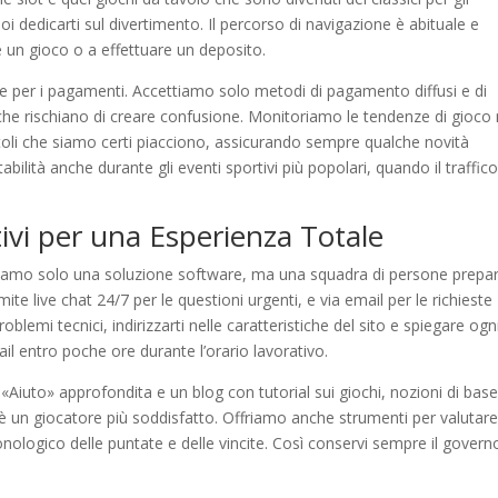
puoi dedicarti sul divertimento. Il percorso di navigazione è abituale e
are un gioco o a effettuare un deposito.
e per i pagamenti. Accettiamo solo metodi di pagamento diffusi e di
 che rischiano di creare confusione. Monitoriamo le tendenze di gioco 
titoli che siamo certi piacciono, assicurando sempre qualche novità
bilità anche durante gli eventi sportivi più popolari, quando il traffico
ivi per una Esperienza Totale
 siamo solo una soluzione software, ma una squadra di persone prepa
amite live chat 24/7 per le questioni urgenti, e via email per le richieste
oblemi tecnici, indirizzarti nelle caratteristiche del sito e spiegare ogn
il entro poche ore durante l’orario lavorativo.
«Aiuto» approfondita e un blog con tutorial sui giochi, nozioni di base
 un giocatore più soddisfatto. Offriamo anche strumenti per valutare
onologico delle puntate e delle vincite. Così conservi sempre il govern