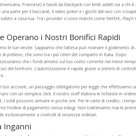
 Americana, Francese) e tavoli da blackjack con limiti adatti sia a chi è 
na parte per il baccarat, il video poker e i giochi dal vivo con croupie
ò subito a casa tua. Tra i provider ci sono marchi come NetEnt, Play’n
e Operano i Nostri Bonifici Rapidi
amo le tue vincite. Sappiamo che l’attesa può rovinare il godimento di
di prelievo, che sono tra i più celeri del comparto in Italia. Dopo
assicuriamo che i fondi arrivino sul tuo conto corrente nel minor temp
ci del territorio. L’autorizzazione è rapida grazie a sistemi di control
re.
el tuo account, un passaggio obbligatorio per legge che effettuiamo 
naro con un semplice click. Il nostro staff elabora le richieste in ordine
et, i soldi possono arrivare in poche ore. Per le carte di credito, i tempi
amo l’ordine di pagamento senza indugi. Non tratteniamo mai le prem
e esclusivamente a controlli di sicurezza ordinari.
a Inganni