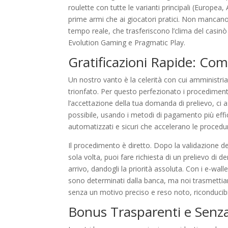
roulette con tutte le varianti principali (Europea,
prime armi che ai giocatori pratici. Non mancano u
tempo reale, che trasferiscono l’clima del casin
Evolution Gaming e Pragmatic Play.
Gratificazioni Rapide: Com
Un nostro vanto è la celerità con cui amministri
trionfato. Per questo perfezionato i procedimenti 
l’accettazione della tua domanda di prelievo, ci 
possibile, usando i metodi di pagamento più effica
automatizzati e sicuri che accelerano le procedu
Il procedimento è diretto. Dopo la validazione d
sola volta, puoi fare richiesta di un prelievo di de
arrivo, dandogli la priorità assoluta. Con i e-wall
sono determinati dalla banca, ma noi trasmetti
senza un motivo preciso e reso noto, riconducibil
Bonus Trasparenti e Senz