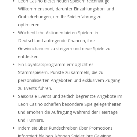
Leon Casino bietet neuen Spielern reichhaltige
Willkommensboni, darunter Einzahlungsboni und
Gratisdrehungen, um Ihr Spielerfahrung zu
optimieren.
Wöchentliche Aktionen bieten Spielern in
Deutschland aufregende Chancen, ihre
Gewinnchancen zu steigern und neue Spiele zu
entdecken.
Ein Loyalitätsprogramm ermöglicht es
Stammspielern, Punkte zu sammeln, die zu
personalisierten Angeboten und exklusivem Zugang
zu Events führen.
Saisonale Events und zeitlich begrenzte Angebote im
Leon Casino schaffen besondere Spielgelegenheiten
und erhöhen die Aufregung während der Feiertage
und Turniere.
Indem sie über Rundschreiben über Promotions
informiert bleiben, können Spieler ihre Gewinne