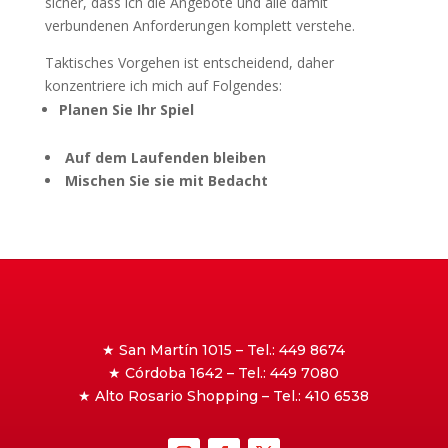
sicher, dass ich die Angebote und alle damit
verbundenen Anforderungen komplett verstehe.
Taktisches Vorgehen ist entscheidend, daher
konzentriere ich mich auf Folgendes:
Planen Sie Ihr Spiel
Auf dem Laufenden bleiben
Mischen Sie sie mit Bedacht
★ San Martín 1015 – Tel.: 449 8674
★ Córdoba 1642 – Tel.: 449 7080
★ Alto Rosario Shopping – Tel.: 410 6538