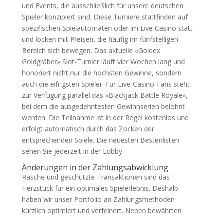
und Events, die ausschließlich für unsere deutschen
Spieler konzipiert sind. Diese Turniere stattfinden auf
spezifischen Spielautomaten oder im Live Casino statt
und locken mit Preisen, die häufig im fünfstelligen
Bereich sich bewegen. Das aktuelle «Goldex
Goldgräber» Slot-Turnier läuft vier Wochen lang und
honoriert nicht nur die höchsten Gewinne, sondern
auch die eifrigsten Spieler. Für Live-Casino-Fans steht
zur Verfügung parallel das «Blackjack Battle Royale»,
bei dem die ausgedehntesten Gewinnserien belohnt
werden. Die Teilnahme ist in der Regel kostenlos und
erfolgt automatisch durch das Zocken der
entsprechenden Spiele. Die neuesten Bestenlisten
sehen Sie jederzeit in der Lobby.
Änderungen in der Zahlungsabwicklung
Rasche und geschützte Transaktionen sind das
Herzstück für ein optimales Spielerlebnis. Deshalb
haben wir unser Portfolio an Zahlungsmethoden
kürzlich optimiert und verfeinert. Neben bewährten