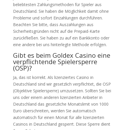
beliebtesten Zahlungsmethoden für Spieler aus
Deutschland. Sie haben die Möglichkeit damit ohne
Probleme und sofort Einzahlungen durchführen.
Beachten Sie bitte, dass Auszahlungen aus
Sicherheitsgründen nicht auf die Prepaid-Karte
zurückfließen. Sie haben zu auf ein Bankkonto oder
eine andere bei uns hinterlegte Methode erfolgen.
Gibt es beim Goldex Casino eine
verpflichtende Spielersperre
(OSP)?
Ja, das ist korrekt. Als lizenziertes Casino in
Deutschland sind wir gesetzlich verpflichtet, die OSP
(Objektive Spielersperre) umzusetzen. Sollten Sie bei
uns oder einem anderen lizenzierten Anbieter in
Deutschland das gesetzliche Monatslimit von 1000
Euro überschreiten, werden Sie automatisch
automatisch für einen Monat für alle lizenzierten
Casinos in Deutschland gesperrt. Diese Sperre dient