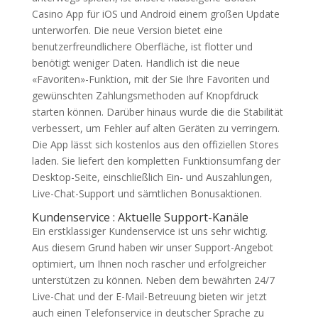
Casino App für iOS und Android einem großen Update
unterworfen. Die neue Version bietet eine
benutzerfreundlichere Oberfläche, ist flotter und
benötigt weniger Daten. Handlich ist die neue
«Favoriten»-Funktion, mit der Sie Ihre Favoriten und
gewünschten Zahlungsmethoden auf Knopfdruck
starten können. Darüber hinaus wurde die die Stabilität
verbessert, um Fehler auf alten Geräten zu verringern.
Die App lässt sich kostenlos aus den offiziellen Stores
laden. Sie liefert den kompletten Funktionsumfang der
Desktop-Seite, einschließlich Ein- und Auszahlungen,
Live-Chat-Support und sämtlichen Bonusaktionen.
Kundenservice : Aktuelle Support-Kanäle
Ein erstklassiger Kundenservice ist uns sehr wichtig.
Aus diesem Grund haben wir unser Support-Angebot
optimiert, um Ihnen noch rascher und erfolgreicher
unterstützen zu können. Neben dem bewährten 24/7
Live-Chat und der E-Mail-Betreuung bieten wir jetzt
auch einen Telefonservice in deutscher Sprache zu