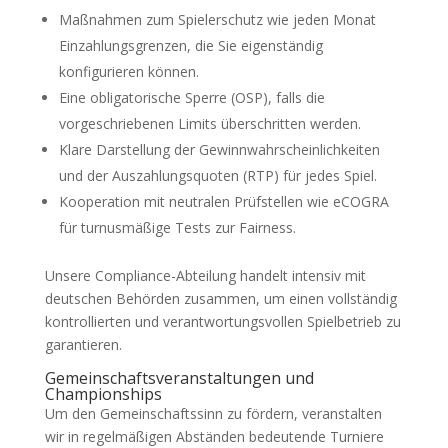
Maßnahmen zum Spielerschutz wie jeden Monat
Einzahlungsgrenzen, die Sie eigenständig
konfigurieren können.
Eine obligatorische Sperre (OSP), falls die
vorgeschriebenen Limits überschritten werden.
Klare Darstellung der Gewinnwahrscheinlichkeiten
und der Auszahlungsquoten (RTP) für jedes Spiel.
Kooperation mit neutralen Prüfstellen wie eCOGRA
für turnusmäßige Tests zur Fairness.
Unsere Compliance-Abteilung handelt intensiv mit
deutschen Behörden zusammen, um einen vollständig
kontrollierten und verantwortungsvollen Spielbetrieb zu
garantieren.
Gemeinschaftsveranstaltungen und
Championships
Um den Gemeinschaftssinn zu fördern, veranstalten
wir in regelmäßigen Abständen bedeutende Turniere