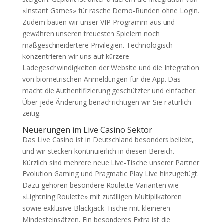
«Instant Games» für rasche Demo-Runden ohne Login.
Zudem bauen wir unser VIP-Programm aus und
gewähren unseren treuesten Spielern noch
maßgeschneidertere Privilegien. Technologisch
konzentrieren wir uns auf kürzere
Ladegeschwindigkeiten der Website und die Integration
von biometrischen Anmeldungen für die App. Das
macht die Authentifizierung geschützter und einfacher.
Über jede Änderung benachrichtigen wir Sie natürlich
zeitig.
Neuerungen im Live Casino Sektor
Das Live Casino ist in Deutschland besonders beliebt,
und wir stecken kontinuierlich in diesen Bereich.
Kürzlich sind mehrere neue Live-Tische unserer Partner
Evolution Gaming und Pragmatic Play Live hinzugefügt.
Dazu gehören besondere Roulette-Varianten wie
«Lightning Roulette» mit zufälligen Multiplikatoren
sowie exklusive Blackjack-Tische mit kleineren
Mindesteinsätzen. Ein besonderes Extra ist die