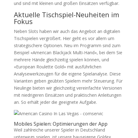
und sind mit kleinen und großen Einsätzen verfügbar.
Aktuelle Tischspiel-Neuheiten im
Fokus
Neben Slots haben wir auch das Angebot an digitalen
Tischspielen vergrößert. Hier geht es vor allem um
strategischere Optionen. Neu im Programm sind zum
Beispiel «American Blackjack Multi-Hand», bei dem Sie
mehrere Hände gleichzeitig spielen können, und
«European Roulette Gold» mit ausführlichen
Analysewerkzeugen für die eigene Spielanalyse. Diese
Varianten geben geübten Spielern mehr Steuerung. Für
Neulinge bieten wir gleichzeitig vereinfachte Versionen
mit niedrigeren Einsätzen und praktischen Anleitungen
an. So erhält jeder die geeignete Aufgabe.
Mobiles Spielen: Optimierungen der App
Weil zahlreiche unserer Spieler in Deutschland
unterwegs spielen, ist unsere hauseigene Goldex