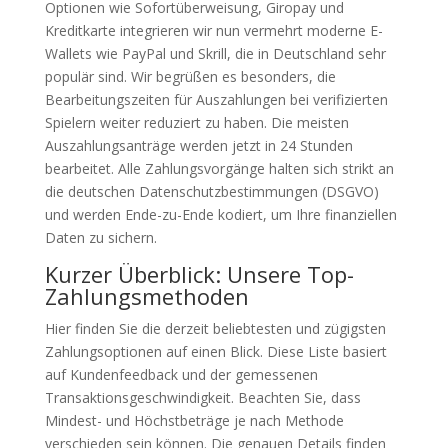
Optionen wie Sofortüberweisung, Giropay und
Kreditkarte integrieren wir nun vermehrt moderne E-
Wallets wie PayPal und Skrill, die in Deutschland sehr
populär sind. Wir begrüßen es besonders, die
Bearbeitungszeiten für Auszahlungen bei verifizierten
Spielern weiter reduziert zu haben. Die meisten
Auszahlungsanträge werden jetzt in 24 Stunden
bearbeitet. Alle Zahlungsvorgänge halten sich strikt an
die deutschen Datenschutzbestimmungen (DSGVO)
und werden Ende-zu-Ende kodiert, um Ihre finanziellen
Daten zu sichern.
Kurzer Überblick: Unsere Top-
Zahlungsmethoden
Hier finden Sie die derzeit beliebtesten und zügigsten
Zahlungsoptionen auf einen Blick. Diese Liste basiert
auf Kundenfeedback und der gemessenen
Transaktionsgeschwindigkeit. Beachten Sie, dass
Mindest- und Höchstbeträge je nach Methode
verschieden sein können. Die genauen Details finden