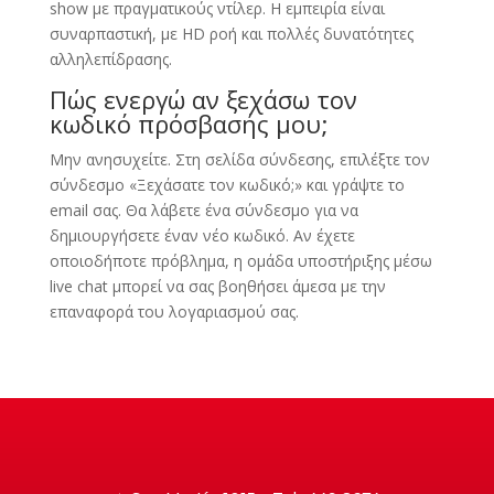
show με πραγματικούς ντίλερ. Η εμπειρία είναι
συναρπαστική, με HD ροή και πολλές δυνατότητες
αλληλεπίδρασης.
Πώς ενεργώ αν ξεχάσω τον
κωδικό πρόσβασής μου;
Μην ανησυχείτε. Στη σελίδα σύνδεσης, επιλέξτε τον
σύνδεσμο «Ξεχάσατε τον κωδικό;» και γράψτε το
email σας. Θα λάβετε ένα σύνδεσμο για να
δημιουργήσετε έναν νέο κωδικό. Αν έχετε
οποιοδήποτε πρόβλημα, η ομάδα υποστήριξης μέσω
live chat μπορεί να σας βοηθήσει άμεσα με την
επαναφορά του λογαριασμού σας.