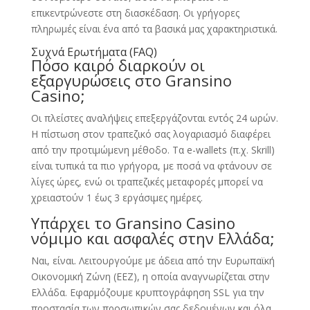
επικεντρώνεστε στη διασκέδαση. Οι γρήγορες
πληρωμές είναι ένα από τα βασικά μας χαρακτηριστικά.
Συχνά Ερωτήματα (FAQ)
Πόσο καιρό διαρκούν οι
εξαργυρώσεις στο Gransino
Casino;
Οι πλείστες αναλήψεις επεξεργάζονται εντός 24 ωρών.
Η πίστωση στον τραπεζικό σας λογαριασμό διαφέρει
από την προτιμώμενη μέθοδο. Τα e-wallets (π.χ. Skrill)
είναι τυπικά τα πιο γρήγορα, με ποσά να φτάνουν σε
λίγες ώρες, ενώ οι τραπεζικές μεταφορές μπορεί να
χρειαστούν 1 έως 3 εργάσιμες ημέρες.
Υπάρχει το Gransino Casino
νόμιμο και ασφαλές στην Ελλάδα;
Ναι, είναι. Λειτουργούμε με άδεια από την Ευρωπαϊκή
Οικονομική Ζώνη (ΕΕΖ), η οποία αναγνωρίζεται στην
Ελλάδα. Εφαρμόζουμε κρυπτογράφηση SSL για την
προστασία των προσωπικών σας δεδομένων και όλα