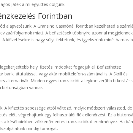
ságos játék a mi együttes dolgunk.
énzkezelés Forintban
d alapvetésünk. A Gransino Casinónál forintban kezelheted a számlá
a devizaárfolyamok miatt. A befizetések többnyire azonnal megjelennek
 A kifizetésekre is nagy súlyt fektetünk, és igyekszünk minél hamara
legelterjedtebb helyi fizetési módokat fogadjuk el. Befizethetsz
 banki átutalással, vagy akár mobiltelefon-számlával is. A Skrill és
ors alternatívák. Minden egyes tranzakciót a legkorszerűbb titkosításs
en biztonságban vannak.
ük. A kifizetés sebessége attól változó, melyik módszert választod, de
tés előtt végrehajtunk egy felhasználói fiók ellenőrzést. Ez a biztons
 lépés a későbbiekben zökkenőmentes tranzakciókat eredményez. Ha bá
lszolgálatunk mindig támogat.