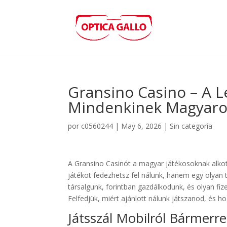
Gransino Casino – A L
Mindenkinek Magyaro
por
c0560244
|
May 6, 2026
|
Sin categoría
A Gransino Casinót a magyar játékosoknak alkott
játékot fedezhetsz fel nálunk, hanem egy olyan 
társalgunk, forintban gazdálkodunk, és olyan f
Felfedjük, miért ajánlott nálunk játszanod, és h
Játsszál Mobilról Bármerr