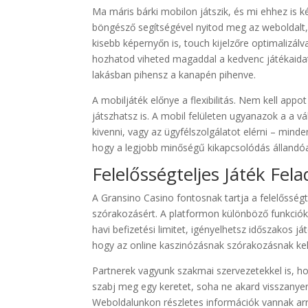
Ma máris bárki mobilon játszik, és mi ehhez is 
böngésző segítségével nyitod meg az weboldalt, 
kisebb képernyőn is, touch kijelzőre optimalizál
hozhatod viheted magaddal a kedvenc játékaidat
lakásban pihensz a kanapén pihenve.
A mobiljáték előnye a flexibilitás. Nem kell app
játszhatsz is. A mobil felületen ugyanazok a a vá
kivenni, vagy az ügyfélszolgálatot elérni – mind
hogy a legjobb minőségű kikapcsolódás állandóa
Felelősségteljes Játék Fel
A Gransino Casino fontosnak tartja a felelősségt
szórakozásért. A platformon különböző funkciók 
havi befizetési limitet, igényelhetsz időszakos 
hogy az online kaszinózásnak szórakozásnak kel
Partnerek vagyunk szakmai szervezetekkel is, hog
szabj meg egy keretet, soha ne akard visszanyer
Weboldalunkon részletes információk vannak arró