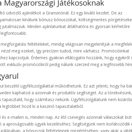
 Magyarországi Játékosoknak
tó üdvözlő ajándékot a Gransinónál. Ez egy kiváló kezdet. De az
Folyamatosan kínálunk bónusz bónuszokat, költségmentes pörgetéseke
g jutalmazzuk. Minden ajánlatunkat átláthatóra és gyorsan kérhetőre
 legfontosabb.
 megforgatási feltételeket, mindig világosan megjelenítjük a megfelel
 nézd meg ezeket, így precízen tudod, mire várhatsz. Promócióinkat
khez kapcsoljuk. Érdemes gyakran ellátogatni hozzánk, hogy egyikről
ott exkluzív promóciókról pedig nálunk szerzed meg a legfrissebb híre
gyarul
ul beszélő ügyfélszolgálattal működhetünk. Ez azt jelenti, hogy ha bá
veden kaphatod a azonnali és produktív segítséget. Az a törekvésünk
 tapasztald, hogy számítasz nekünk. Ügyfélszolgálatunk nem kizáról
 legtöbbet hozd ki a kaszinó tapasztalatból.
 és e-mailen is, minden nap. Az élő csevegés azonnali válaszokat bizt
váló a aproságosabb ügyek kezeléséhez. Segítségünk nem korlátozódik
igurálásában, a bónuszok feltételeinek megértésében, vagy akár a játé