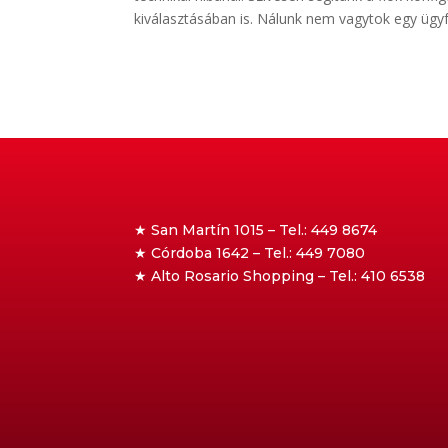
kiválasztásában is. Nálunk nem vagytok egy ügy
★ San Martín 1015 – Tel.: 449 8674
★ Córdoba 1642 – Tel.: 449 7080
★ Alto Rosario Shopping – Tel.: 410 6538