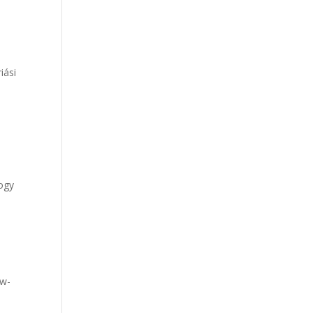
iási
hogy
ow-