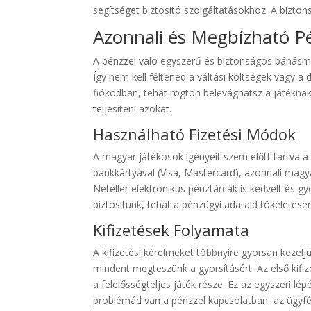
segítséget biztosító szolgáltatásokhoz. A bizton
Azonnali és Megbízható P
A pénzzel való egyszerű és biztonságos bánásmó
Így nem kell féltened a váltási költségek vagy 
fiókodban, tehát rögtön belevághatsz a játéknak.
teljesíteni azokat.
Használható Fizetési Módok
A magyar játékosok igényeit szem előtt tartva a 
bankkártyával (Visa, Mastercard), azonnali magyar
Neteller elektronikus pénztárcák is kedvelt és gy
biztosítunk, tehát a pénzügyi adataid tökéletes
Kifizetések Folyamata
A kifizetési kérelmeket többnyire gyorsan kezelj
mindent megteszünk a gyorsításért. Az első kifize
a felelősségteljes játék része. Ez az egyszeri
problémád van a pénzzel kapcsolatban, az ügyfé