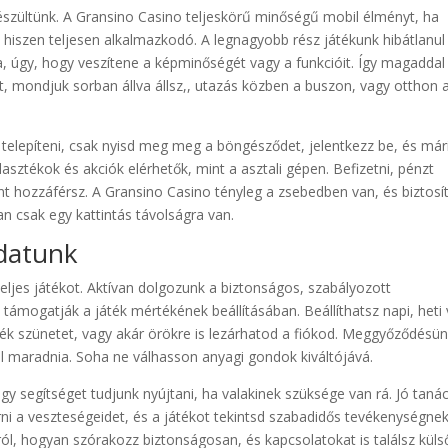
készültünk. A Gransino Casino teljeskörű minőségű mobil élményt, ha
hiszen teljesen alkalmazkodó. A legnagyobb rész játékunk hibátlanul 
va, úgy, hogy veszítene a képminőségét vagy a funkcióit. Így magaddal
, mondjuk sorban állva állsz,, utazás közben a buszon, vagy otthon 
ot telepíteni, csak nyisd meg meg a böngésződet, jelentkezz be, és már
lasztékok és akciók elérhetők, mint a asztali gépen. Befizetni, pénzt
ent hozzáférsz. A Gransino Casino tényleg a zsebedben van, és biztosít
n csak egy kattintás távolságra van.
adatunk
eljes játékot. Aktívan dolgozunk a biztonságos, szabályozott
támogatják a játék mértékének beállításában. Beállíthatsz napi, heti
játék szünetet, vagy akár örökre is lezárhatod a fiókod. Meggyőződésün
l maradnia. Soha ne válhasson anyagi gondok kiváltójává.
y segítséget tudjunk nyújtani, ha valakinek szüksége van rá. Jó tanác
ni a veszteségeidet, és a játékot tekintsd szabadidős tevékenységnek
l, hogyan szórakozz biztonságosan, és kapcsolatokat is találsz küls