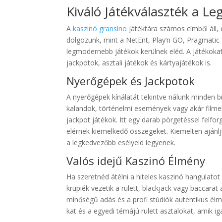
Kiváló Játékválaszték a Le
A
kaszinó gransino
játéktára számos címből áll, 
dolgozunk, mint a NetEnt, Play’n GO, Pragmatic 
legmodernebb játékok kerülnek eléd. A játékokat 
jackpotok, asztali játékok és kártyajátékok is.
Nyerőgépek és Jackpotok
A nyerőgépek kínálatát tekintve nálunk minden b
kalandok, történelmi események vagy akár filme
jackpot játékok. Itt egy darab pörgetéssel felfo
elérnek kiemelkedő összegeket. Kiemelten ajánlj
a legkedvezőbb esélyeid legyenek.
Valós idejű Kaszinó Élmény
Ha szeretnéd átélni a hiteles kaszinó hangulatot
krupiék vezetik a rulett, blackjack vagy baccarat 
minőségű adás és a profi stúdiók autentikus élm
kat és a egyedi témájú rulett asztalokat, amik i