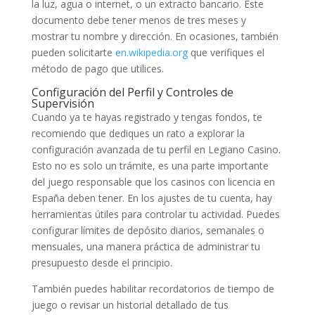
la luz, agua o internet, o un extracto bancario. Este
documento debe tener menos de tres meses y
mostrar tu nombre y dirección. En ocasiones, también
pueden solicitarte
en.wikipedia.org
que verifiques el
método de pago que utilices.
Configuración del Perfil y Controles de
Supervisión
Cuando ya te hayas registrado y tengas fondos, te
recomiendo que dediques un rato a explorar la
configuración avanzada de tu perfil en Legiano Casino.
Esto no es solo un trámite, es una parte importante
del juego responsable que los casinos con licencia en
España deben tener. En los ajustes de tu cuenta, hay
herramientas útiles para controlar tu actividad. Puedes
configurar límites de depósito diarios, semanales o
mensuales, una manera práctica de administrar tu
presupuesto desde el principio.
También puedes habilitar recordatorios de tiempo de
juego o revisar un historial detallado de tus