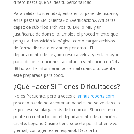
dinero hasta que valides tu personalidad.
Para validar tu identidad, entra en tu panel de usuario,
en la pestaña «Mi Cuenta» o «Verificación». Ahí serás
capaz de subir los archivos: tu DNI o NIE y un
justificante de domicilio. Emplea el procedimiento que
ponga a disposición la página, como cargar archivos
de forma directa o enviarlos por email. El
departamento de Legiano resulta veloz, y en la mayor
parte de los situaciones, aceptan la verificación en 24 a
48 horas. Te informarán por email cuando tu cuenta
esté preparada para todo.
¿Qué Hacer Si Tienes Dificultades?
No es frecuente, pero a veces el
annualreports.com
proceso puede no aceptar un papel si no se ve claro, o
el proceso se alarga más de lo común. Si ocurre esto,
ponte en contacto con el departamento de atención al
cliente. Legiano Casino tiene soporte por chat en vivo
y email, con agentes en español. Detalla tu