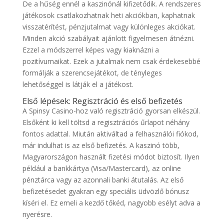
De a hűség ennél a kaszinónál kifizetődik. A rendszeres
játékosok csatlakozhatnak heti akciókban, kaphatnak
visszatérítést, pénzjutalmat vagy különleges akciókat.
Minden akció szabályait ajánlott figyelmesen átnézni.
Ezzel a módszerrel képes vagy kiaknázni a
pozitívumaikat. Ezek a jutalmak nem csak érdekesebbé
formálják a szerencsejátékot, de tényleges
lehetőséggel is látják el a játékost.
Első lépések: Regisztráció és első befizetés
A Spinsy Casino-hoz való regisztráció gyorsan elkészül.
Elsőként ki kell töltsd a regisztrációs űrlapot néhány
fontos adattal. Miután aktiváltad a felhasználói fiókod,
már indulhat is az első befizetés. A kaszinó több,
Magyarországon használt fizetési módot biztosít. Ilyen
például a bankkártya (Visa/Mastercard), az online
pénztárca vagy az azonnali banki átutalás. Az első
befizetésedet gyakran egy speciális üdvözlő bónusz
kíséri el. Ez emeli a kezdő tőkéd, nagyobb esélyt adva a
nyerésre.