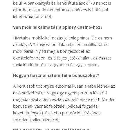
belül. A bankkártyás és banki átutalások 1-3 napot is
eltarthatnak. A dokumentum-ellenőrzés is hatással
lehet az időtartamot.
Van mobilalkalmazás a Spinsy Casino-hoz?
Hivatalos mobilalkalmazás jelenleg nincs. De ez nem
akadály. A Spinsy weboldala teljesen mobilbarát és
mobilbarát. Nyisd meg a böngésződet az
okostelefonodon, és a teljes játékkínálat , az összes
funkció elérhető lesz, gyorsan és egyszerűen.
Hogyan használhatom fel a bónuszokat?
A bónuszok többnyire automatikusan életbe lépnek az
első befizetéskor. Vagy egy egyedi promóciós kód
megadásával a pénzeszközök befizetése előtt. Minden
bónusznak vannak feltételei (például fogadási
követelmények). Ezeket a promóció leírásában
feltétlenül ellenőrizni kell.