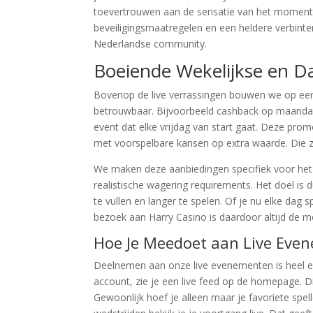
toevertrouwen aan de sensatie van het moment. 
beveiligingsmaatregelen en een heldere verbinte
Nederlandse community.
Boeiende Wekelijkse en Da
Bovenop de live verrassingen bouwen we op een 
betrouwbaar. Bijvoorbeeld cashback op maandag 
event dat elke vrijdag van start gaat. Deze prom
met voorspelbare kansen op extra waarde. Die z
We maken deze aanbiedingen specifiek voor het 
realistische wagering requirements. Het doel is
te vullen en langer te spelen. Of je nu elke dag sp
bezoek aan Harry Casino is daardoor altijd de m
Hoe Je Meedoet aan Live Eve
Deelnemen aan onze live evenementen is heel een
account, zie je een live feed op de homepage. 
Gewoonlijk hoef je alleen maar je favoriete spel