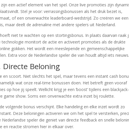
e zijn een actief element van het spel. Onze live promoties zijn dynam
laatsvindt. Stel je voor: verrassingsbonussen als het druk bezet is,
tomaat, of een onverwachte leaderboard-wedstrijd. Zo creëren we een
huis, maar deelt de adrenaline met andere spelers uit Nederland.
hoeft niet te wachten op een stortingsbonus. In plaats daarvan raak 
 technologie monitort de actie en activeert promoties als de drukte
n online gokken. Het wordt een meeslepende en gemeenschappelijke
n. Extra voor de Nederlandse speler die van houdt altijd iets nieuws
, Directe Beloning
une en scoort. Niet slechts het spel, maar tevens een instant cash bonu
 namelijk wat onze real-time bonussen doen. Het betreft geen vooraf
 op hoe jij speelt. Wellicht krijg je een ‘boost’ tijdens een blackjack
 live game show. Soms een onverwachte extra inzet bij roulette.
 de volgende bonus verschijnt. Elke handeling en elke inzet wordt zo
tant. Deze beloningen activeren we om het spel te versterken, prec
Nederlandse speler die geniet van directe feedback en snelle beloni
e en reactie stromen hier in elkaar over.