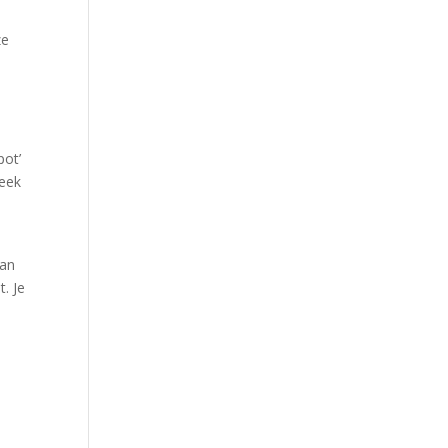
ze
pot’
week
aan
t. Je