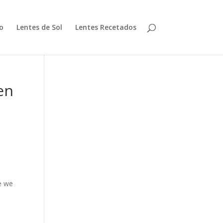
io
Lentes de Sol
Lentes Recetados
en
e we