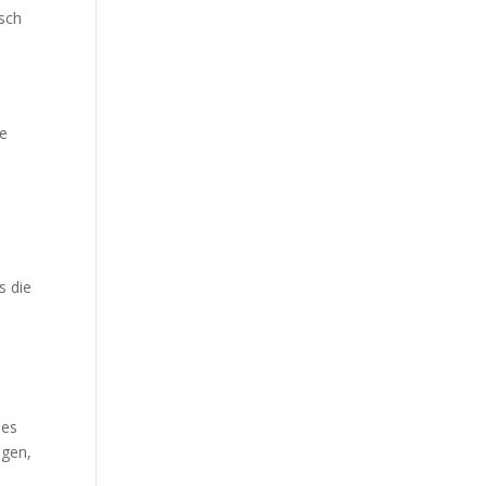
isch
je
.
s die
-
ies
ngen,