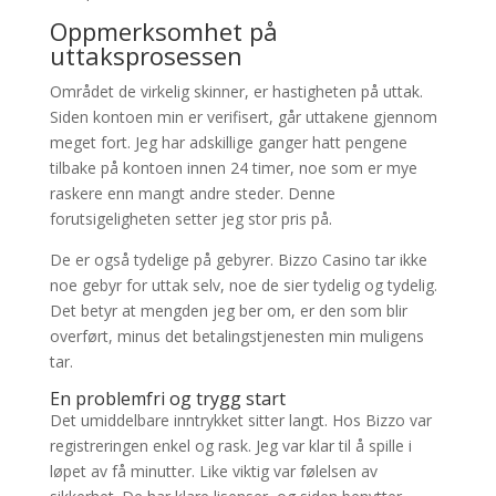
Oppmerksomhet på
uttaksprosessen
Området de virkelig skinner, er hastigheten på uttak.
Siden kontoen min er verifisert, går uttakene gjennom
meget fort. Jeg har adskillige ganger hatt pengene
tilbake på kontoen innen 24 timer, noe som er mye
raskere enn mangt andre steder. Denne
forutsigeligheten setter jeg stor pris på.
De er også tydelige på gebyrer. Bizzo Casino tar ikke
noe gebyr for uttak selv, noe de sier tydelig og tydelig.
Det betyr at mengden jeg ber om, er den som blir
overført, minus det betalingstjenesten min muligens
tar.
En problemfri og trygg start
Det umiddelbare inntrykket sitter langt. Hos Bizzo var
registreringen enkel og rask. Jeg var klar til å spille i
løpet av få minutter. Like viktig var følelsen av