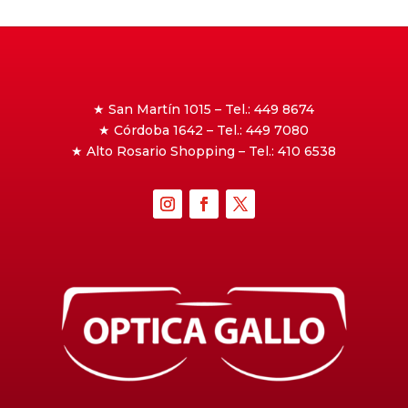
★ San Martín 1015 – Tel.: 449 8674
★ Córdoba 1642 – Tel.: 449 7080
★ Alto Rosario Shopping – Tel.: 410 6538