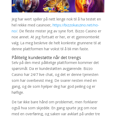
Jeg har wert spiller på nett lenge nok til å ha testet en
hel rekke med casinoer,
https://bizzokaszino.net/no-
no/
. De fleste mister jeg av syne fort. Bizzo Casino er
noe annet. At jeg fortsatt er her, er et gjennomtenkt
valg. La meg beskrive de helt konkrete grunnene til at
denne plattformen har vokst til å bli min faste.
Pålitelig kundestøtte når det trengs
Selv på den mest pålitelige plattformen kommer det
spørsmål. Da er kundestøtten avgjørende. Bizzo
Casino har 24/7 live chat, og det er denne tjenesten
som har overbevist meg. De svarer nesten med en
gang, og de som hjelper deg har god peiling og er
høflige.
De tar ikke bare hånd om problemet, men forklarer
også hva som skjedde. En gang spurte jeg om noe
med en overføring, og saken var avklart på under tre