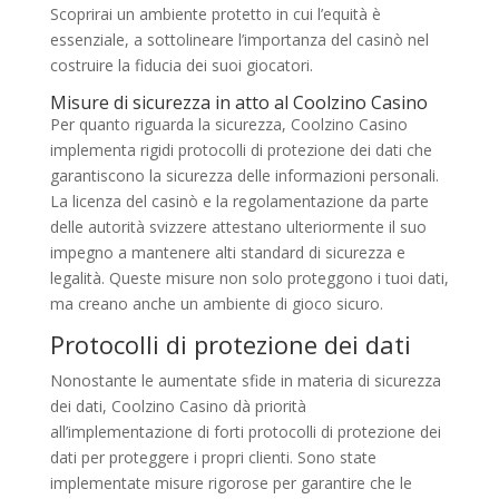
Scoprirai un ambiente protetto in cui l’equità è
essenziale, a sottolineare l’importanza del casinò nel
costruire la fiducia dei suoi giocatori.
Misure di sicurezza in atto al Coolzino Casino
Per quanto riguarda la sicurezza, Coolzino Casino
implementa rigidi protocolli di protezione dei dati che
garantiscono la sicurezza delle informazioni personali.
La licenza del casinò e la regolamentazione da parte
delle autorità svizzere attestano ulteriormente il suo
impegno a mantenere alti standard di sicurezza e
legalità. Queste misure non solo proteggono i tuoi dati,
ma creano anche un ambiente di gioco sicuro.
Protocolli di protezione dei dati
Nonostante le aumentate sfide in materia di sicurezza
dei dati, Coolzino Casino dà priorità
all’implementazione di forti protocolli di protezione dei
dati per proteggere i propri clienti. Sono state
implementate misure rigorose per garantire che le