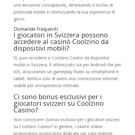
una decisione consapevole, diminuendo il rischio di
potenziali insidie e ottimizzando la tua esperienza di
gioco.
Domande frequenti
I giocatori in Svizzera possono
accedere al casinò Coolzino da
dispositivi mobili?
Sì, puoi accedere a Coolzino Casino da dispositivi
mobili in Svizzera. È ottimizzato sia per Android che per
iOS, assicurando un gameplay fluido su smartphone e
tablet. Verifica solo di avere una connessione internet
stabile per un’esperienza ottimale.
Ci sono bonus esclusivi per i
giocatori svizzeri su Coolzino
Casino?
Vuoi conoscere i bonus esclusivi per i giocatori svizzeri
su Coolzino Casino? In genere, i casinò online
propongono promozioni dedicate per ogni regione.