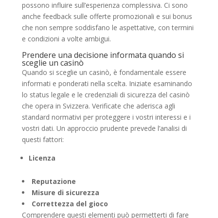
possono influire sull’esperienza complessiva. Ci sono
anche feedback sulle offerte promozionali e sui bonus
che non sempre soddisfano le aspettative, con termini
e condizioni a volte ambigui.
Prendere una decisione informata quando si
sceglie un casinò
Quando si sceglie un casinò, è fondamentale essere
informati e ponderati nella scelta. Iniziate esaminando
lo status legale e le credenziali di sicurezza del casinò
che opera in Svizzera. Verificate che aderisca agli
standard normativi per proteggere i vostri interessi e i
vostri dati. Un approccio prudente prevede l’analisi di
questi fattori:
Licenza
Reputazione
Misure di sicurezza
Correttezza del gioco
Comprendere questi elementi può permetterti di fare