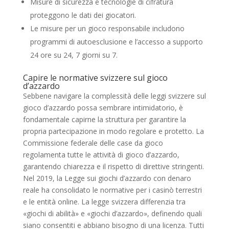
Misure di sicurezza e tecnologie di cifratura
proteggono le dati dei giocatori.
Le misure per un gioco responsabile includono
programmi di autoesclusione e l’accesso a supporto
24 ore su 24, 7 giorni su 7.
Capire le normative svizzere sul gioco
d’azzardo
Sebbene navigare la complessità delle leggi svizzere sul
gioco d’azzardo possa sembrare intimidatorio, è
fondamentale capirne la struttura per garantire la
propria partecipazione in modo regolare e protetto. La
Commissione federale delle case da gioco
regolamenta tutte le attività di gioco d’azzardo,
garantendo chiarezza e il rispetto di direttive stringenti.
Nel 2019, la Legge sui giochi d’azzardo con denaro
reale ha consolidato le normative per i casinò terrestri
e le entità online. La legge svizzera differenzia tra
«giochi di abilità» e «giochi d’azzardo», definendo quali
siano consentiti e abbiano bisogno di una licenza. Tutti