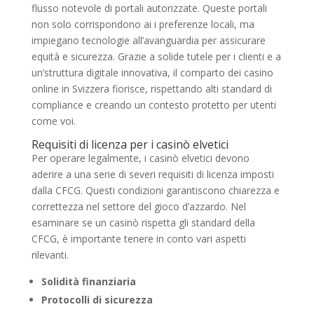
flusso notevole di portali autorizzate. Queste portali
non solo corrispondono ai i preferenze locali, ma
impiegano tecnologie all’avanguardia per assicurare
equità e sicurezza. Grazie a solide tutele per i clienti e a
un’struttura digitale innovativa, il comparto dei casino
online in Svizzera fiorisce, rispettando alti standard di
compliance e creando un contesto protetto per utenti
come voi.
Requisiti di licenza per i casinò elvetici
Per operare legalmente, i casinò elvetici devono
aderire a una serie di severi requisiti di licenza imposti
dalla CFCG. Questi condizioni garantiscono chiarezza e
correttezza nel settore del gioco d’azzardo. Nel
esaminare se un casinò rispetta gli standard della
CFCG, è importante tenere in conto vari aspetti
rilevanti.
Solidità finanziaria
Protocolli di sicurezza