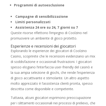
Programmi di autoesclusione
Campagne di sensibilizzazione
Limiti personalizzati
Assistenza 24 ore su 24, 7 giorni su 7
Queste risorse riflettono l’impegno di Coolzino nel
promuovere un ambiente di gioco protetto.
Esperienze e recensioni dei giocatori
Esplorando le esperienze dei giocatori di Coolzino
Casino, scoprirete che le recensioni evidenziano un mix
di soddisfazione e occasionali frustrazioni. I giocatori
spesso elogiano l’interfaccia user-friendly del casinò e
la sua ampia selezione di giochi, che rende l’esperienza
di gioco accattivante e stimolante. Un altro aspetto
molto apprezzato è l’assistenza clienti pronta, spesso
descritta come disponibile e competente.
Tuttavia, alcuni giocatori esprimono preoccupazione
per i slittamenti occasionali nei processi di prelievo, che