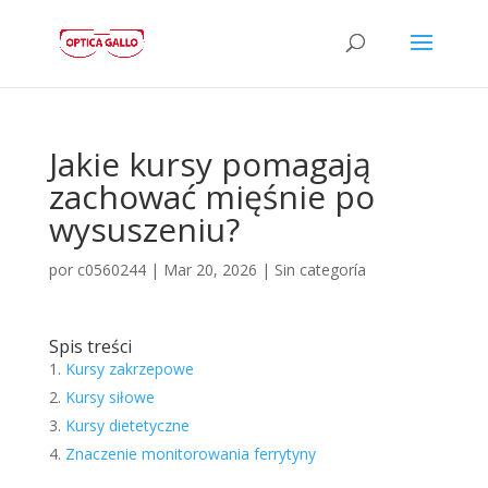
Jakie kursy pomagają
zachować mięśnie po
wysuszeniu?
por
c0560244
|
Mar 20, 2026
|
Sin categoría
Spis treści
Kursy zakrzepowe
Kursy siłowe
Kursy dietetyczne
Znaczenie monitorowania ferrytyny