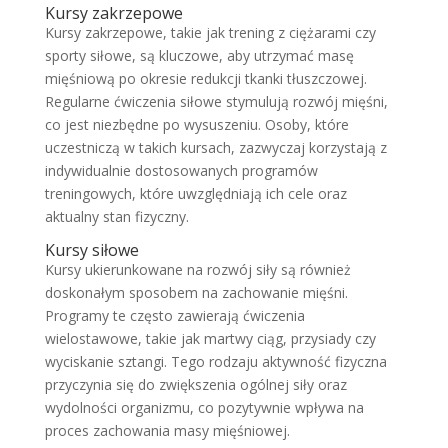
Kursy zakrzepowe
Kursy zakrzepowe, takie jak trening z ciężarami czy
sporty siłowe, są kluczowe, aby utrzymać masę
mięśniową po okresie redukcji tkanki tłuszczowej.
Regularne ćwiczenia siłowe stymulują rozwój mięśni,
co jest niezbędne po wysuszeniu. Osoby, które
uczestniczą w takich kursach, zazwyczaj korzystają z
indywidualnie dostosowanych programów
treningowych, które uwzględniają ich cele oraz
aktualny stan fizyczny.
Kursy siłowe
Kursy ukierunkowane na rozwój siły są również
doskonałym sposobem na zachowanie mięśni.
Programy te często zawierają ćwiczenia
wielostawowe, takie jak martwy ciąg, przysiady czy
wyciskanie sztangi. Tego rodzaju aktywność fizyczna
przyczynia się do zwiększenia ogólnej siły oraz
wydolności organizmu, co pozytywnie wpływa na
proces zachowania masy mięśniowej.