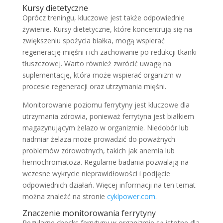
Kursy dietetyczne
Oprócz treningu, kluczowe jest także odpowiednie
żywienie. Kursy dietetyczne, które koncentrują się na
zwiększeniu spożycia białka, mogą wspierać
regenerację mięśni i ich zachowanie po redukcji tkanki
tłuszczowej. Warto również zwrócić uwagę na
suplementację, która może wspierać organizm w
procesie regeneracji oraz utrzymania mięśni.
Monitorowanie poziomu ferrytyny jest kluczowe dla
utrzymania zdrowia, ponieważ ferrytyna jest białkiem
magazynującym żelazo w organizmie. Niedobór lub
nadmiar żelaza może prowadzić do poważnych
problemów zdrowotnych, takich jak anemia lub
hemochromatoza. Regularne badania pozwalają na
wczesne wykrycie nieprawidłowości i podjęcie
odpowiednich działań. Więcej informacji na ten temat
można znaleźć na stronie
cyklpower.com
.
Znaczenie monitorowania ferrytyny
Regularne checks ferrytyny w organizmie są istotne dla