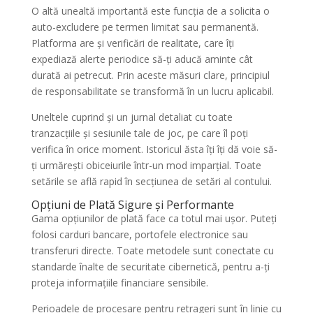
O altă unealtă importantă este funcția de a solicita o
auto-excludere pe termen limitat sau permanentă.
Platforma are și verificări de realitate, care îți
expediază alerte periodice să-ți aducă aminte cât
durată ai petrecut. Prin aceste măsuri clare, principiul
de responsabilitate se transformă în un lucru aplicabil.
Uneltele cuprind și un jurnal detaliat cu toate
tranzacțiile și sesiunile tale de joc, pe care îl poți
verifica în orice moment. Istoricul ăsta îți îți dă voie să-
ți urmărești obiceiurile într-un mod imparțial. Toate
setările se află rapid în secțiunea de setări al contului.
Opțiuni de Plată Sigure și Performante
Gama opțiunilor de plată face ca totul mai ușor. Puteți
folosi carduri bancare, portofele electronice sau
transferuri directe. Toate metodele sunt conectate cu
standarde înalte de securitate cibernetică, pentru a-ți
proteja informațiile financiare sensibile.
Perioadele de procesare pentru retrageri sunt în linie cu