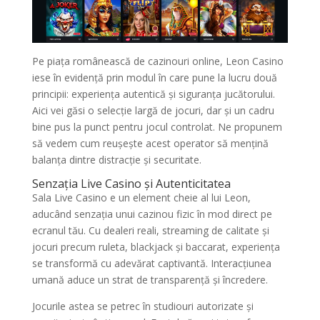
Pe piața românească de cazinouri online, Leon Casino
iese în evidență prin modul în care pune la lucru două
principii: experiența autentică și siguranța jucătorului.
Aici vei găsi o selecție largă de jocuri, dar și un cadru
bine pus la punct pentru jocul controlat. Ne propunem
să vedem cum reușește acest operator să mențină
balanța dintre distracție și securitate.
Senzația Live Casino și Autenticitatea
Sala Live Casino e un element cheie al lui Leon,
aducând senzația unui cazinou fizic în mod direct pe
ecranul tău. Cu dealeri reali, streaming de calitate și
jocuri precum ruleta, blackjack și baccarat, experiența
se transformă cu adevărat captivantă. Interacțiunea
umană aduce un strat de transparență și încredere.
Jocurile astea se petrec în studiouri autorizate și