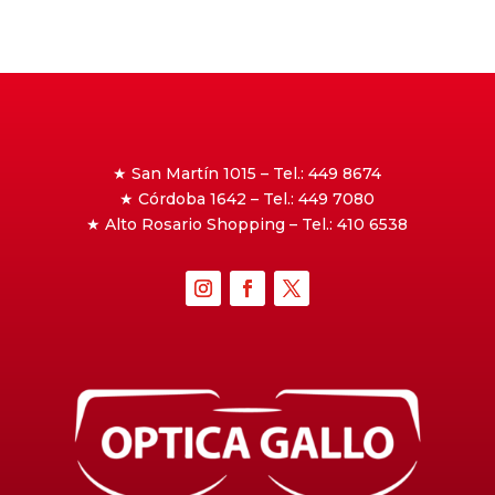
★ San Martín 1015 – Tel.: 449 8674
★ Córdoba 1642 – Tel.: 449 7080
★ Alto Rosario Shopping – Tel.: 410 6538