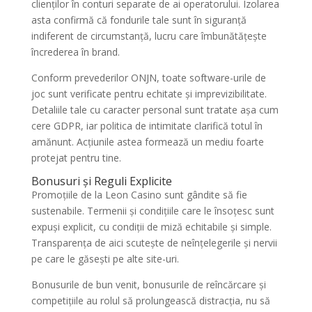
clienților în conturi separate de ai operatorului. Izolarea
asta confirmă că fondurile tale sunt în siguranță
indiferent de circumstanță, lucru care îmbunătățește
încrederea în brand.
Conform prevederilor ONJN, toate software-urile de
joc sunt verificate pentru echitate și imprevizibilitate.
Detaliile tale cu caracter personal sunt tratate așa cum
cere GDPR, iar politica de intimitate clarifică totul în
amănunt. Acțiunile astea formează un mediu foarte
protejat pentru tine.
Bonusuri și Reguli Explicite
Promoțiile de la Leon Casino sunt gândite să fie
sustenabile. Termenii și condițiile care le însoțesc sunt
expuși explicit, cu condiții de miză echitabile și simple.
Transparența de aici scutește de neînțelegerile și nervii
pe care le găsești pe alte site-uri.
Bonusurile de bun venit, bonusurile de reîncărcare și
competițiile au rolul să prolungească distracția, nu să