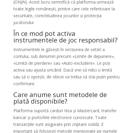
(ONJN). Acest lucru semnifică că platforma urmează
toate legile românești, printre care cele referitoare la
securitate, corectitudinea jocurilor și protecția
jucătorului.
În ce mod pot activa
instrumentele de joc responsabil?
Instrumentele le găsești în secțiunea de setări a
contului, sub denumiri precum «Limite de depunere»,
«Limită de pierdere» sau «Auto-excludere». Le poți
activa sau ajusta oricând. Dacă vrei să ridici o limită
sau să o oprești, de obicei va trebui să stai puțin pentru
confirmare.
Care anume sunt metodele de
plată disponibile?
Platforma suportă carduri Visa și Mastercard, transfer
bancar și portofele electronice cunoscute. Toate
tranzacțiile sunt asigurate prin criptare solidă. E
important să folosești metode menționate pe numele