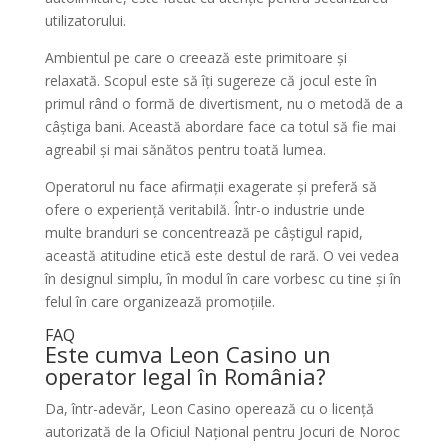
utilizatorului.
Ambientul pe care o creează este primitoare și
relaxată. Scopul este să îți sugereze că jocul este în
primul rând o formă de divertisment, nu o metodă de a
câștiga bani. Această abordare face ca totul să fie mai
agreabil și mai sănătos pentru toată lumea.
Operatorul nu face afirmații exagerate și preferă să
ofere o experiență veritabilă. Într-o industrie unde
multe branduri se concentrează pe câștigul rapid,
această atitudine etică este destul de rară. O vei vedea
în designul simplu, în modul în care vorbesc cu tine și în
felul în care organizează promoțiile.
FAQ
Este cumva Leon Casino un
operator legal în România?
Da, într-adevăr, Leon Casino operează cu o licență
autorizată de la Oficiul Național pentru Jocuri de Noroc