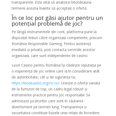
transparente. Este vital să analizezi întotdeauna
termenii aceștia înainte să acceptați o ofertă.
În ce loc pot găsi ajutor pentru un
potențial problemă de joc?
Pe lângă instrumentele din cont, platforma pune la
dispoziție linkuri către organizații competente, precum
România Responsible Gaming. Pentru asistență
imediată și privată, poți contacta serviciile acestor
organizații, care sunt independente de casino.
Leon Casino pentru România își clădește reputația pe
o experiență de joc online care ia în considerare atât
de autenticitate, cât și de siguranța ta,
https://leonkazino.org/ro-ro/
. Unește o ofertă variată
de la furnizori de top, un cadru legal robust și
instrumente practice pentru joc responsabil. Se
adresează jucătorilor care sunt în căutarea
divertisment pe termen lung. Transparența și
securitatea constituie bazele unei relații de încredere.