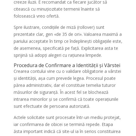
creeze iluzii. E recomandat ca fiecare jucător să
citească cu minuțiozitate termenii înainte să
folosească vreo ofertă.
Spre ilustrare, condițiile de miză (rollover) sunt
prezentate clar, gen «de 35 de ori». Valoarea maximă a
pariului acceptate în timp ce îndeplinești obligațiile este,
de asemenea, specificată pe față. Explicitarea asta te
sprijină să adopți alegeri cu rațiunea limpede.
Procedura de Confirmare a Identității și Vârstei
Crearea contului vine cu o validare obligatorie a vârstei
și identității, așa cum prevede legea. Procesul poate
părea administrativ, dar el constituie temelia tuturor
măsurilor de siguranță. În acest fel se blochează
intrarea minorilor și se confirmă că toate operațiunile
sunt efectuate de persoana autorizată.
Actele solicitate sunt procesate într-un mediu protejat,
iar confirmarea de obicei se termină repede. Etapa
ăsta important indică că site-ul ia în serios constituirea