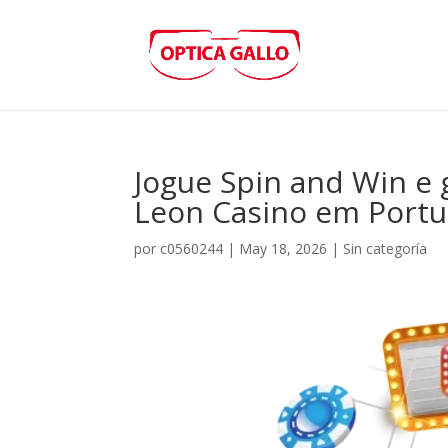
Jogue Spin and Win e
Leon Casino em Portu
por
c0560244
|
May 18, 2026
|
Sin categoría