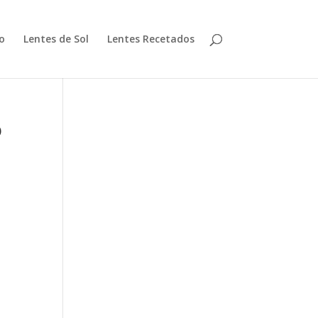
io
Lentes de Sol
Lentes Recetados
o