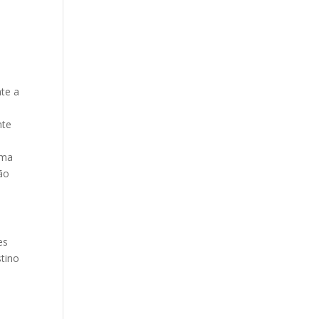
nte a
nte
e
uma
ão
es
stino