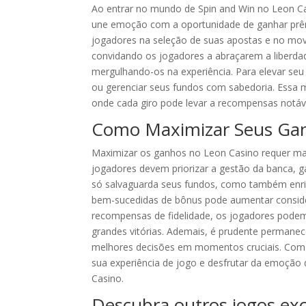
Ao entrar no mundo de Spin and Win no Leon Ca
une emoção com a oportunidade de ganhar prêm
jogadores na seleção de suas apostas e no movim
convidando os jogadores a abraçarem a liberda
mergulhando-os na experiência. Para elevar se
ou gerenciar seus fundos com sabedoria. Essa m
onde cada giro pode levar a recompensas notáv
Como Maximizar Seus Gan
Maximizar os ganhos no Leon Casino requer ma
jogadores devem priorizar a gestão da banca, g
só salvaguarda seus fundos, como também enriq
bem-sucedidas de bônus pode aumentar conside
recompensas de fidelidade, os jogadores podem
grandes vitórias. Ademais, é prudente permanec
melhores decisões em momentos cruciais. Com um
sua experiência de jogo e desfrutar da emoção
Casino.
Descubra outros jogos exc