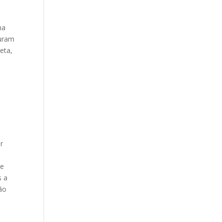
ma
curam
eta,
r
de
s a
ão