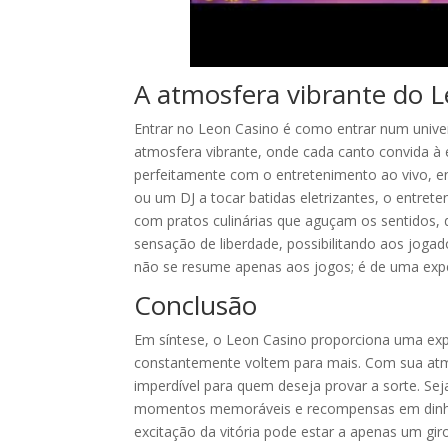
A atmosfera vibrante do L
Entrar no Leon Casino é como entrar num univer
atmosfera vibrante, onde cada canto convida à 
perfeitamente com o entretenimento ao vivo, e
ou um DJ a tocar batidas eletrizantes, o entret
com pratos culinárias que aguçam os sentidos, 
sensação de liberdade, possibilitando aos joga
não se resume apenas aos jogos; é de uma experi
Conclusão
Em síntese, o Leon Casino proporciona uma exp
constantemente voltem para mais. Com sua atmos
imperdível para quem deseja provar a sorte. Se
momentos memoráveis e recompensas em dinheiro
excitação da vitória pode estar a apenas um giro