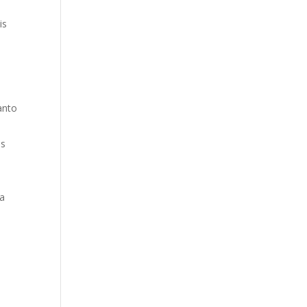
is
anto
us
ia