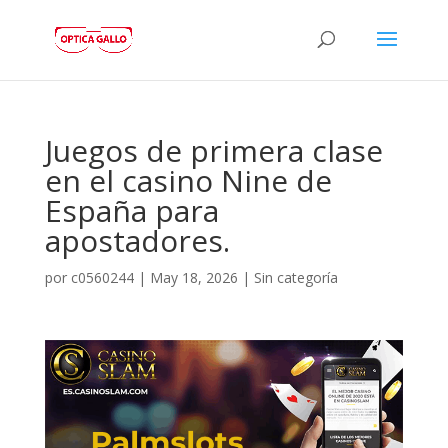
Juegos de primera clase
en el casino Nine de
España para
apostadores.
por
c0560244
|
May 18, 2026
|
Sin categoría