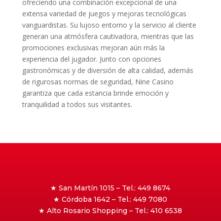
ofreciendo una combinación excepcional de una
extensa variedad de juegos y mejoras tecnológicas
vanguardistas. Su lujoso entorno y la servicio al cliente
generan una atmósfera cautivadora, mientras que las
promociones exclusivas mejoran aún más la
experiencia del jugador. Junto con opciones
gastronómicas y de diversión de alta calidad, además
de rigurosas normas de seguridad, Nine Casino
garantiza que cada estancia brinde emoción y
tranquilidad a todos sus visitantes.
★ San Martín 1015 – Tel.: 449 8674
★ Córdoba 1642 – Tel.: 449 7080
★ Alto Rosario Shopping – Tel.: 410 6538