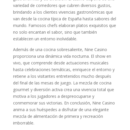
variedad de comedores que cubren diversos gustos,
brindando a los clientes vivencias gastronómicas que
van desde la cocina típica de España hasta sabores del
mundo. Famosos chefs elaboran platos exquisitos que
no solo encantan el sabor, sino que también
establecen un entorno inolvidable.
Además de una cocina sobresaliente, Nine Casino
proporciona una dinámica vida nocturna. El show en
vivo, que comprende desde actuaciones musicales
hasta celebraciones temáticas, enriquece el entorno y
retiene a los visitantes entretenidos mucho después
del final de las mesas de juego. La mezcla de cocina
gourmet y diversión activa crea una vivencia total que
motiva a los jugadores a despreocuparse y
conmemorar sus victorias. En conclusión, Nine Casino
anima a sus huéspedes a disfrutar de una elegante
mezcla de alimentación de primera y recreación
imborrable.