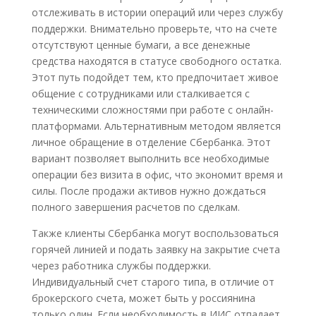
отслеживать в истории операций или через службу
поддержки. Внимательно проверьте, что на счете
отсутствуют ценные бумаги, а все денежные
средства находятся в статусе свободного остатка.
Этот путь подойдет тем, кто предпочитает живое
общение с сотрудниками или сталкивается с
техническими сложностями при работе с онлайн-
платформами. Альтернативным методом является
личное обращение в отделение Сбербанка. Этот
вариант позволяет выполнить все необходимые
операции без визита в офис, что экономит время и
силы. После продажи активов нужно дождаться
полного завершения расчетов по сделкам.
Также клиенты Сбербанка могут воспользоваться
горячей линией и подать заявку на закрытие счета
через работника службы поддержки.
Индивидуальный счет старого типа, в отличие от
брокерского счета, может быть у россиянина
только один. Если необходимость в ИИС отпадает,