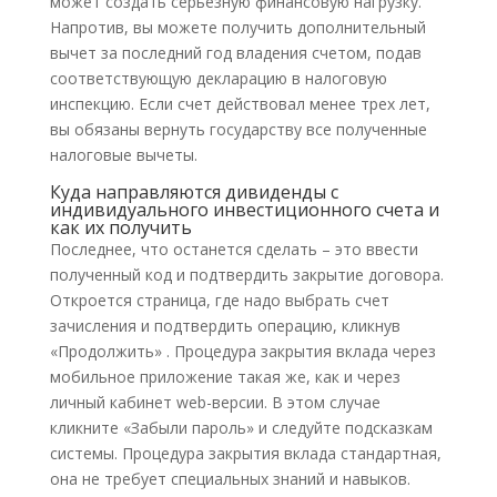
может создать серьезную финансовую нагрузку.
Напротив, вы можете получить дополнительный
вычет за последний год владения счетом, подав
соответствующую декларацию в налоговую
инспекцию. Если счет действовал менее трех лет,
вы обязаны вернуть государству все полученные
налоговые вычеты.
Куда направляются дивиденды с
индивидуального инвестиционного счета и
как их получить
Последнее, что останется сделать – это ввести
полученный код и подтвердить закрытие договора.
Откроется страница, где надо выбрать счет
зачисления и подтвердить операцию, кликнув
«Продолжить» . Процедура закрытия вклада через
мобильное приложение такая же, как и через
личный кабинет web-версии. В этом случае
кликните «Забыли пароль» и следуйте подсказкам
системы. Процедура закрытия вклада стандартная,
она не требует специальных знаний и навыков.