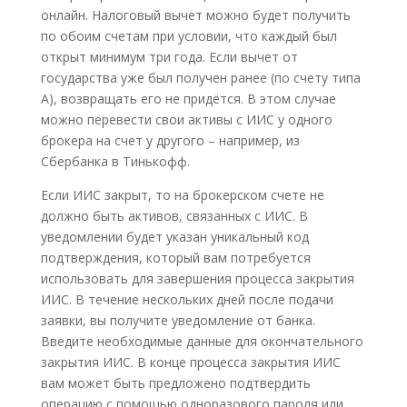
онлайн. Налоговый вычет можно будет получить
по обоим счетам при условии, что каждый был
открыт минимум три года. Если вычет от
государства уже был получен ранее (по счету типа
А), возвращать его не придётся. В этом случае
можно перевести свои активы с ИИС у одного
брокера на счет у другого – например, из
Сбербанка в Тинькофф.
Если ИИС закрыт, то на брокерском счете не
должно быть активов, связанных с ИИС. В
уведомлении будет указан уникальный код
подтверждения, который вам потребуется
использовать для завершения процесса закрытия
ИИС. В течение нескольких дней после подачи
заявки, вы получите уведомление от банка.
Введите необходимые данные для окончательного
закрытия ИИС. В конце процесса закрытия ИИС
вам может быть предложено подтвердить
операцию с помощью одноразового пароля или