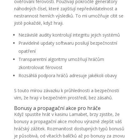
ověřování férovosti. Používají pokročilé generátory
náhodných čísel, které zajišťují nepředvídatelnost a
nestrannost herních výsledků. To mi umožňuje cítit se
jistě pokaždé, když hraji.
Nezávislé audity kontrolují integritu jejich systémů
Pravidelné updaty softwaru posilují bezpečnostní
opatření
Transparentní algoritmy umožňují hráčům
zkontrolovat férovost
Rozsáhlá podpora hráčů adresuje jakékoli obavy
S touto mírou závazku k průhlednosti a bezpečnosti
vím, že hraji v bezpečném prostředí, bez zásahů.
Bonusy a propagační akce pro hráče
Když spustíte hrát v kasinu Lamabet, brzy zjistíte, že
bonusy a propagační akce mohou výrazně zlepšit váš
hráčský zážitek. Rozmanitost dostupných typů bonusů
je působivá, od vítacích balíčků až po bonusy za znovu