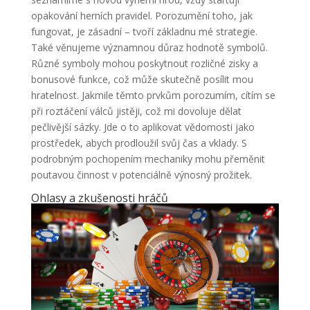
opakování herních pravidel. Porozumění toho, jak
fungovat, je zásadní – tvoří základnu mé strategie.
Také věnujeme významnou důraz hodnotě symbolů.
Různé symboly mohou poskytnout rozličné zisky a
bonusové funkce, což může skutečně posílit mou
hratelnost. Jakmile těmto prvkům porozumím, cítím se
při roztáčení válců jistěji, což mi dovoluje dělat
pečlivější sázky. Jde o to aplikovat vědomosti jako
prostředek, abych prodloužil svůj čas a vklady. S
podrobným pochopením mechaniky mohu přeměnit
poutavou činnost v potenciálně výnosný prožitek.
Ohlasy a zkušenosti hráčů