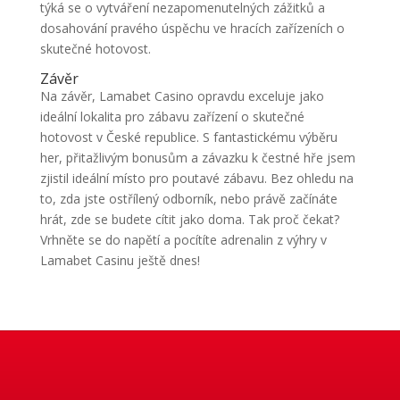
týká se o vytváření nezapomenutelných zážitků a
dosahování pravého úspěchu ve hracích zařízeních o
skutečné hotovost.
Závěr
Na závěr, Lamabet Casino opravdu exceluje jako
ideální lokalita pro zábavu zařízení o skutečné
hotovost v České republice. S fantastickému výběru
her, přitažlivým bonusům a závazku k čestné hře jsem
zjistil ideální místo pro poutavé zábavu. Bez ohledu na
to, zda jste ostřílený odborník, nebo právě začínáte
hrát, zde se budete cítit jako doma. Tak proč čekat?
Vrhněte se do napětí a pocítíte adrenalin z výhry v
Lamabet Casinu ještě dnes!