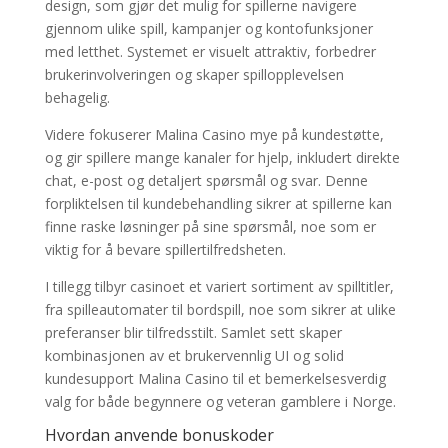
design, som gjør det mulig for spillerne navigere
gjennom ulike spill, kampanjer og kontofunksjoner
med letthet. Systemet er visuelt attraktiv, forbedrer
brukerinvolveringen og skaper spillopplevelsen
behagelig.
Videre fokuserer Malina Casino mye på kundestøtte,
og gir spillere mange kanaler for hjelp, inkludert direkte
chat, e-post og detaljert spørsmål og svar. Denne
forpliktelsen til kundebehandling sikrer at spillerne kan
finne raske løsninger på sine spørsmål, noe som er
viktig for å bevare spillertilfredsheten.
I tillegg tilbyr casinoet et variert sortiment av spilltitler,
fra spilleautomater til bordspill, noe som sikrer at ulike
preferanser blir tilfredsstilt. Samlet sett skaper
kombinasjonen av et brukervennlig UI og solid
kundesupport Malina Casino til et bemerkelsesverdig
valg for både begynnere og veteran gamblere i Norge.
Hvordan anvende bonuskoder