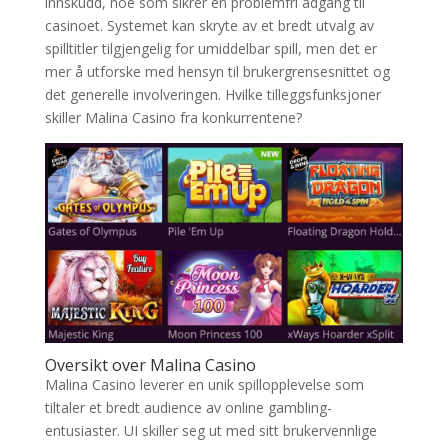
innskudd, noe som sikrer en problemfri adgang til
casinoet. Systemet kan skryte av et bredt utvalg av
spilltitler tilgjengelig for umiddelbar spill, men det er
mer å utforske med hensyn til brukergrensesnittet og
det generelle involveringen. Hvilke tilleggsfunksjoner
skiller Malina Casino fra konkurrentene?
Oversikt over Malina Casino
Malina Casino leverer en unik spillopplevelse som
tiltaler et bredt audience av online gambling-
entusiaster. UI skiller seg ut med sitt brukervennlige