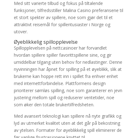
Med sitt varierte tilbud og fokus på tiltalende
funksjoner, tilfredsstiller Malina Casino preferansene til
et stort spekter av spillere, noe som gjør det til et
attraktivt reisemål for spillentusiaster i Norge og
utover.
Øyeblikkelig spillopplevelse
Spillopplevelsen på nettcasinoer har forvandlet
hvordan spillere spiller favorittspillene sine, og gir
umiddelbar tilgang uten behov for nedlastinger. Denne
nyvinningen har åpnet for spilling på et øyeblikk, slik at
brukerne kan hoppe rett inn i spillet fra enhver enhet
med internettforbindelse. Plattformens design
prioriterer sømløs spilling, noe som garanterer en jevn
justering mellom spill og reduserer ventetider, noe
som øker den totale brukertilfredsheten.
Med avansert teknologi kan spillere nå nyte grafikk og
lyd av utmerket kvalitet uten at det går på bekostning
av ytelsen. Formater for øyeblikkelig spill eliminerer de
før vanlige frustrasjonene knyttet til