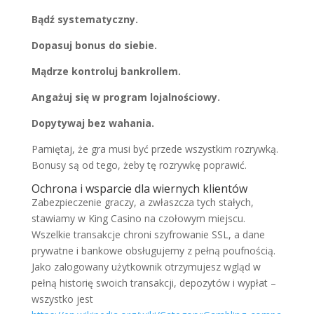
Bądź systematyczny.
Dopasuj bonus do siebie.
Mądrze kontroluj bankrollem.
Angażuj się w program lojalnościowy.
Dopytywaj bez wahania.
Pamiętaj, że gra musi być przede wszystkim rozrywką.
Bonusy są od tego, żeby tę rozrywkę poprawić.
Ochrona i wsparcie dla wiernych klientów
Zabezpieczenie graczy, a zwłaszcza tych stałych,
stawiamy w King Casino na czołowym miejscu.
Wszelkie transakcje chroni szyfrowanie SSL, a dane
prywatne i bankowe obsługujemy z pełną poufnością.
Jako zalogowany użytkownik otrzymujesz wgląd w
pełną historię swoich transakcji, depozytów i wypłat –
wszystko jest