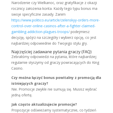
Narodzenie czy Wielkanoc, oraz gratyfikacje z okazji
rocznicy założenia konta. Każdy tego typu bonus ma
swoje specyficzne zasady. Zanim
https://www.politico.eu/article/zelenskyy-orders-more-
control-over-online-casinos-after-a-fighter-claimed-
gambling-addiction-plagues-troops/
podejmiesz
decyzję, spójrz na szczegóły i wybierz opcję, co jest
najbardziej odpowiednie do Twojego stylu gry.
Najczęściej zadawane pytania graczy (FAQ)
Zebraliśmy odpowiedzi na pytania, które najbardziej
regularnie słyszymy od graczy powracających do King
Casino.
Czy można łączyć bonus powitalny z promocją dla
istniejących graczy?
Nie. Promocje zwykle nie sumują się. Musisz wybrać
jedną ofertę.
Jak często aktualizujecie promocje?
Propozycje odświeżamy systematycznie, co tydzień