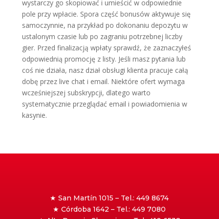
wystarczy go skopiować i umieścić w odpowiednie
pole przy wpłacie. Spora część bonusów aktywuje się
samoczynnie, na przykład po dokonaniu depozytu w
ustalonym czasie lub po zagraniu potrzebnej liczby
gier. Przed finalizacją wpłaty sprawdź, że zaznaczyłeś
odpowiednią promocję z listy. Jeśli masz pytania lub
coś nie działa, nasz dział obsługi klienta pracuje całą
dobę przez live chat i email. Niektóre ofert wymaga
wcześniejszej subskrypcji, dlatego warto
systematycznie przeglądać email i powiadomienia w
kasynie.
★ San Martín 1015 – Tel.: 449 8674
★ Córdoba 1642 – Tel.: 449 7080