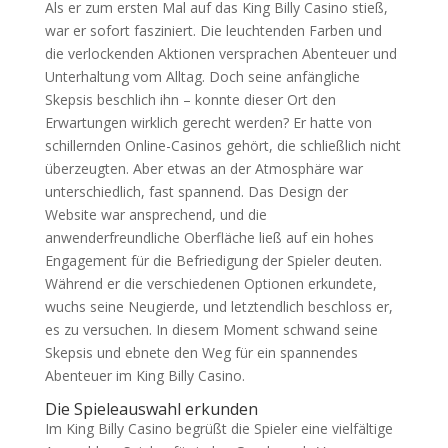
Als er zum ersten Mal auf das King Billy Casino stieß,
war er sofort fasziniert. Die leuchtenden Farben und
die verlockenden Aktionen versprachen Abenteuer und
Unterhaltung vom Alltag. Doch seine anfängliche
Skepsis beschlich ihn – konnte dieser Ort den
Erwartungen wirklich gerecht werden? Er hatte von
schillernden Online-Casinos gehört, die schließlich nicht
überzeugten. Aber etwas an der Atmosphäre war
unterschiedlich, fast spannend. Das Design der
Website war ansprechend, und die
anwenderfreundliche Oberfläche ließ auf ein hohes
Engagement für die Befriedigung der Spieler deuten.
Während er die verschiedenen Optionen erkundete,
wuchs seine Neugierde, und letztendlich beschloss er,
es zu versuchen. In diesem Moment schwand seine
Skepsis und ebnete den Weg für ein spannendes
Abenteuer im King Billy Casino.
Die Spieleauswahl erkunden
Im King Billy Casino begrüßt die Spieler eine vielfältige