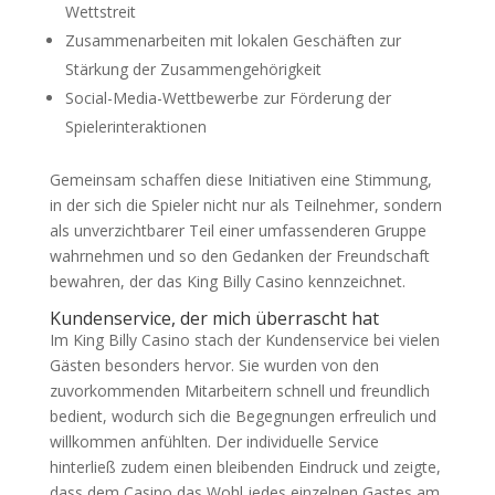
Wettstreit
Zusammenarbeiten mit lokalen Geschäften zur
Stärkung der Zusammengehörigkeit
Social-Media-Wettbewerbe zur Förderung der
Spielerinteraktionen
Gemeinsam schaffen diese Initiativen eine Stimmung,
in der sich die Spieler nicht nur als Teilnehmer, sondern
als unverzichtbarer Teil einer umfassenderen Gruppe
wahrnehmen und so den Gedanken der Freundschaft
bewahren, der das King Billy Casino kennzeichnet.
Kundenservice, der mich überrascht hat
Im King Billy Casino stach der Kundenservice bei vielen
Gästen besonders hervor. Sie wurden von den
zuvorkommenden Mitarbeitern schnell und freundlich
bedient, wodurch sich die Begegnungen erfreulich und
willkommen anfühlten. Der individuelle Service
hinterließ zudem einen bleibenden Eindruck und zeigte,
dass dem Casino das Wohl jedes einzelnen Gastes am