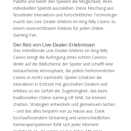
Palette und bietet den Spielern die Möglichkeit, ihren
individuellen Spielstil auszuleben. Diese Mischung aus
fesselnder Interaktion und fortschrittlicher Technologie
macht das Live-Dealer-Erlebnis im King Billy Casino zu
einem unverzichtbaren Erlebnis für jeden Online-
Gaming-Fan.
Der Reiz von Live-Dealer-Erlebnissen
Das mitreißende Live-Dealer-Erlebnis im King Billy
Casino bringt die Aufregung eines echten Casinos
direkt auf die Bildschirme der Spieler und schafft eine
eintauchende Atmosphäre, die jedem herkömmlichen
Casino in nichts nachsteht. Spieler schätzen die
Interaktion in Echtzeit mit geschulten Dealern und
erleben so ein Gefühl der Zugehörigkeit, das beim
traditionellen Online-Gaming oft fehlt. Sie können
chatten, Strategien entwickeln und gemeinsam lachen
– und das alles bequem von zu Hause aus. Dank
hochauflösendem Streaming und unterschiedlichen
Kameraperspektiven fühlt sich jeder Moment