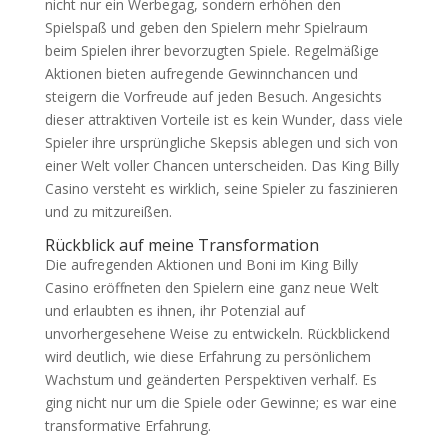
nicht nur ein Werbegag, sondern erhöhen den
Spielspaß und geben den Spielern mehr Spielraum
beim Spielen ihrer bevorzugten Spiele. Regelmäßige
Aktionen bieten aufregende Gewinnchancen und
steigern die Vorfreude auf jeden Besuch. Angesichts
dieser attraktiven Vorteile ist es kein Wunder, dass viele
Spieler ihre ursprüngliche Skepsis ablegen und sich von
einer Welt voller Chancen unterscheiden. Das King Billy
Casino versteht es wirklich, seine Spieler zu faszinieren
und zu mitzureißen.
Rückblick auf meine Transformation
Die aufregenden Aktionen und Boni im King Billy
Casino eröffneten den Spielern eine ganz neue Welt
und erlaubten es ihnen, ihr Potenzial auf
unvorhergesehene Weise zu entwickeln. Rückblickend
wird deutlich, wie diese Erfahrung zu persönlichem
Wachstum und geänderten Perspektiven verhalf. Es
ging nicht nur um die Spiele oder Gewinne; es war eine
transformative Erfahrung.