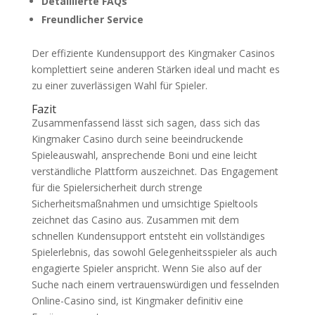
Detaillierte FAQs
Freundlicher Service
Der effiziente Kundensupport des Kingmaker Casinos
komplettiert seine anderen Stärken ideal und macht es
zu einer zuverlässigen Wahl für Spieler.
Fazit
Zusammenfassend lässt sich sagen, dass sich das
Kingmaker Casino durch seine beeindruckende
Spieleauswahl, ansprechende Boni und eine leicht
verständliche Plattform auszeichnet. Das Engagement
für die Spielersicherheit durch strenge
Sicherheitsmaßnahmen und umsichtige Spieltools
zeichnet das Casino aus. Zusammen mit dem
schnellen Kundensupport entsteht ein vollständiges
Spielerlebnis, das sowohl Gelegenheitsspieler als auch
engagierte Spieler anspricht. Wenn Sie also auf der
Suche nach einem vertrauenswürdigen und fesselnden
Online-Casino sind, ist Kingmaker definitiv eine