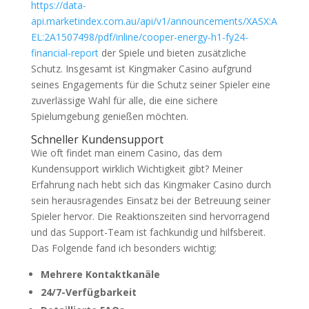
https://data-
api.marketindex.com.au/api/v1/announcements/XASX:A
EL:2A1507498/pdf/inline/cooper-energy-h1-fy24-
financial-report
der Spiele und bieten zusätzliche
Schutz. Insgesamt ist Kingmaker Casino aufgrund
seines Engagements für die Schutz seiner Spieler eine
zuverlässige Wahl für alle, die eine sichere
Spielumgebung genießen möchten.
Schneller Kundensupport
Wie oft findet man einem Casino, das dem
Kundensupport wirklich Wichtigkeit gibt? Meiner
Erfahrung nach hebt sich das Kingmaker Casino durch
sein herausragendes Einsatz bei der Betreuung seiner
Spieler hervor. Die Reaktionszeiten sind hervorragend
und das Support-Team ist fachkundig und hilfsbereit.
Das Folgende fand ich besonders wichtig:
Mehrere Kontaktkanäle
24/7-Verfügbarkeit