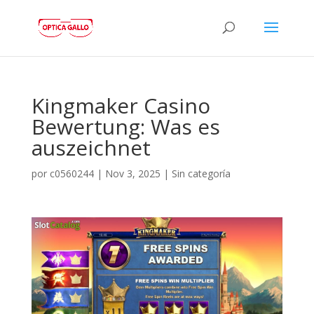
Kingmaker Casino
Bewertung: Was es
auszeichnet
por
c0560244
|
Nov 3, 2025
|
Sin categoría