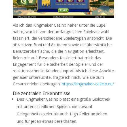
Als ich das Kingmaker Casino näher unter die Lupe
nahm, war ich von der umfangreichen Spieleauswahl
fasziniert, die verschiedene Spielertypen anspricht. Die
attraktiven Boni und Aktionen sowie die übersichtliche
Benutzeroberfläche, die die Navigation erleichtert,
fielen mir auf. Besonders fasziniert hat mich das
Engagement für die Sicherheit der Spieler und der
reaktionsschnelle Kundensupport. Als ich diese Aspekte
genauer untersuchte, fragte ich mich, wie sie zum
Gesamterlebnis beitragen.
https://kingmaker-casino.eu/
Die zentralen Erkenntnisse
Das Kingmaker Casino bietet eine große Bibliothek
mit unterschiedlichen Spielen, die sowohl
Gelegenheitsspieler als auch High Roller anziehen
und für jeden etwas bereithalten.