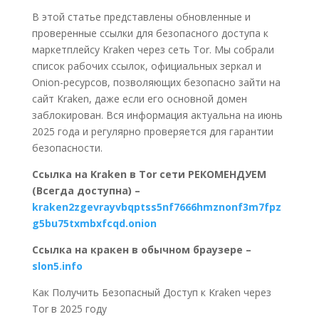
В этой статье представлены обновленные и
проверенные ссылки для безопасного доступа к
маркетплейсу Kraken через сеть Tor. Мы собрали
список рабочих ссылок, официальных зеркал и
Onion-ресурсов, позволяющих безопасно зайти на
сайт Kraken, даже если его основной домен
заблокирован. Вся информация актуальна на июнь
2025 года и регулярно проверяется для гарантии
безопасности.
Ссылка на Kraken в Tor сети РЕКОМЕНДУЕМ
(Всегда доступна) –
kraken2zgevrayvbqptss5nf7666hmznonf3m7fpz
g5bu75txmbxfcqd.onion
Ссылка на кракен в обычном браузере –
slon5.info
Как Получить Безопасный Доступ к Kraken через
Tor в 2025 году