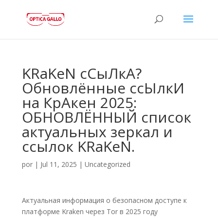
KRaKeN сСыЛкА?
Обновлённые ссЫлкИ
на КрАкен 2025:
ОБНОВЛЁННЫЙ список
актуальных зеркал и
ссылок KRaKeN.
por
|
Jul 11, 2025
|
Uncategorized
Актуальная информация о безопасном доступе к
платформе Kraken через Tor в 2025 году