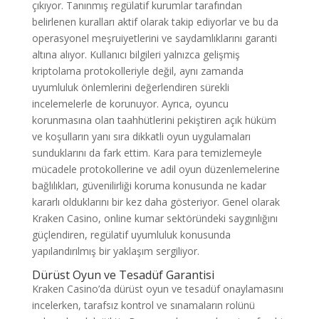
çıkıyor. Tanınmış regülatif kurumlar tarafından
belirlenen kuralları aktif olarak takip ediyorlar ve bu da
operasyonel meşruiyetlerini ve saydamlıklarını garanti
altına alıyor. Kullanıcı bilgileri yalnızca gelişmiş
kriptolama protokolleriyle değil, aynı zamanda
uyumluluk önlemlerini değerlendiren sürekli
incelemelerle de korunuyor. Ayrıca, oyuncu
korunmasına olan taahhütlerini pekiştiren açık hüküm
ve koşulların yanı sıra dikkatli oyun uygulamaları
sunduklarını da fark ettim. Kara para temizlemeyle
mücadele protokollerine ve adil oyun düzenlemelerine
bağlılıkları, güvenilirliği koruma konusunda ne kadar
kararlı olduklarını bir kez daha gösteriyor. Genel olarak
Kraken Casino, online kumar sektöründeki saygınlığını
güçlendiren, regülatif uyumluluk konusunda
yapılandırılmış bir yaklaşım sergiliyor.
Dürüst Oyun ve Tesadüf Garantisi
Kraken Casino’da dürüst oyun ve tesadüf onaylamasını
incelerken, tarafsız kontrol ve sınamaların rolünü