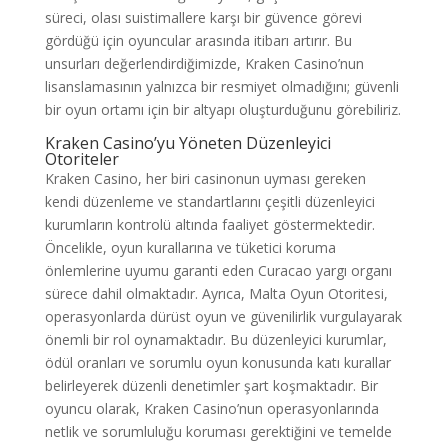
süreci, olası suistimallere karşı bir güvence görevi
gördüğü için oyuncular arasında itibarı artırır. Bu
unsurları değerlendirdiğimizde, Kraken Casino’nun
lisanslamasının yalnızca bir resmiyet olmadığını; güvenli
bir oyun ortamı için bir altyapı oluşturduğunu görebiliriz.
Kraken Casino’yu Yöneten Düzenleyici
Otoriteler
Kraken Casino, her biri casinonun uyması gereken
kendi düzenleme ve standartlarını çeşitli düzenleyici
kurumların kontrolü altında faaliyet göstermektedir.
Öncelikle, oyun kurallarına ve tüketici koruma
önlemlerine uyumu garanti eden Curacao yargı organı
sürece dahil olmaktadır. Ayrıca, Malta Oyun Otoritesi,
operasyonlarda dürüst oyun ve güvenilirlik vurgulayarak
önemli bir rol oynamaktadır. Bu düzenleyici kurumlar,
ödül oranları ve sorumlu oyun konusunda katı kurallar
belirleyerek düzenli denetimler şart koşmaktadır. Bir
oyuncu olarak, Kraken Casino’nun operasyonlarında
netlik ve sorumluluğu koruması gerektiğini ve temelde