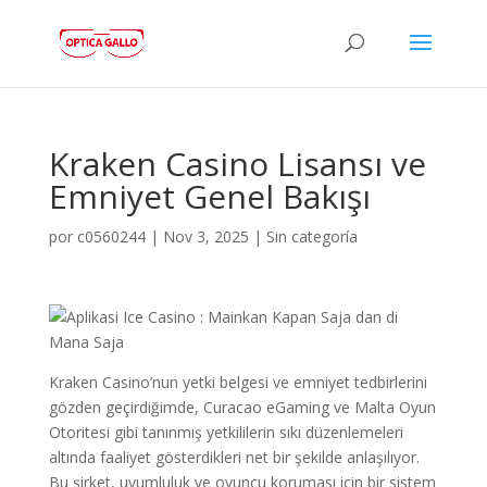
Kraken Casino Lisansı ve
Emniyet Genel Bakışı
por
c0560244
|
Nov 3, 2025
|
Sin categoría
Kraken Casino’nun yetki belgesi ve emniyet tedbirlerini
gözden geçirdiğimde, Curacao eGaming ve Malta Oyun
Otoritesi gibi tanınmış yetkililerin sıkı düzenlemeleri
altında faaliyet gösterdikleri net bir şekilde anlaşılıyor.
Bu şirket, uyumluluk ve oyuncu koruması için bir sistem