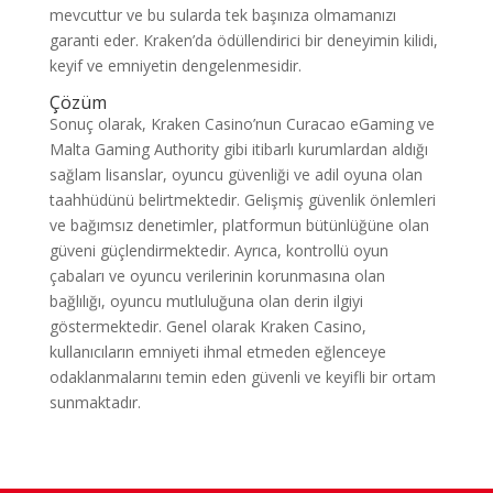
mevcuttur ve bu sularda tek başınıza olmamanızı
garanti eder. Kraken’da ödüllendirici bir deneyimin kilidi,
keyif ve emniyetin dengelenmesidir.
Çözüm
Sonuç olarak, Kraken Casino’nun Curacao eGaming ve
Malta Gaming Authority gibi itibarlı kurumlardan aldığı
sağlam lisanslar, oyuncu güvenliği ve adil oyuna olan
taahhüdünü belirtmektedir. Gelişmiş güvenlik önlemleri
ve bağımsız denetimler, platformun bütünlüğüne olan
güveni güçlendirmektedir. Ayrıca, kontrollü oyun
çabaları ve oyuncu verilerinin korunmasına olan
bağlılığı, oyuncu mutluluğuna olan derin ilgiyi
göstermektedir. Genel olarak Kraken Casino,
kullanıcıların emniyeti ihmal etmeden eğlenceye
odaklanmalarını temin eden güvenli ve keyifli bir ortam
sunmaktadır.