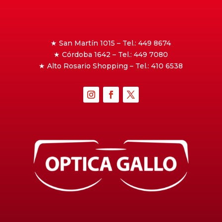
★ San Martín 1015 – Tel.: 449 8674
★ Córdoba 1642 – Tel.: 449 7080
★ Alto Rosario Shopping – Tel.: 410 6538