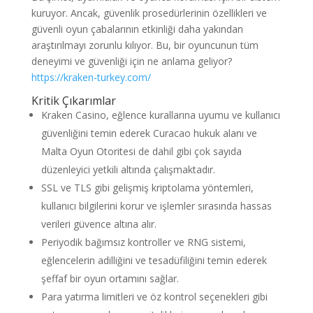
kuruyor. Ancak, güvenlik prosedürlerinin özellikleri ve
güvenli oyun çabalarının etkinliği daha yakından
araştırılmayı zorunlu kılıyor. Bu, bir oyuncunun tüm
deneyimi ve güvenliği için ne anlama geliyor?
https://kraken-turkey.com/
Kritik Çıkarımlar
Kraken Casino, eğlence kurallarına uyumu ve kullanıcı
güvenliğini temin ederek Curacao hukuk alanı ve
Malta Oyun Otoritesi de dahil gibi çok sayıda
düzenleyici yetkili altında çalışmaktadır.
SSL ve TLS gibi gelişmiş kriptolama yöntemleri,
kullanıcı bilgilerini korur ve işlemler sırasında hassas
verileri güvence altına alır.
Periyodik bağımsız kontroller ve RNG sistemi,
eğlencelerin adilliğini ve tesadüfiliğini temin ederek
şeffaf bir oyun ortamını sağlar.
Para yatırma limitleri ve öz kontrol seçenekleri gibi